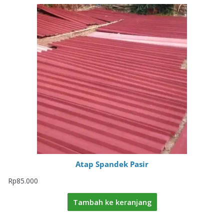
Atap Spandek Pasir
Rp
85.000
Tambah ke keranjang