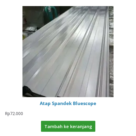
Atap Spandek Bluescope
Rp
72.000
Tambah ke keranjang