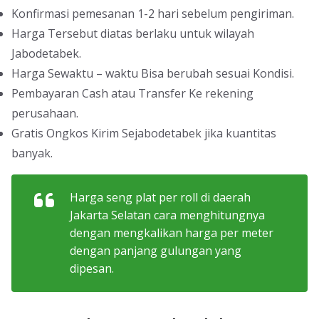
Konfirmasi pemesanan 1-2 hari sebelum pengiriman.
Harga Tersebut diatas berlaku untuk wilayah
Jabodetabek.
Harga Sewaktu – waktu Bisa berubah sesuai Kondisi.
Pembayaran Cash atau Transfer Ke rekening
perusahaan.
Gratis Ongkos Kirim Sejabodetabek jika kuantitas
banyak.
Harga seng plat per roll di daerah
Jakarta Selatan cara menghitungnya
dengan mengkalikan harga per meter
dengan panjang gulungan yang
dipesan.