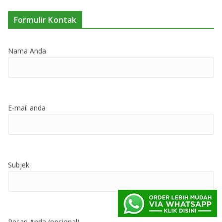
Formulir Kontak
Nama Anda
E-mail anda
Subjek
Pesan Anda (opsional)