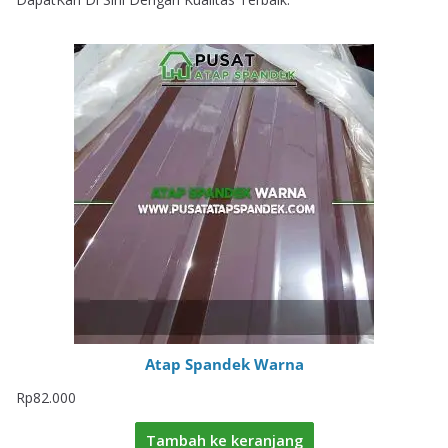
Atap Spandek Warna
Rp
82.000
Tambah ke keranjang