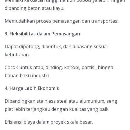
Memiliki kekuatan tinggi namun bobotnya lebih ringan
dibanding beton atau kayu.
Memudahkan proses pemasangan dan transportasi.
3. Fleksibilitas dalam Pemasangan
Dapat dipotong, dibentuk, dan dipasang sesuai
kebutuhan.
Cocok untuk atap, dinding, kanopi, partisi, hingga
bahan baku industri.
4. Harga Lebih Ekonomis
Dibandingkan stainless steel atau alumunium, seng
plat lebih terjangkau dengan kualitas yang baik.
Efisiensi biaya dalam proyek skala besar.