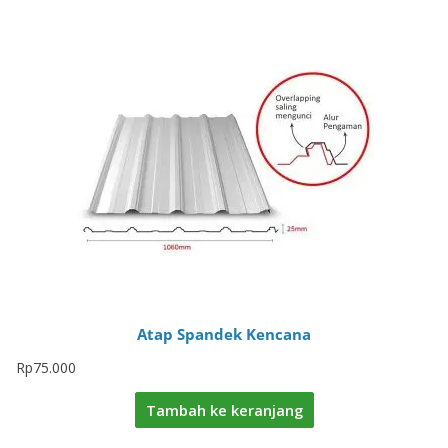
Atap Spandek Kencana
Rp
75.000
Tambah ke keranjang