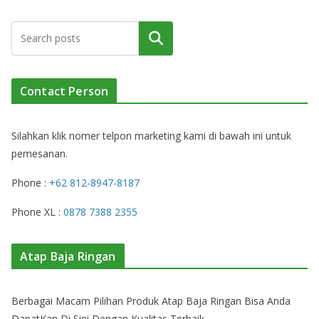
Cari
Contact Person
Silahkan klik nomer telpon marketing kami di bawah ini untuk
pemesanan.
Phone :
+62 812-8947-8187
Phone XL :
0878 7388 2355
Atap Baja Ringan
Berbagai Macam Pilihan Produk Atap Baja Ringan Bisa Anda
DapatKan Di Sini Dengan Kualitas Terbaik.