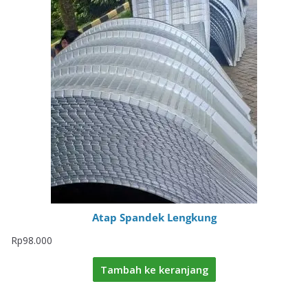
Atap Spandek Lengkung
Rp
98.000
Tambah ke keranjang