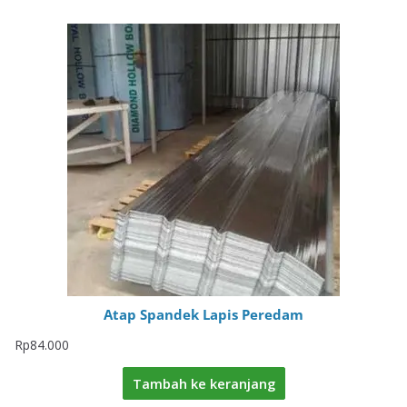
Atap Spandek Lapis Peredam
Rp
84.000
Tambah ke keranjang