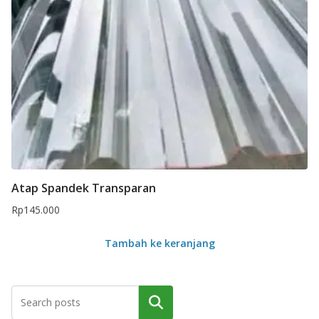
Atap Spandek Transparan
Rp
145.000
Tambah ke keranjang
Cari