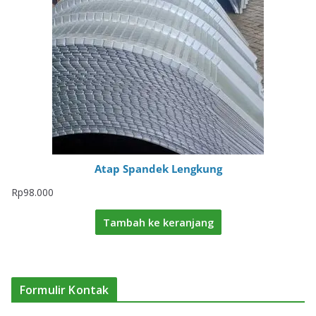
Atap Spandek Lengkung
Rp
98.000
Tambah ke keranjang
Formulir Kontak