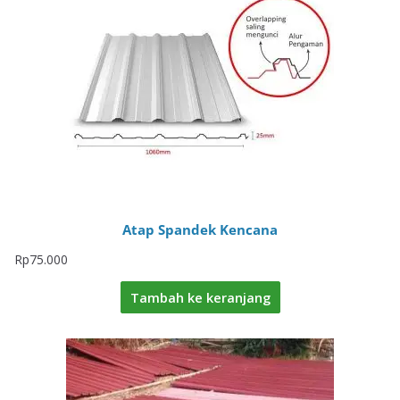
Atap Spandek Kencana
Rp
75.000
Tambah ke keranjang