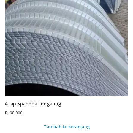
Atap Spandek Lengkung
Rp
98.000
Tambah ke keranjang