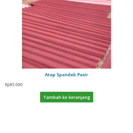
Atap Spandek Pasir
Rp
85.000
Tambah ke keranjang