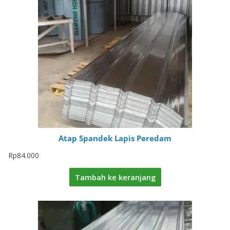
Atap Spandek Lapis Peredam
Rp
84.000
Tambah ke keranjang