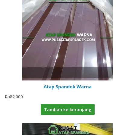
Atap Spandek Warna
Rp
82.000
Tambah ke keranjang