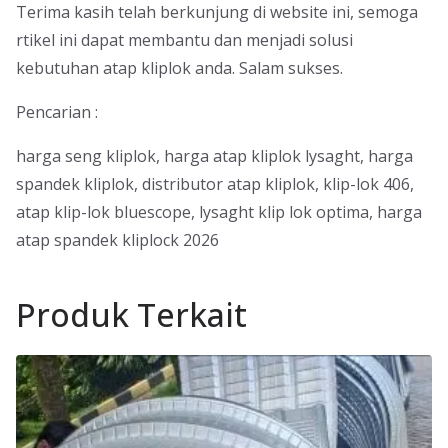
Terima kasih telah berkunjung di website ini, semoga
rtikel ini dapat membantu dan menjadi solusi
kebutuhan atap kliplok anda. Salam sukses.
Pencarian :
harga seng kliplok, harga atap kliplok lysaght, harga
spandek kliplok, distributor atap kliplok, klip-lok 406,
atap klip-lok bluescope, lysaght klip lok optima, harga
atap spandek kliplock 2026
Produk Terkait