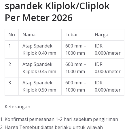
spandek Kliplok/Cliplok
Per Meter 2026
No
Nama
Lebar
Harga
1
Atap Spandek
600 mm –
IDR
Kliplok 0.40 mm
1000 mm
0.000/meter
2
Atap Spandek
600 mm –
IDR
Kliplok 0.45 mm
1000 mm
0.000/meter
3
Atap Spandek
600 mm –
IDR
Kliplok 0.50 mm
1000 mm
0.000/meter
Keterangan :
Konfirmasi pemesanan 1-2 hari sebelum pengiriman
Harga Tersebut diatas berlaku untuk wilayah