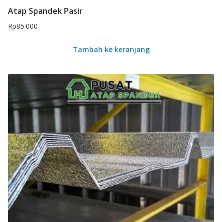
Atap Spandek Pasir
Rp
85.000
Tambah ke keranjang