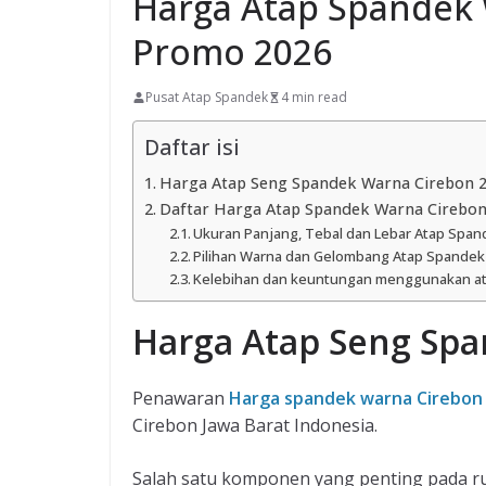
Harga Atap Spandek
Promo 2026
Pusat Atap Spandek
4 min read
Daftar isi
Harga Atap Seng Spandek Warna Cirebon 
Daftar Harga Atap Spandek Warna Cirebon
Ukuran Panjang, Tebal dan Lebar Atap Spa
Pilihan Warna dan Gelombang Atap Spande
Kelebihan dan keuntungan menggunakan at
Harga Atap Seng Spa
Penawaran
Harga spandek warna Cirebon
Cirebon Jawa Barat Indonesia.
Salah satu komponen yang penting pada r