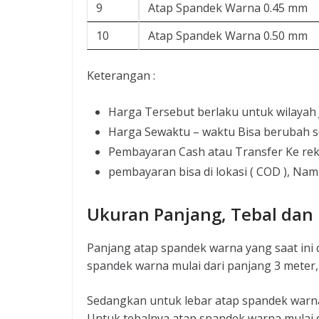
9
Atap Spandek Warna 0.45 mm
10
Atap Spandek Warna 0.50 mm
Keterangan :
Harga Tersebut berlaku untuk wilayah
Harga Sewaktu – waktu Bisa berubah s
Pembayaran Cash atau Transfer Ke re
pembayaran bisa di lokasi ( COD ), Nam
Ukuran Panjang, Tebal dan
Panjang atap spandek warna yang saat ini 
spandek warna mulai dari panjang 3 meter, 
Sedangkan untuk lebar atap spandek warn
Untuk tebalnya atap spandek warna mulai da