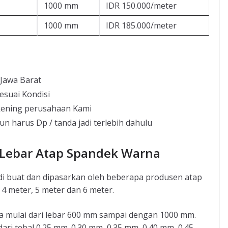
1000 mm
IDR 150.000/meter
1000 mm
IDR 185.000/meter
 Jawa Barat
esuai Kondisi
kening perusahaan Kami
un harus Dp / tanda jadi terlebih dahulu
 Lebar Atap Spandek Warna
di buat dan dipasarkan oleh beberapa produsen atap
4 meter, 5 meter dan 6 meter.
a mulai dari lebar 600 mm sampai dengan 1000 mm.
ri tebal 0.25 mm. 0.30 mm, 0.35 mm, 0.40 mm, 0.45