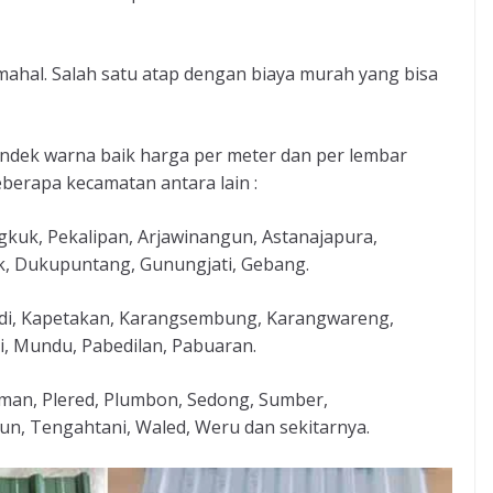
hal. Salah satu atap dengan biaya murah yang bisa
ndek warna baik harga per meter dan per lembar
erapa kecamatan antara lain :
kuk, Pekalipan, Arjawinangun, Astanajapura,
ok, Dukupuntang, Gunungjati, Gebang.
edi, Kapetakan, Karangsembung, Karangwareng,
, Mundu, Pabedilan, Pabuaran.
man, Plered, Plumbon, Sedong, Sumber,
un, Tengahtani, Waled, Weru dan sekitarnya.