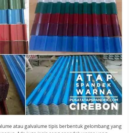
alume atau galvalume tipis berbentuk gelombang yang