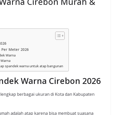
 Warna Cirebon Murah &
2026
 Per Meter 2026
ndek Warna
k Warna
ap spandek warna untuk atap bangunan
ndek Warna Cirebon 2026
lengkap berbagai ukuran di Kota dan Kabupaten
umah adalah atap karena bisa membuat suasana