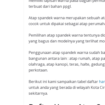
memiliki lapisan warna pada bagian permu
terbuat dari bahan ppgl.
Atap spandek warna merupakan sebuah ata
cocok untuk dipakai sebagai atap perumaha
Pemilihan atap spandek warna tentunya di
yang bagus dan modelnya yang terlihat mo
Penggunaan atap spandek warna sudah ban
bangunan antara lain : atap rumah, atap p
olahraga, atap kanopi, teras, halte, gedu
perkotaan.
Berikut ini kami sampaikan tabel daftar
har
untuk anda yang berada di wilayah Kota Ci
sekitarnya.