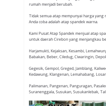
rumah menjadi berubah.
Tidak semua atap mempunyai harga yang ma
Anda coba adalah atap spandek warna.
Kami Pusat Atap Spandek menjual atap spa
untuk daerah Cirebon yang menjangkau beb
Harjamukti, Kejaksan, Kesambi, Lemahwung
Babakan, Beber, Ciledug, Ciwaringin, Dep
Gegesik, Gempol, Greged, Jamblang, Kaliw
Kedawung, Klangenan, Lemahabang, Losari
Palimanan, Pangenan, Panguragan, Pasale
Suranenggala, Susukan, Susukanlebak, Tal