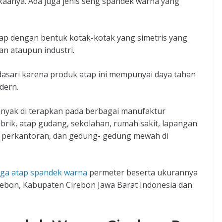
kaanya. Ada juga jenis seng spandek warna yang
p dengan bentuk kotak-kotak yang simetris yang
n ataupun industri.
dasari karena produk atap ini mempunyai daya tahan
dern.
yak di terapkan pada berbagai manufaktur
abrik, atap gudang, sekolahan, rumah sakit, lapangan
ng perkantoran, dan gedung- gedung mewah di
ga atap spandek warna
permeter beserta ukurannya
rebon, Kabupaten Cirebon Jawa Barat Indonesia dan