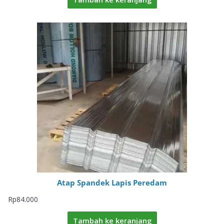
Atap Spandek Lapis Peredam
Rp
84.000
Tambah ke keranjang