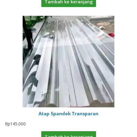
Tambah ke keranjang
Atap Spandek Transparan
Rp
145.000
Tambah ke keranjang