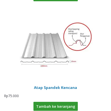
Atap Spandek Kencana
Rp
75.000
Tambah ke keranjang