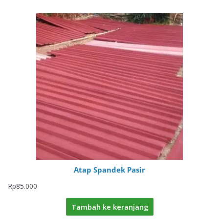
Atap Spandek Pasir
Rp
85.000
Tambah ke keranjang