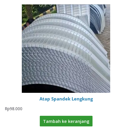
Atap Spandek Lengkung
Rp
98.000
Tambah ke keranjang