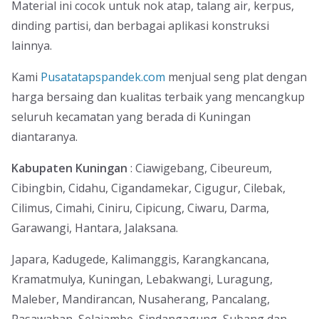
Material ini cocok untuk nok atap, talang air, kerpus,
dinding partisi, dan berbagai aplikasi konstruksi
lainnya.
Kami
Pusatatapspandek.com
menjual seng plat dengan
harga bersaing dan kualitas terbaik yang mencangkup
seluruh kecamatan yang berada di Kuningan
diantaranya.
Kabupaten Kuningan
: Ciawigebang, Cibeureum,
Cibingbin, Cidahu, Cigandamekar, Cigugur, Cilebak,
Cilimus, Cimahi, Ciniru, Cipicung, Ciwaru, Darma,
Garawangi, Hantara, Jalaksana.
Japara, Kadugede, Kalimanggis, Karangkancana,
Kramatmulya, Kuningan, Lebakwangi, Luragung,
Maleber, Mandirancan, Nusaherang, Pancalang,