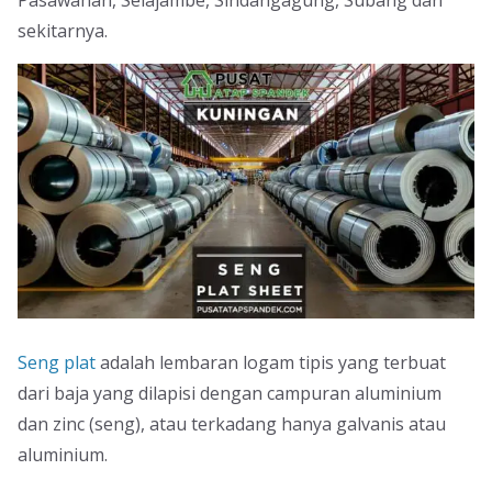
Pasawahan, Selajambe, Sindangagung, Subang dan
sekitarnya.
Seng plat
adalah lembaran logam tipis yang terbuat
dari baja yang dilapisi dengan campuran aluminium
dan zinc (seng), atau terkadang hanya galvanis atau
aluminium.