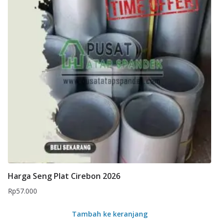
Harga Seng Plat Cirebon 2026
Rp
57.000
Tambah ke keranjang