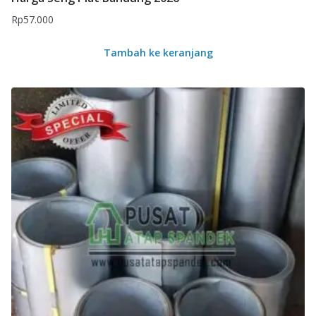
Rp
57.000
Tambah ke keranjang