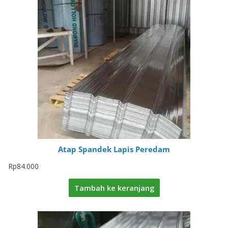
Atap Spandek Lapis Peredam
Rp
84.000
Tambah ke keranjang