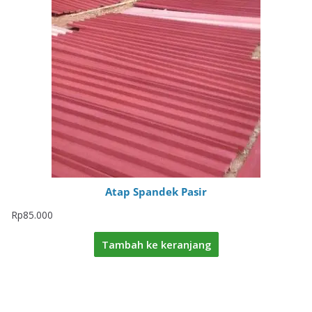
Atap Spandek Pasir
Rp
85.000
Tambah ke keranjang