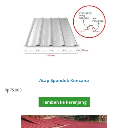
Atap Spandek Kencana
Rp
75.000
Tambah ke keranjang