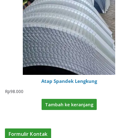
Atap Spandek Lengkung
Rp
98.000
Tambah ke keranjang
Formulir Kontak