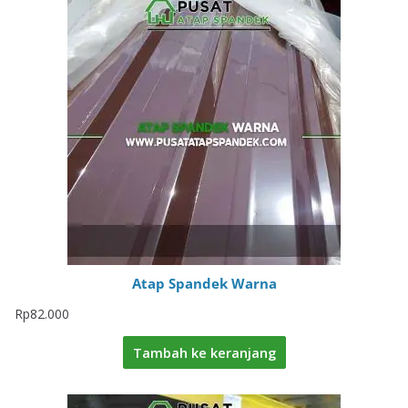
Atap Spandek Warna
Rp
82.000
Tambah ke keranjang