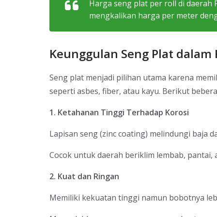
Harga seng plat per roll di daer
mengkalikan harga per meter deng
Keunggulan Seng Plat dalam 
Seng plat menjadi pilihan utama karena memil
seperti asbes, fiber, atau kayu. Berikut bebe
1. Ketahanan Tinggi Terhadap Korosi
Lapisan seng (zinc coating) melindungi baja da
Cocok untuk daerah beriklim lembab, pantai, a
2. Kuat dan Ringan
Memiliki kekuatan tinggi namun bobotnya leb