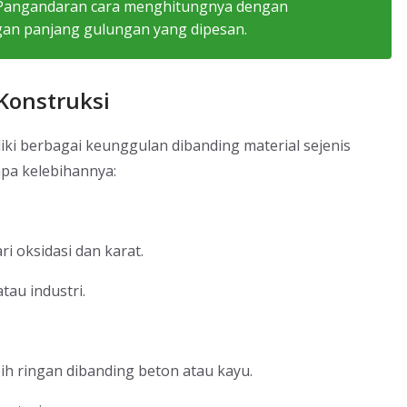
ah Pangandaran cara menghitungnya dengan
an panjang gulungan yang dipesan.
Konstruksi
iki berbagai keunggulan dibanding material sejenis
rapa kelebihannya:
ri oksidasi dan karat.
tau industri.
ih ringan dibanding beton atau kayu.