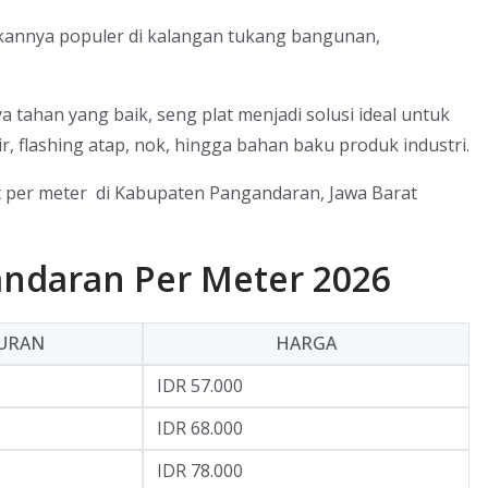
dikannya populer di kalangan tukang bangunan,
 tahan yang baik, seng plat menjadi solusi ideal untuk
ir, flashing atap, nok, hingga bahan baku produk industri.
lat per meter di Kabupaten Pangandaran, Jawa Barat
andaran Per Meter 2026
URAN
HARGA
IDR 57.000
IDR 68.000
IDR 78.000