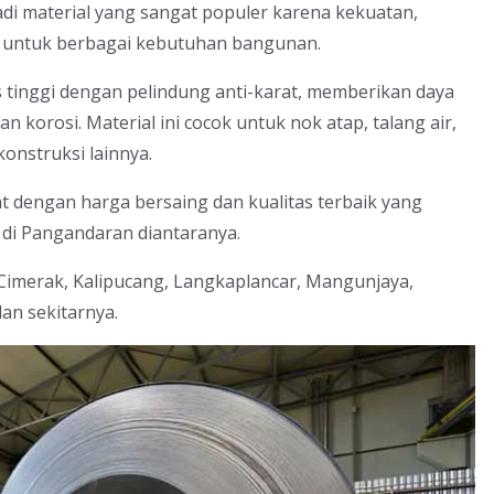
adi material yang sangat populer karena kekuatan,
ya untuk berbagai kebutuhan bangunan.
as tinggi dengan pelindung anti-karat, memberikan daya
n korosi. Material ini cocok untuk nok atap, talang air,
konstruksi lainnya.
t dengan harga bersaing dan kualitas terbaik yang
di Pangandaran diantaranya.
, Cimerak, Kalipucang, Langkaplancar, Mangunjaya,
an sekitarnya.