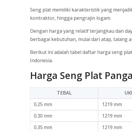
Seng plat memiliki karakteristik yang menja
kontraktor, hingga pengrajin logam.
Dengan harga yang relatif terjangkau dan daya
berbagai kebutuhan, mulai dari atap, talang a
Berikut ini adalah tabel daftar harga seng p
Indonesia.
Harga Seng Plat Pang
TEBAL
UK
0.25 mm
1219 mm
0.30 mm
1219 mm
0.35 mm
1219 mm