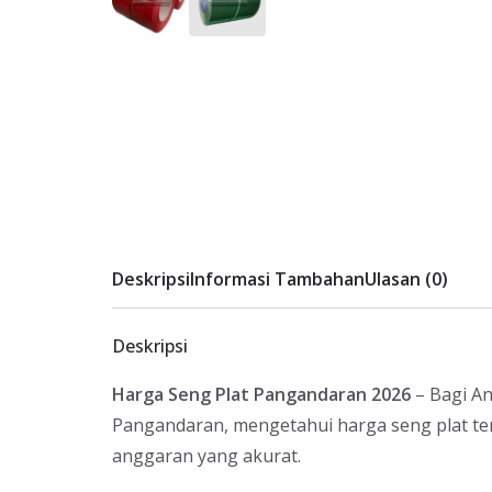
Deskripsi
Informasi Tambahan
Ulasan (0)
Deskripsi
Harga Seng Plat Pangandaran 2026
– Bagi An
Pangandaran, mengetahui harga seng plat t
anggaran yang akurat.