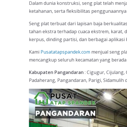
Dalam dunia konstruksi, seng plat telah menj
ketahanan, serta fleksibilitas penggunaann
Seng plat terbuat dari lapisan baja berkualit
tahan ekstra terhadap cuaca ekstrem, karat, da
kerpus, dinding partisi, dan berbagai aplikasi 
Kami
Pusatatapspandek.com
menjual seng pla
mencangkup seluruh kecamatan yang berada 
Kabupaten Pangandaran
: Cigugur, Cijulang
Padaherang, Pangandaran, Parigi, Sidamulih d