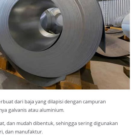
rbuat dari baja yang dilapisi dengan campuran
nya galvanis atau aluminium.
uat, dan mudah dibentuk, sehingga sering digunakan
ri, dan manufaktur.