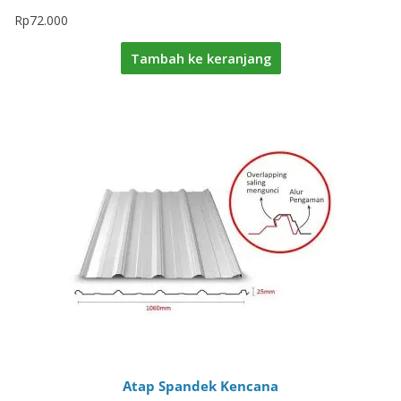
Rp
72.000
Tambah ke keranjang
Atap Spandek Kencana