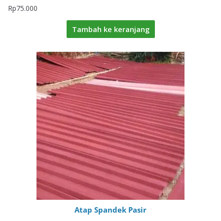
Rp
75.000
Tambah ke keranjang
Atap Spandek Pasir