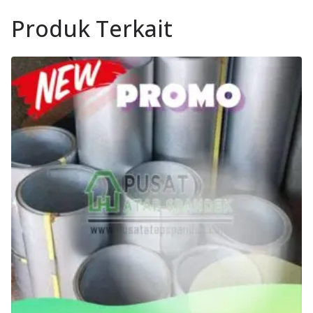
Produk Terkait