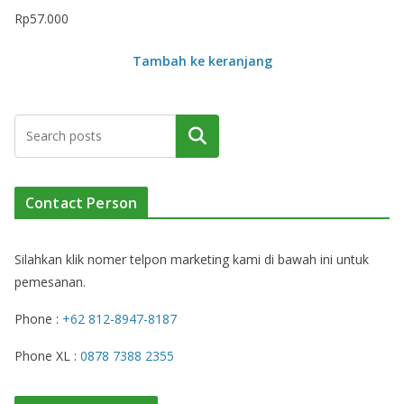
Rp
57.000
Tambah ke keranjang
Cari
Contact Person
Silahkan klik nomer telpon marketing kami di bawah ini untuk
pemesanan.
Phone :
+62 812-8947-8187
Phone XL :
0878 7388 2355