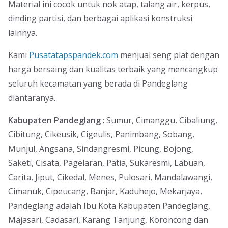
Material ini cocok untuk nok atap, talang air, kerpus,
dinding partisi, dan berbagai aplikasi konstruksi
lainnya.
Kami
Pusatatapspandek.com
menjual seng plat dengan
harga bersaing dan kualitas terbaik yang mencangkup
seluruh kecamatan yang berada di Pandeglang
diantaranya.
Kabupaten Pandeglang
: Sumur, Cimanggu, Cibaliung,
Cibitung, Cikeusik, Cigeulis, Panimbang, Sobang,
Munjul, Angsana, Sindangresmi, Picung, Bojong,
Saketi, Cisata, Pagelaran, Patia, Sukaresmi, Labuan,
Carita, Jiput, Cikedal, Menes, Pulosari, Mandalawangi,
Cimanuk, Cipeucang, Banjar, Kaduhejo, Mekarjaya,
Pandeglang adalah Ibu Kota Kabupaten Pandeglang,
Majasari, Cadasari, Karang Tanjung, Koroncong dan