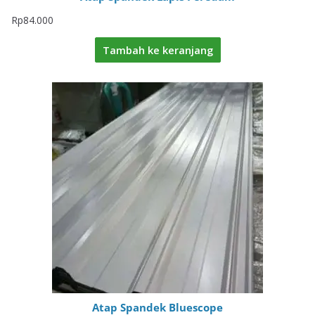
Rp
84.000
Tambah ke keranjang
Atap Spandek Bluescope