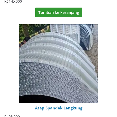
Rp
145.000
Tambah ke keranjang
Atap Spandek Lengkung
Rp
98.000