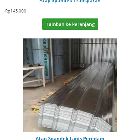
Atap Spandek Transparan
Rp
145.000
Tambah ke keranjang
Atap Spandek Lapis Peredam