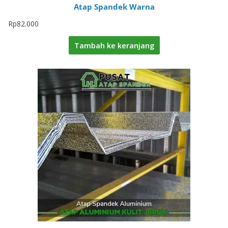
Atap Spandek Warna
Rp
82.000
Tambah ke keranjang