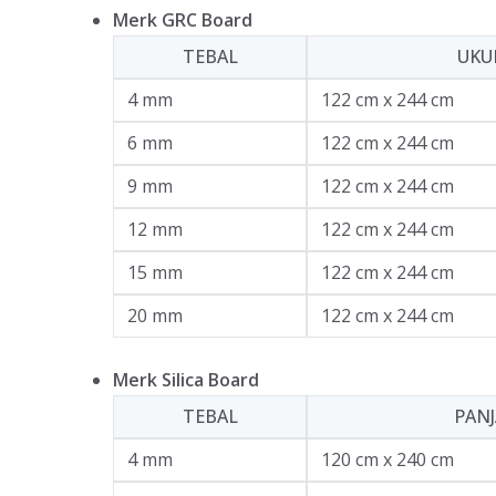
Merk GRC Board
TEBAL
UKU
4 mm
122 cm x 244 cm
6 mm
122 cm x 244 cm
9 mm
122 cm x 244 cm
12 mm
122 cm x 244 cm
15 mm
122 cm x 244 cm
20 mm
122 cm x 244 cm
Merk Silica Board
TEBAL
PAN
4 mm
120 cm x 240 cm