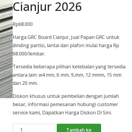
Cianjur 2026
Rp
68.000
Harga GRC Board Cianjur, Jual Papan GRC untuk
dinding partisi, lantai dan plafon mulai harga Rp
68.000/lembar.
Tersedia beberapa pilihan ketebalan yang tersedia
antara lain: w4 mm, 6 mm, 9,mm, 12 mmm, 15 mm
dan 20 mm.
Diskon khusus untuk pembelian dengan jumlah
besar, informasi pemesanan hubungi customer
service kami, Dapatkan Harga Diskon Di Sini.
Kuantitas
Tambah ke