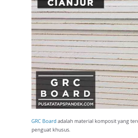
GRC Board
adalah material komposit yang terd
penguat khusus.