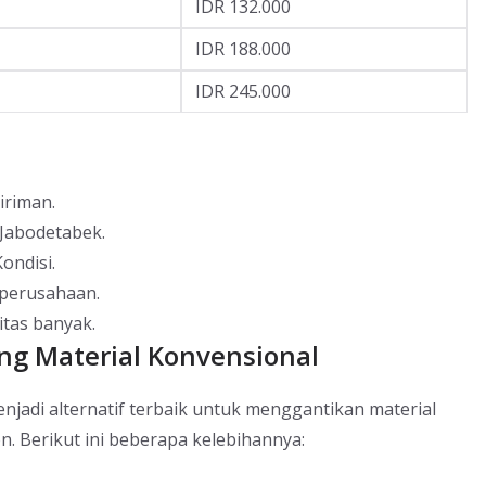
IDR 132.000
IDR 188.000
IDR 245.000
iriman.
 Jabodetabek.
ondisi.
 perusahaan.
itas banyak.
ng Material Konvensional
adi alternatif terbaik untuk menggantikan material
n. Berikut ini beberapa kelebihannya: