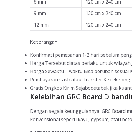
6 mm
120 cm x 240 cm
9 mm
120 cm x 240 cm
12 mm
120 cm x 240 cm
Keterangan:
Konfirmasi pemesanan 1-2 hari sebelum peng
Harga Tersebut diatas berlaku untuk wilayah
Harga Sewaktu – waktu Bisa berubah sesuai K
Pembayaran Cash atau Transfer Ke rekening
Gratis Ongkos Kirim Sejabodetabek jika kuant
Kelebihan GRC Board Dibandi
Dengan segala keunggulannya, GRC Board menj
konvensional seperti kayu, gypsum, atau beto