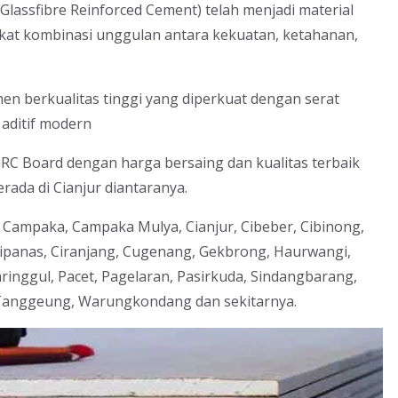
(Glassfibre Reinforced Cement) telah menjadi material
rkat kombinasi unggulan antara kekuatan, ketahanan,
emen berkualitas tinggi yang diperkuat dengan serat
 aditif modern
C Board dengan harga bersaing dan kualitas terbaik
ada di Cianjur diantaranya.
, Campaka, Campaka Mulya, Cianjur, Cibeber, Cibinong,
, Cipanas, Ciranjang, Cugenang, Gekbrong, Haurwangi,
inggul, Pacet, Pagelaran, Pasirkuda, Sindangbarang,
 Tanggeung, Warungkondang dan sekitarnya.