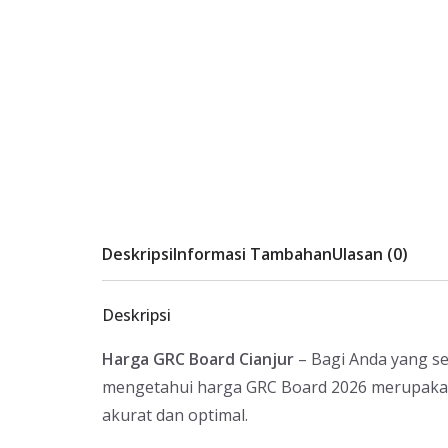
Deskripsi
Informasi Tambahan
Ulasan (0)
Deskripsi
Harga GRC Board Cianjur
– Bagi Anda yang se
mengetahui harga GRC Board 2026 merupaka
akurat dan optimal.