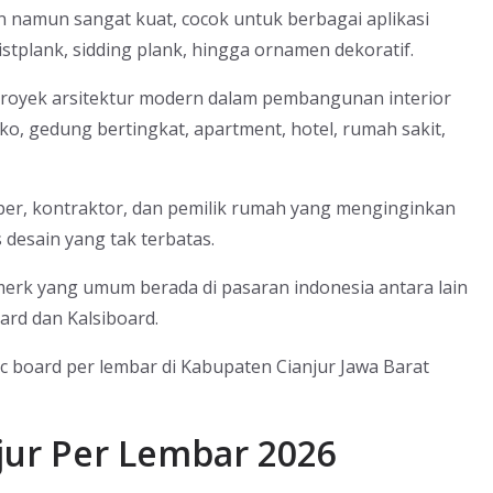
n namun sangat kuat, cocok untuk berbagai aplikasi
 listplank, sidding plank, hingga ornamen dekoratif.
proyek arsitektur modern dalam pembangunan interior
o, gedung bertingkat, apartment, hotel, rumah sakit,
per, kontraktor, dan pemilik rumah yang menginginkan
s desain yang tak terbatas.
merk yang umum berada di pasaran indonesia antara lain
ard dan Kalsiboard.
rc board per lembar di Kabupaten Cianjur Jawa Barat
jur Per Lembar 2026