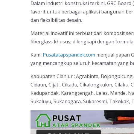
Dalam industri konstruksi terkini, GRC Board 
favorit untuk berbagai aplikasi bangunan be
dan fleksibilitas desain.
Material inovatif ini terbuat dari komposit s
fiberglass khusus, dilengkapi dengan formula
Kami
Pusatatapspandek.com
menjual papan GR
yang mencangkup seluruh kecamatan yang ber
Kabupaten Cianjur : Agrabinta, Bojongpicung
Cidaun, Cijati, Cikadu, Cikalongkulon, Cilaku
Kadupandak, Karangtengah, Leles, Mande, Nar
Sukaluyu, Sukanagara, Sukaresmi, Takokak,