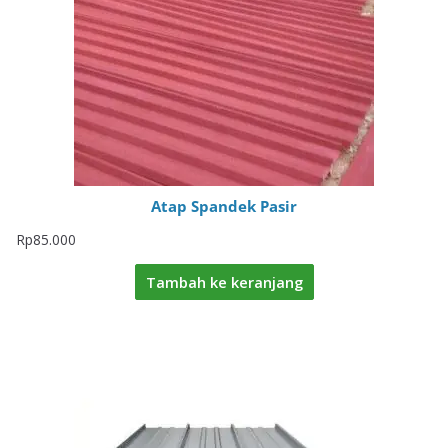
Atap Spandek Pasir
Rp
85.000
Tambah ke keranjang