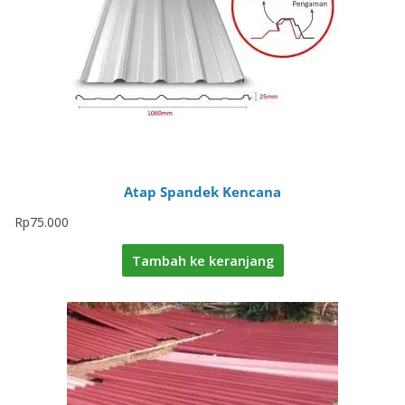
Atap Spandek Kencana
Rp
75.000
Tambah ke keranjang