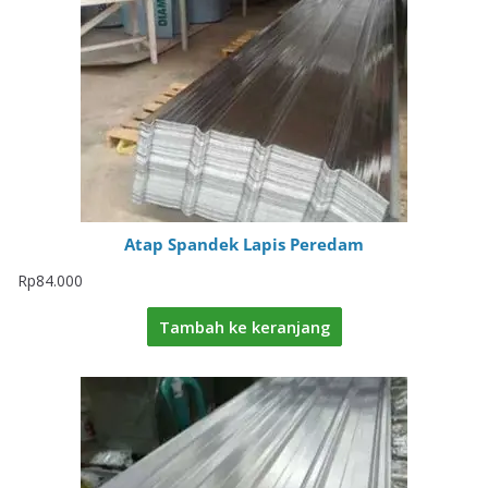
Atap Spandek Lapis Peredam
Rp
84.000
Tambah ke keranjang