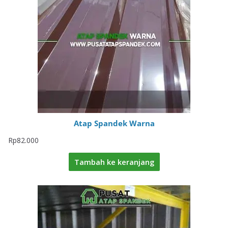
Atap Spandek Warna
Rp
82.000
Tambah ke keranjang