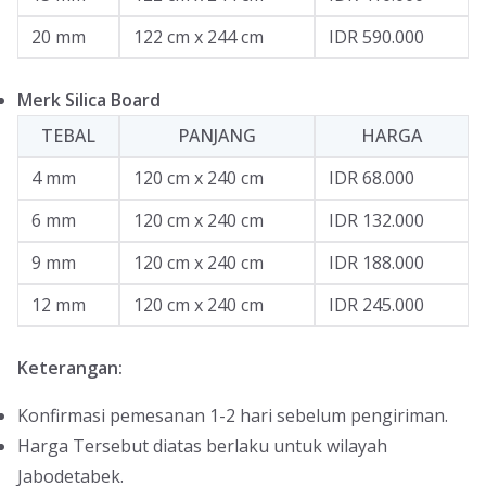
20 mm
122 cm x 244 cm
IDR 590.000
Merk Silica Board
TEBAL
PANJANG
HARGA
4 mm
120 cm x 240 cm
IDR 68.000
6 mm
120 cm x 240 cm
IDR 132.000
9 mm
120 cm x 240 cm
IDR 188.000
12 mm
120 cm x 240 cm
IDR 245.000
Keterangan:
Konfirmasi pemesanan 1-2 hari sebelum pengiriman.
Harga Tersebut diatas berlaku untuk wilayah
Jabodetabek.