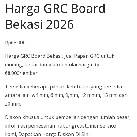
Harga GRC Board
Bekasi 2026
Rp
68.000
Harga GRC Board Bekasi, Jual Papan GRC untuk
dinding, lantai dan plafon mulai harga Rp
68.000/lembar.
Tersedia beberapa pilihan ketebalan yang tersedia
antara lain: w4 mm, 6 mm, 9,mm, 12 mmm, 15 mm dan
20 mm.
Diskon khusus untuk pembelian dengan jumlah besar,
informasi pemesanan hubungi customer service
kami, Dapatkan Harga Diskon Di Sini.