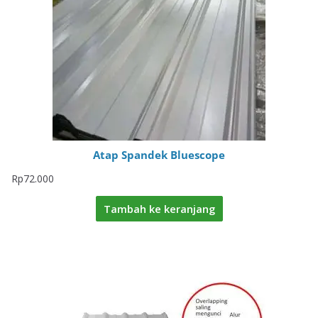
Atap Spandek Bluescope
Rp
72.000
Tambah ke keranjang