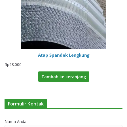
Atap Spandek Lengkung
Rp
98.000
Tambah ke keranjang
Formulir Kontak
Nama Anda