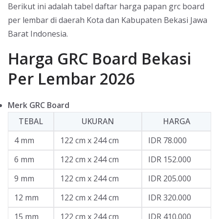
Berikut ini adalah tabel daftar harga papan grc board
per lembar di daerah Kota dan Kabupaten Bekasi Jawa
Barat Indonesia.
Harga GRC Board Bekasi
Per Lembar 2026
Merk GRC Board
TEBAL
UKURAN
HARGA
4 mm
122 cm x 244 cm
IDR 78.000
6 mm
122 cm x 244 cm
IDR 152.000
9 mm
122 cm x 244 cm
IDR 205.000
12 mm
122 cm x 244 cm
IDR 320.000
15 mm
122 cm x 244 cm
IDR 410.000