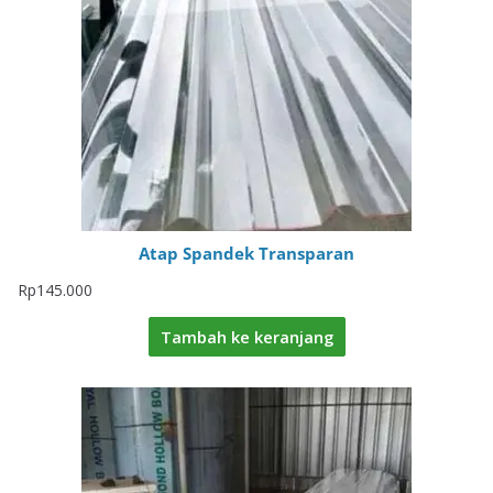
Atap Spandek Transparan
Rp
145.000
Tambah ke keranjang