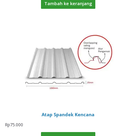
Tambah ke keranjang
Atap Spandek Kencana
Rp
75.000