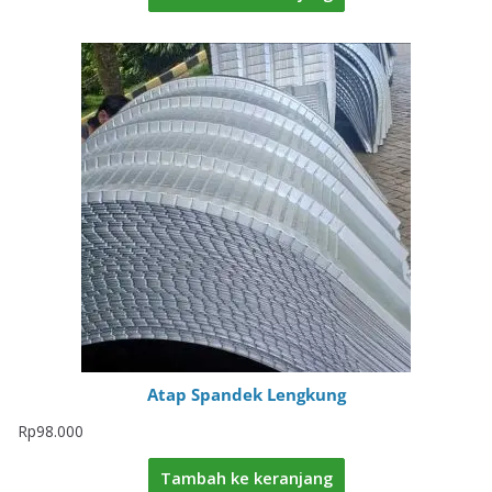
Atap Spandek Lengkung
Rp
98.000
Tambah ke keranjang