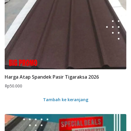
Harga Atap Spandek Pasir Tigaraksa 2026
Rp
50.000
Tambah ke keranjang