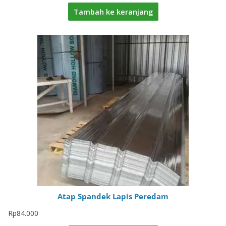
Tambah ke keranjang
Atap Spandek Lapis Peredam
Rp
84.000