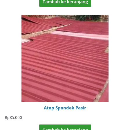
Tambah ke keranjang
Atap Spandek Pasir
Rp
85.000
Tambah ke keranjang