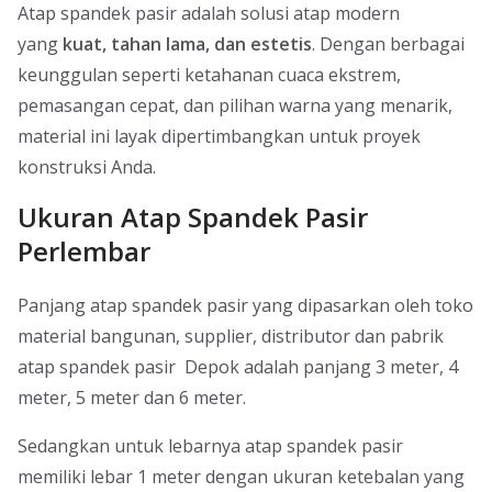
Atap spandek pasir adalah solusi atap modern
yang
kuat, tahan lama, dan estetis
. Dengan berbagai
keunggulan seperti ketahanan cuaca ekstrem,
pemasangan cepat, dan pilihan warna yang menarik,
material ini layak dipertimbangkan untuk proyek
konstruksi Anda.
Ukuran Atap Spandek Pasir
Perlembar
Panjang atap spandek pasir yang dipasarkan oleh toko
material bangunan, supplier, distributor dan pabrik
atap spandek pasir Depok adalah panjang 3 meter, 4
meter, 5 meter dan 6 meter.
Sedangkan untuk lebarnya atap spandek pasir
memiliki lebar 1 meter dengan ukuran ketebalan yang