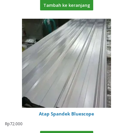
Tambah ke keranjang
Atap Spandek Bluescope
Rp
72.000