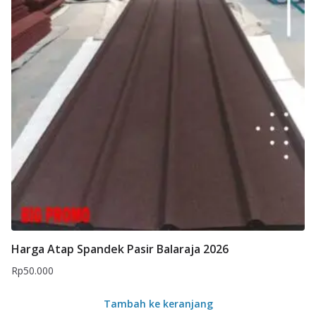
Harga Atap Spandek Pasir Balaraja 2026
Rp
50.000
Tambah ke keranjang