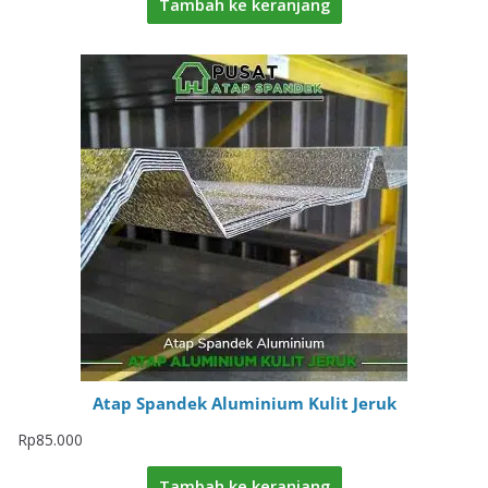
Tambah ke keranjang
Atap Spandek Aluminium Kulit Jeruk
Rp
85.000
Tambah ke keranjang