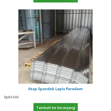
Atap Spandek Lapis Peredam
Rp
84.000
Tambah ke keranjang