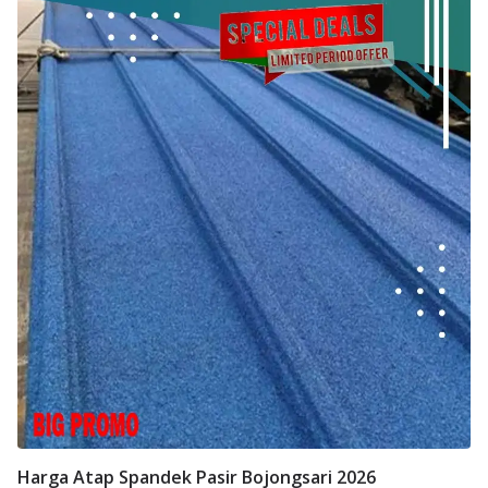
Harga Atap Spandek Pasir Bojongsari 2026