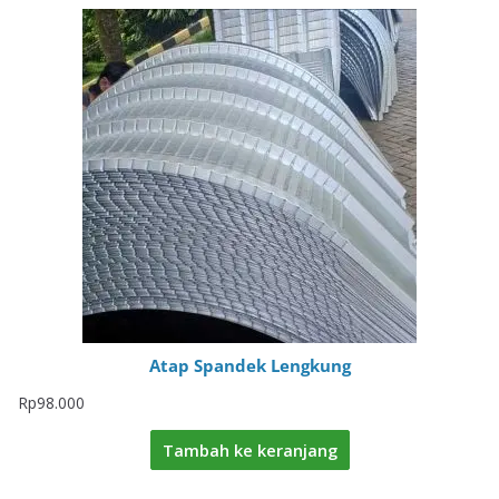
Atap Spandek Lengkung
Rp
98.000
Tambah ke keranjang