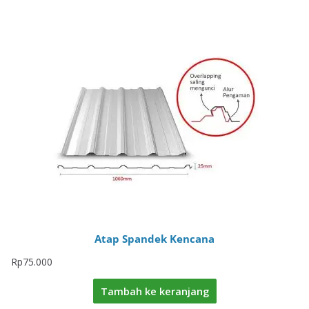
Atap Spandek Kencana
Rp
75.000
Tambah ke keranjang