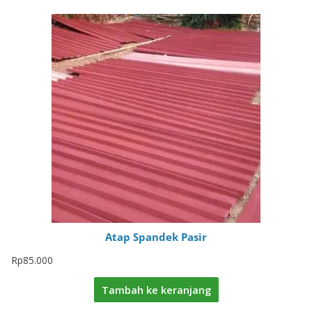
Atap Spandek Pasir
Rp
85.000
Tambah ke keranjang