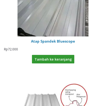
Atap Spandek Bluescope
Rp
72.000
Tambah ke keranjang