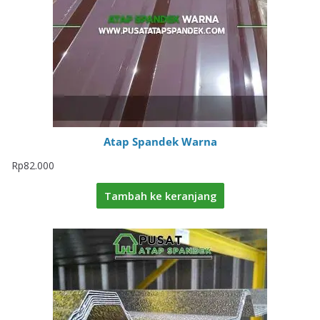
Atap Spandek Warna
Rp
82.000
Tambah ke keranjang