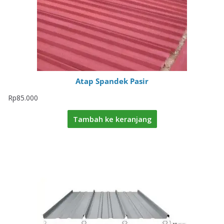
Atap Spandek Pasir
Rp
85.000
Tambah ke keranjang