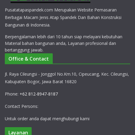
Pusatatapaspandek.com Merupakan Website Pemasaran
Berbagai Macam Jenis Atap Spandek Dan Bahan Konstruksi
Bangunan di Indonesia.
Berpengalaman lebih dari 10 tahun siap melayani kebutuhan
Material bahan bangunan anda, Layanan profesional dan
bertanggung jawab.
Office & Contact
Jl. Raya Cileungsi - Jonggol No.Km.10, Cipeucang, Kec. Cileungsi,
Kabupaten Bogor, Jawa Barat 16820
Phone:
+62 812-8947-8187
Contact Persons:
Untuk order anda dapat menghubungi kami
Layanan