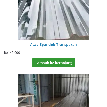
Atap Spandek Transparan
Rp
145.000
Tambah ke keranjang