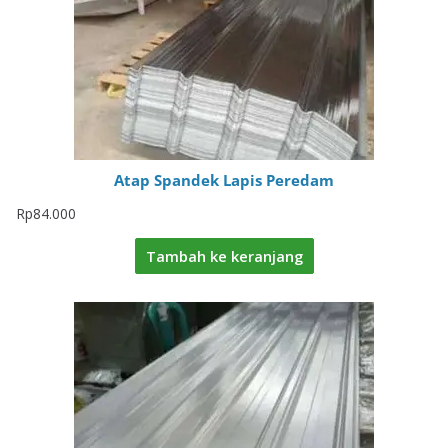
Atap Spandek Lapis Peredam
Rp
84.000
Tambah ke keranjang