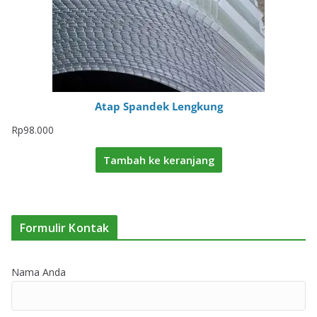
Atap Spandek Lengkung
Rp
98.000
Tambah ke keranjang
Formulir Kontak
Nama Anda