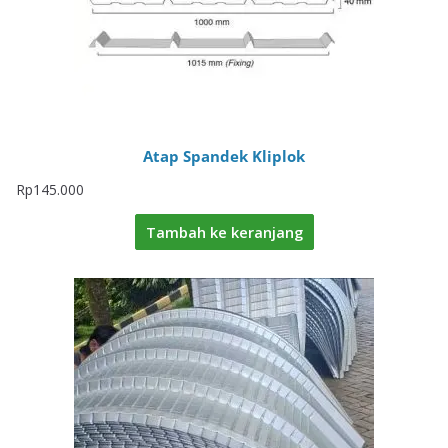
Atap Spandek Kliplok
Rp
145.000
Tambah ke keranjang