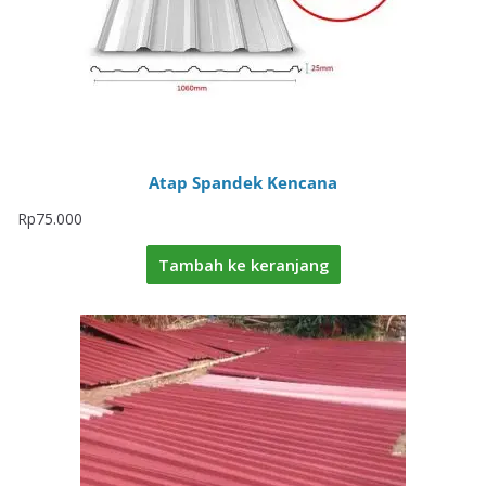
Atap Spandek Kencana
Rp
75.000
Tambah ke keranjang