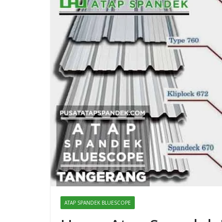
ATAP SPANDEK BLUESCOPE