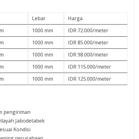
Lebar
Harga
mm
1000 mm
IDR 72.000/meter
mm
1000 mm
IDR 85.000/meter
mm
1000 mm
IDR 98.000/meter
mm
1000 mm
IDR 115.000/meter
mm
1000 mm
IDR 125.000/meter
m pengiriman
ilayah Jabodetabek
esuai Kondisi
kening perusahaan