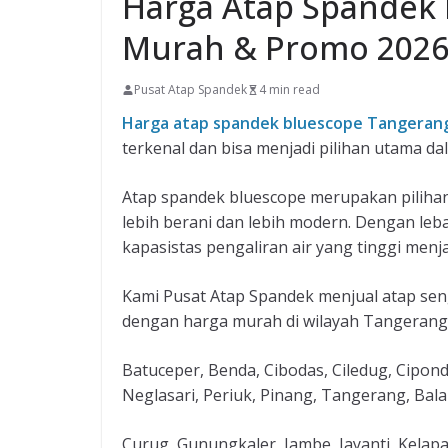
Harga Atap Spandek
Murah & Promo 202
Pusat Atap Spandek
4 min read
Harga atap spandek bluescope Tangeran
terkenal dan bisa menjadi pilihan utama 
Atap spandek bluescope merupakan pilihan
lebih berani dan lebih modern. Dengan leba
kapasistas pengaliran air yang tinggi menj
Kami Pusat Atap Spandek menjual atap sen
dengan harga murah di wilayah Tangerang
Batuceper, Benda, Cibodas, Ciledug, Cipon
Neglasari, Periuk, Pinang, Tangerang, Balar
Curug, Gunungkaler, Jambe, Jayanti, Kelapa