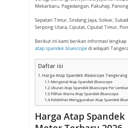
Mekarbaru, Pagedangan, Pakuhaji, Panonga
Sepatan Timur, Sindang Jaya, Solear, Sukad
Serpong Utara, Ciputat, Ciputat Timur, Po
Berikut ini kami berikan informasi lengka
atap spandek bluescope
di wilayah Tanger
Daftar isi
Harga Atap Spandek Bluescope Tangerang
Mengenal Atap Spandek Bluescope
Ukuran Atap Spandek Bluescope Per Lemba
Pilihan Warna Atap Spandek Bluescope
Kelebihan Menggunakan Atap Spandek Blu
Harga Atap Spandek 
Meter Terbaru 2026