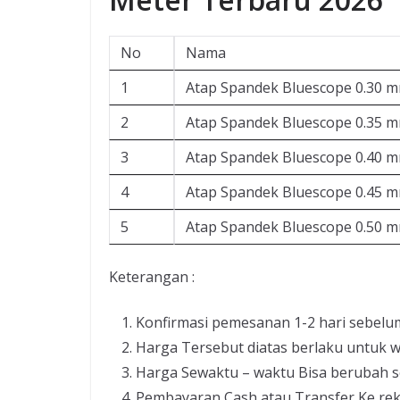
No
Nama
1
Atap Spandek Bluescope 0.30 
2
Atap Spandek Bluescope 0.35 
3
Atap Spandek Bluescope 0.40 
4
Atap Spandek Bluescope 0.45 
5
Atap Spandek Bluescope 0.50 
Keterangan :
Konfirmasi pemesanan 1-2 hari sebelu
Harga Tersebut diatas berlaku untuk w
Harga Sewaktu – waktu Bisa berubah s
Pembayaran Cash atau Transfer Ke re