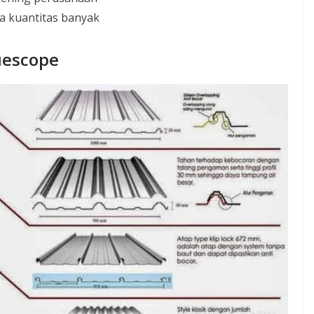
ka kuantitas banyak
uescope