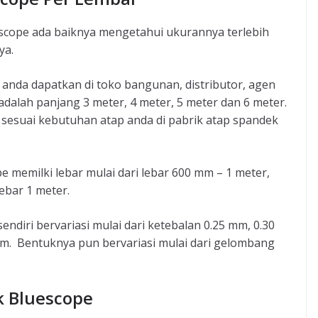
cope ada baiknya mengetahui ukurannya terlebih
ya.
anda dapatkan di toko bangunan, distributor, agen
adalah panjang 3 meter, 4 meter, 5 meter dan 6 meter.
sesuai kebutuhan atap anda di pabrik atap spandek
 memilki lebar mulai dari lebar 600 mm – 1 meter,
ebar 1 meter.
diri bervariasi mulai dari ketebalan 0.25 mm, 0.30
mm. Bentuknya pun bervariasi mulai dari gelombang
k Bluescope