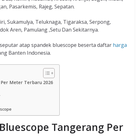
n, Pasarkemis, Rajeg, Sepatan.
iri, Sukamulya, Teluknaga, Tigaraksa, Serpong,
ndok Aren, Pamulang ,Setu Dan Sekitarnya.
p seputar atap spandek bluescope beserta daftar
harga
ang Banten Indonesia.
 Per Meter Terbaru 2026
r
escope
Bluescope Tangerang Per