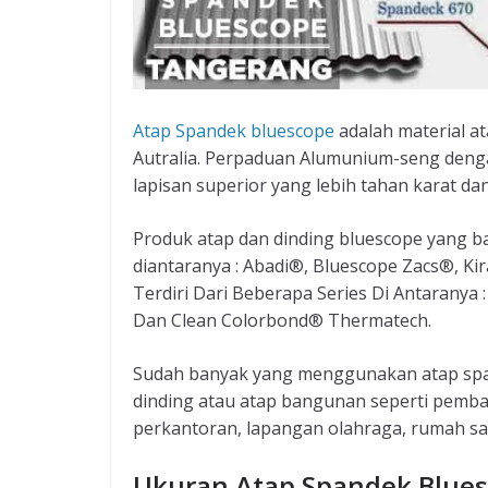
Atap Spandek bluescope
adalah material a
Autralia. Perpaduan Alumunium-seng den
lapisan superior yang lebih tahan karat da
Produk atap dan dinding bluescope yang ba
diantaranya : Abadi®, Bluescope Zacs®, Ki
Terdiri Dari Beberapa Series Di Antaranya 
Dan Clean Colorbond® Thermatech.
Sudah banyak yang menggunakan atap sp
dinding atau atap bangunan seperti pemb
perkantoran, lapangan olahraga, rumah saki
Ukuran Atap Spandek Blues