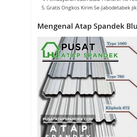
Gratis Ongkos Kirim Se-Jabodetabek ji
Mengenal Atap Spandek Bl