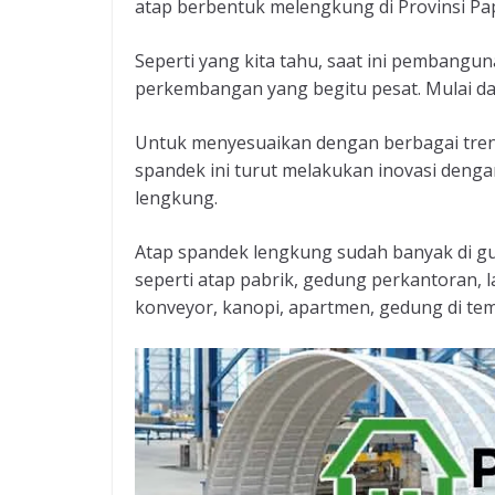
atap berbentuk melengkung di Provinsi Pap
Seperti yang kita tahu, saat ini pembangu
perkembangan yang begitu pesat. Mulai dar
Untuk menyesuaikan dengan berbagai tren
spandek ini turut melakukan inovasi deng
lengkung.
Atap spandek lengkung sudah banyak di g
seperti atap pabrik, gedung perkantoran, 
konveyor, kanopi, apartmen, gedung di tem