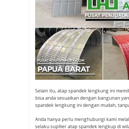
Selain itu, atap spandek lengkung ini mem
bisa anda sesuaikan dengan bangunan yang
spandek lengkung ini dengan mudah, tanpa
Anda hanya perlu menghubungi kami melalu
selaku supllier atap spandek lengkup di 