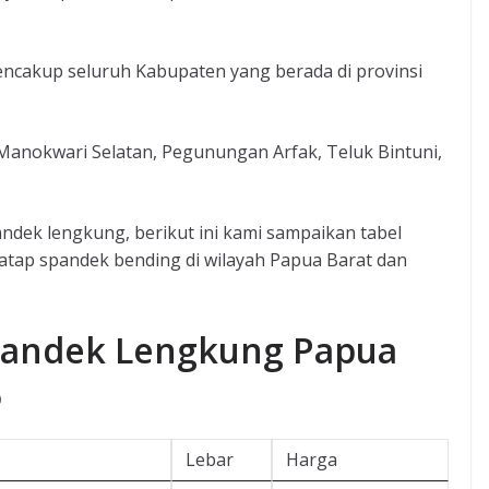
encakup seluruh Kabupaten yang berada di provinsi
Manokwari Selatan, Pegunungan Arfak, Teluk Bintuni,
dek lengkung, berikut ini kami sampaikan tabel
atap spandek bending di wilayah Papua Barat dan
Spandek Lengkung Papua
6
Lebar
Harga