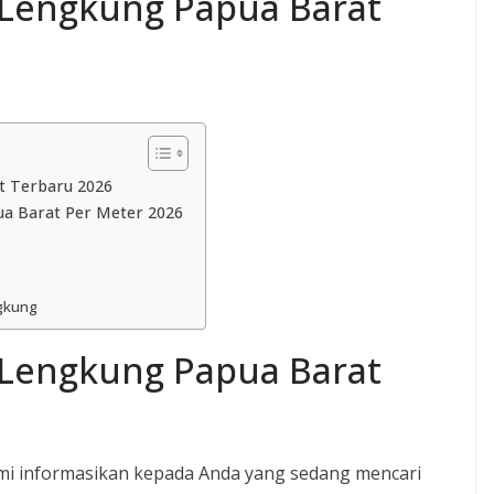
 Lengkung Papua Barat
t Terbaru 2026
a Barat Per Meter 2026
gkung
 Lengkung Papua Barat
mi informasikan kepada Anda yang sedang mencari