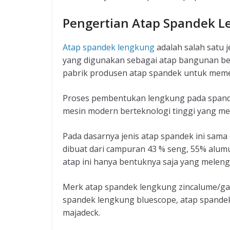
Pengertian Atap Spandek 
Atap spandek lengkung
adalah salah satu 
yang digunakan sebagai atap bangunan ber
pabrik produsen atap spandek untuk meme
Proses pembentukan lengkung pada spande
mesin modern berteknologi tinggi yang 
Pada dasarnya jenis atap spandek ini sam
dibuat dari campuran 43 % seng, 55% alum
atap ini hanya bentuknya saja yang melen
Merk atap spandek lengkung zincalume/gal
spandek lengkung bluescope, atap spande
majadeck.