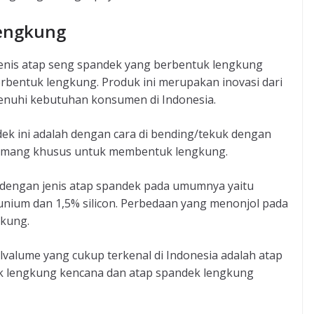
Lengkung
jenis atap seng spandek yang berbentuk lengkung
bentuk lengkung. Produk ini merupakan inovasi dari
nuhi kebutuhan konsumen di Indonesia.
k ini adalah dengan cara di bending/tekuk dengan
memang khusus untuk membentuk lengkung.
a dengan jenis atap spandek pada umumnya yaitu
unium dan 1,5% silicon. Perbedaan yang menonjol pada
gkung.
valume yang cukup terkenal di Indonesia adalah atap
k lengkung kencana dan atap spandek lengkung