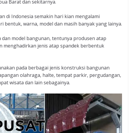
ua Barat dan sekitarnya.
nan di Indonesia semakin hari kian mengalami
i bentuk, warna, model dan masih banyak yang lainya.
 dan model bangunan, tentunya produsen atap
an menghadirkan jenis atap spandek berbentuk
unakan pada berbagai jenis konstruksi bangunan
lapangan olahraga, halte, tempat parkir, pergudangan,
pat wisata dan lain sebagainya.