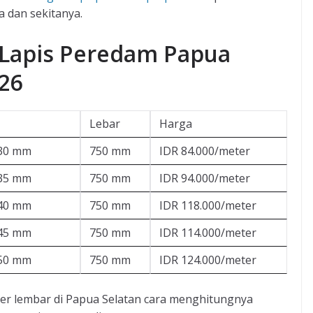
 dan sekitanya.
 Lapis Peredam Papua
026
Lebar
Harga
.30 mm
750 mm
IDR 84.000/meter
.35 mm
750 mm
IDR 94.000/meter
.40 mm
750 mm
IDR 118.000/meter
.45 mm
750 mm
IDR 114.000/meter
.50 mm
750 mm
IDR 124.000/meter
er lembar di Papua Selatan cara menghitungnya