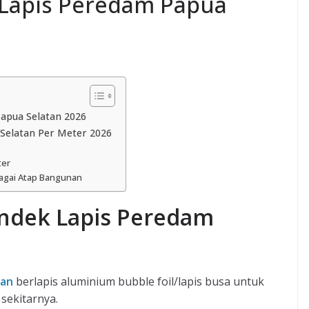
 Lapis Peredam Papua
apua Selatan 2026
Selatan Per Meter 2026
ter
agai Atap Bangunan
andek Lapis Peredam
tan
berlapis aluminium bubble foil/lapis busa untuk
sekitarnya.