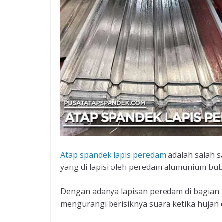
Atap spandek lapis peredam
adalah salah s
yang di lapisi oleh peredam alumunium bu
Dengan adanya lapisan peredam di bagia
mengurangi berisiknya suara ketika hujan d