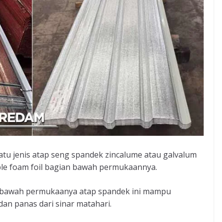
atu jenis atap seng spandek zincalume atau galvalum
ble foam foil bagian bawah permukaannya.
n bawah permukaanya atap spandek ini mampu
an panas dari sinar matahari.