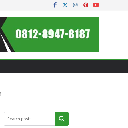
6
Cari