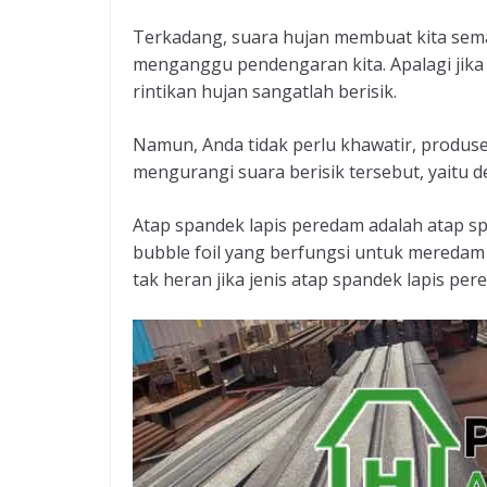
Terkadang, suara hujan membuat kita semak
menganggu pendengaran kita. Apalagi jik
rintikan hujan sangatlah berisik.
Namun, Anda tidak perlu khawatir, produs
mengurangi suara berisik tersebut, yaitu
Atap spandek lapis peredam adalah atap s
bubble foil yang berfungsi untuk meredam
tak heran jika jenis atap spandek lapis per