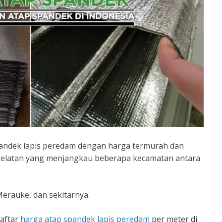
andek lapis peredam dengan harga termurah dan
Selatan yang menjangkau beberapa kecamatan antara
Merauke, dan sekitarnya.
daftar
harga atap spandek lapis peredam
per meter di