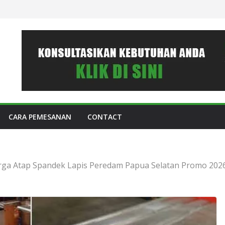
CARA PEMESANAN
CONTACT
rga Atap Spandek Lapis Peredam Papua Selatan Promo 202