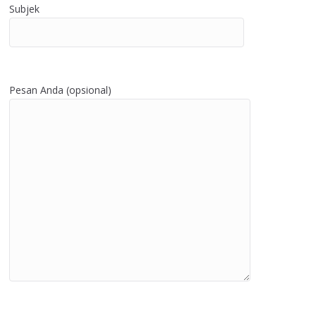
Subjek
Pesan Anda (opsional)