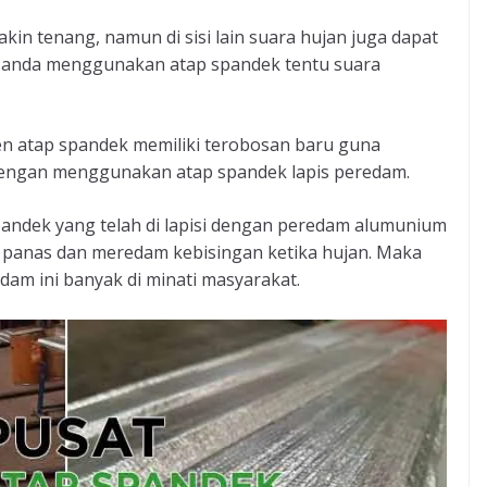
in tenang, namun di sisi lain suara hujan juga dapat
a anda menggunakan atap spandek tentu suara
en atap spandek memiliki terobosan baru guna
 dengan menggunakan atap spandek lapis peredam.
pandek yang telah di lapisi dengan peredam alumunium
 panas dan meredam kebisingan ketika hujan. Maka
edam ini banyak di minati masyarakat.