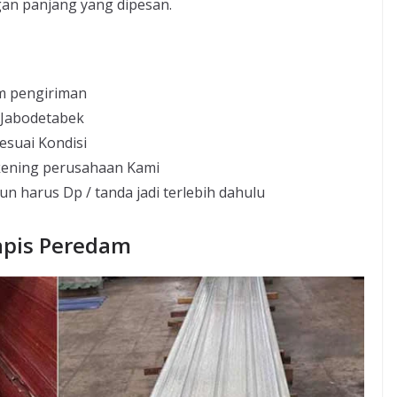
an panjang yang dipesan.
m pengiriman
 Jabodetabek
esuai Kondisi
kening perusahaan Kami
un harus Dp / tanda jadi terlebih dahulu
apis Peredam