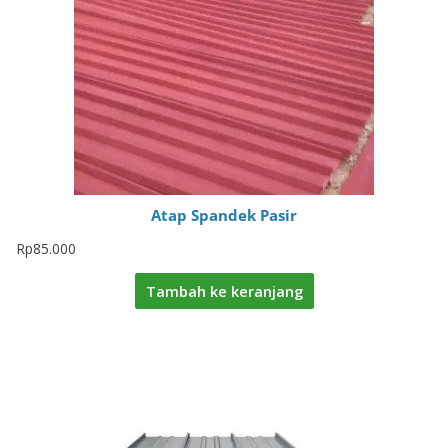
Atap Spandek Pasir
Rp
85.000
Tambah ke keranjang