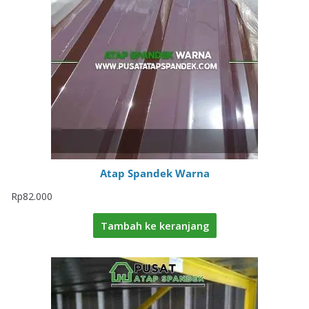
Atap Spandek Warna
Rp
82.000
Tambah ke keranjang