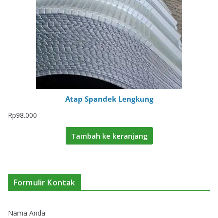
Atap Spandek Lengkung
Rp
98.000
Tambah ke keranjang
Formulir Kontak
Nama Anda