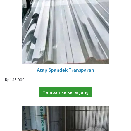
Atap Spandek Transparan
Rp
145.000
Tambah ke keranjang