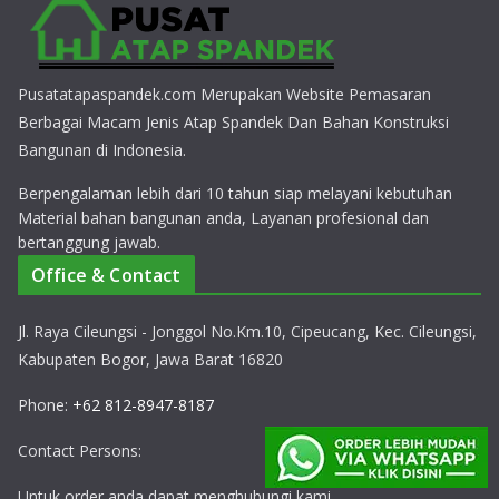
Pusatatapaspandek.com Merupakan Website Pemasaran
Berbagai Macam Jenis Atap Spandek Dan Bahan Konstruksi
Bangunan di Indonesia.
Berpengalaman lebih dari 10 tahun siap melayani kebutuhan
Material bahan bangunan anda, Layanan profesional dan
bertanggung jawab.
Office & Contact
Jl. Raya Cileungsi - Jonggol No.Km.10, Cipeucang, Kec. Cileungsi,
Kabupaten Bogor, Jawa Barat 16820
Phone:
+62 812-8947-8187
Contact Persons:
Untuk order anda dapat menghubungi kami