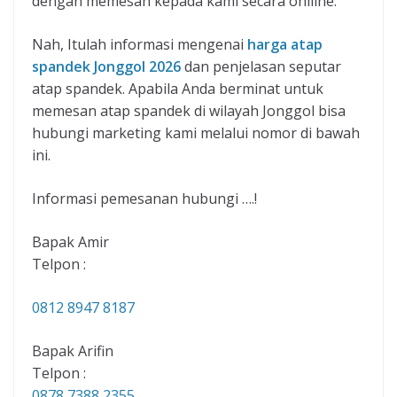
dengan memesan kepada kami secara onlline.
Nah, Itulah informasi mengenai
harga atap
spandek Jonggol 2026
dan penjelasan seputar
atap spandek. Apabila Anda berminat untuk
memesan atap spandek di wilayah Jonggol bisa
hubungi marketing kami melalui nomor di bawah
ini.
Informasi pemesanan hubungi ….!
Bapak Amir
Telpon :
0812 8947 8187
Bapak Arifin
Telpon :
0878 7388 2355