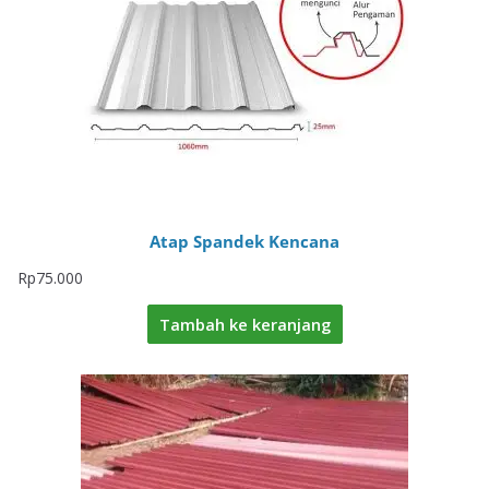
Atap Spandek Kencana
Rp
75.000
Tambah ke keranjang