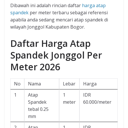
Dibawah ini adalah rincian daftar
harga atap
spandek
per meter terbaru sebagai referensi
apabila anda sedang mencari atap spandek di
wilayah Jonggol Kabupaten Bogor.
Daftar Harga Atap
Spandek Jonggol Per
Meter 2026
No
Nama
Lebar
Harga
1
Atap
1
IDR
Spandek
meter
60.000/meter
tebal 0.25
mm
2
Atap
1
IDR