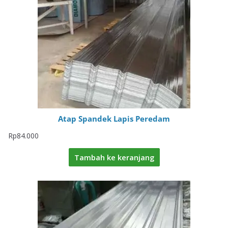
Atap Spandek Lapis Peredam
Rp
84.000
Tambah ke keranjang