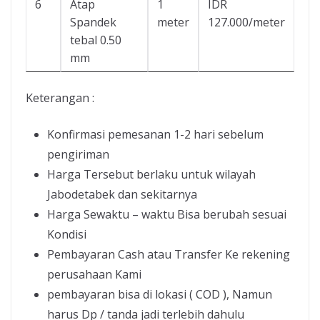
6
Atap
1
IDR
Spandek
meter
127.000/meter
tebal 0.50
mm
Keterangan :
Konfirmasi pemesanan 1-2 hari sebelum
pengiriman
Harga Tersebut berlaku untuk wilayah
Jabodetabek dan sekitarnya
Harga Sewaktu – waktu Bisa berubah sesuai
Kondisi
Pembayaran Cash atau Transfer Ke rekening
perusahaan Kami
pembayaran bisa di lokasi ( COD ), Namun
harus Dp / tanda jadi terlebih dahulu