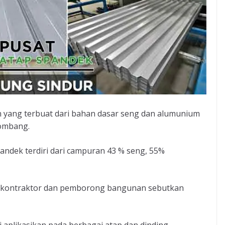
 yang terbuat dari bahan dasar seng dan alumunium
lombang.
dek terdiri dari campuran 43 % seng, 55%
sa kontraktor dan pemborong bangunan sebutkan