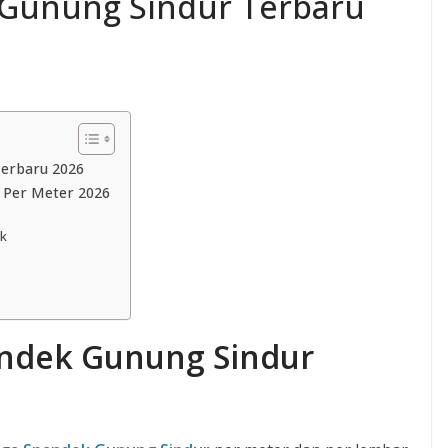
 Gunung Sindur Terbaru
erbaru 2026
 Per Meter 2026
ek
andek Gunung Sindur