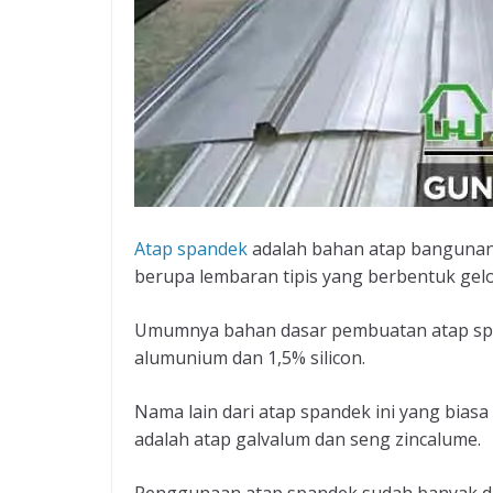
Atap spandek
adalah bahan atap bangunan
berupa lembaran tipis yang berbentuk ge
Umumnya bahan dasar pembuatan atap span
alumunium dan 1,5% silicon.
Nama lain dari atap spandek ini yang bia
adalah atap galvalum dan seng zincalume.