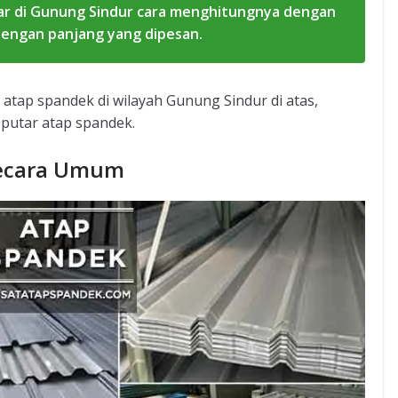
ar di Gunung Sindur cara menghitungnya dengan
dengan panjang yang dipesan.
atap spandek di wilayah Gunung Sindur di atas,
eputar atap spandek.
Secara Umum