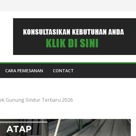
CARA PEMESANAN
CONTACT
ek Gunung Sindur Terbaru 2026