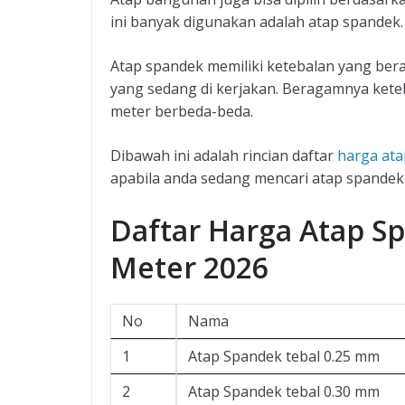
ini banyak digunakan adalah atap spandek.
Atap spandek memiliki ketebalan yang be
yang sedang di kerjakan. Beragamnya ket
meter berbeda-beda.
Dibawah ini adalah rincian daftar
harga at
apabila anda sedang mencari atap spandek
Daftar Harga Atap S
Meter 2026
No
Nama
1
Atap Spandek tebal 0.25 mm
2
Atap Spandek tebal 0.30 mm