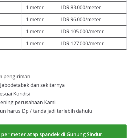
1 meter
IDR 83.000/meter
1 meter
IDR 96.000/meter
1 meter
IDR 105.000/meter
1 meter
IDR 127.000/meter
m pengiriman
 Jabodetabek dan sekitarnya
esuai Kondisi
kening perusahaan Kami
un harus Dp / tanda jadi terlebih dahulu
 per meter atap spandek di Gunung Sindur.