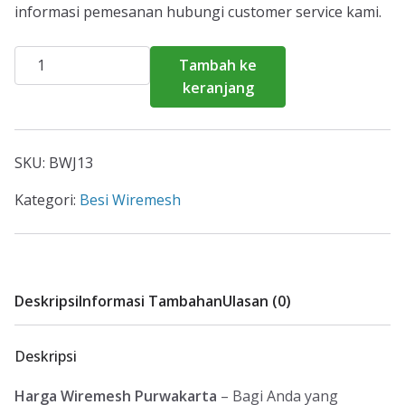
informasi pemesanan hubungi customer service kami.
Kuantitas
Tambah ke
Harga
keranjang
Wiremesh
Purwakarta
2026
SKU:
BWJ13
Kategori:
Besi Wiremesh
Deskripsi
Informasi Tambahan
Ulasan (0)
Deskripsi
Harga Wiremesh Purwakarta
– Bagi Anda yang