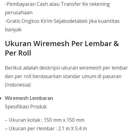
-Pembayaran Cash atau Transfer Ke rekening
perusahaan
-Gratis Ongkos Kirim Sejabodetabek jika kuantitas
banyak
Ukuran Wiremesh Per Lembar &
Per Roll
Berikut adalah deskripsi ukuran wiremesh per lembar
dan per roll berdasarkan standar umum di pasaran
(Indonesia):
Wiremesh Lembaran
Spesifikasi Produk
– Ukuran kotak : 150 mm x 150 mm
– Ukuran per rlembar : 2.1 m X 5.4 m