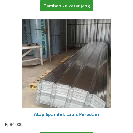
Tambah ke keranjang
Atap Spandek Lapis Peredam
Rp
84.000