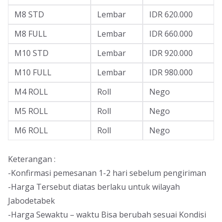
M8 STD
Lembar
IDR 620.000
M8 FULL
Lembar
IDR 660.000
M10 STD
Lembar
IDR 920.000
M10 FULL
Lembar
IDR 980.000
M4 ROLL
Roll
Nego
M5 ROLL
Roll
Nego
M6 ROLL
Roll
Nego
Keterangan :
-Konfirmasi pemesanan 1-2 hari sebelum pengiriman
-Harga Tersebut diatas berlaku untuk wilayah
Jabodetabek
-Harga Sewaktu – waktu Bisa berubah sesuai Kondisi