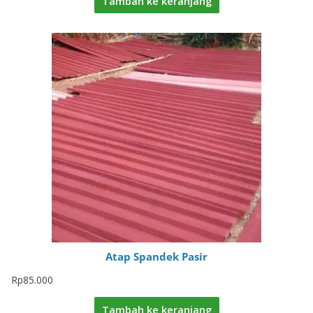
Tambah ke keranjang
Atap Spandek Pasir
Rp
85.000
Tambah ke keranjang