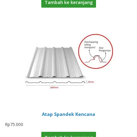
Tambah ke keranjang
Atap Spandek Kencana
Rp
75.000