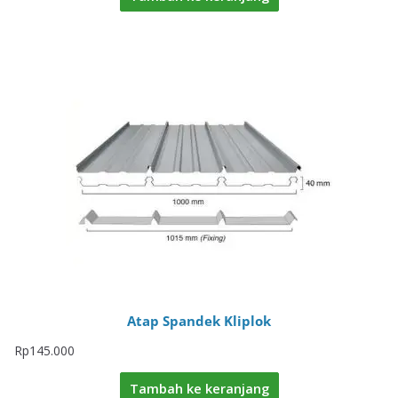
Atap Spandek Kliplok
Rp
145.000
Tambah ke keranjang