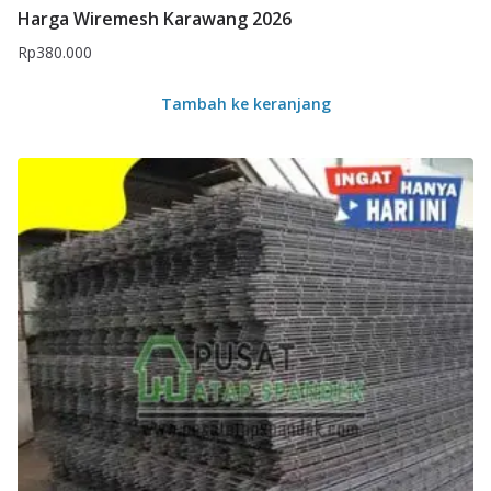
Harga Wiremesh Karawang 2026
Rp
380.000
Tambah ke keranjang