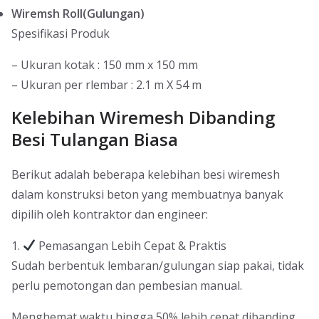
Wiremsh Roll(Gulungan)
Spesifikasi Produk
– Ukuran kotak : 150 mm x 150 mm
– Ukuran per rlembar : 2.1 m X 54 m
Kelebihan Wiremesh Dibanding
Besi Tulangan Biasa
Berikut adalah beberapa kelebihan besi wiremesh
dalam konstruksi beton yang membuatnya banyak
dipilih oleh kontraktor dan engineer:
1.
Pemasangan Lebih Cepat & Praktis
Sudah berbentuk lembaran/gulungan siap pakai, tidak
perlu pemotongan dan pembesian manual.
Menghemat waktu hingga 50% lebih cepat dibanding