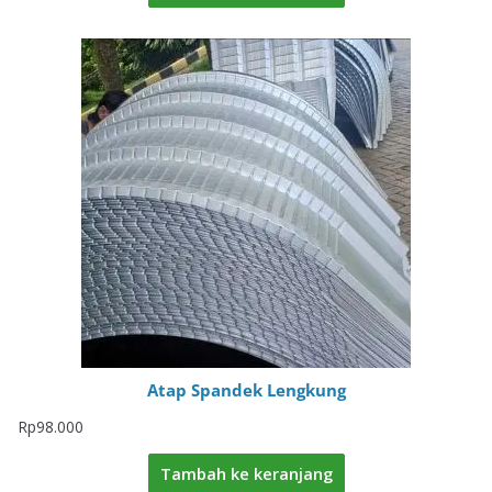
Atap Spandek Lengkung
Rp
98.000
Tambah ke keranjang