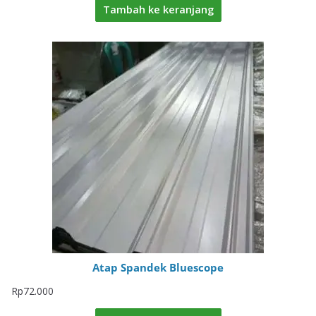
Tambah ke keranjang
Atap Spandek Bluescope
Rp
72.000