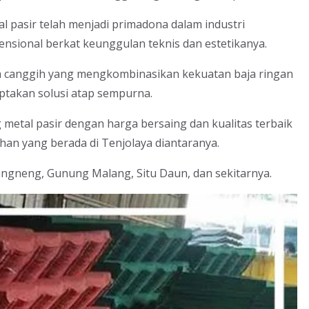
l pasir telah menjadi primadona dalam industri
ensional berkat keunggulan teknis dan estetikanya.
asa canggih yang mengkombinasikan kekuatan baja ringan
ptakan solusi atap sempurna.
metal pasir dengan harga bersaing dan kualitas terbaik
an yang berada di Tenjolaya diantaranya.
angneng, Gunung Malang, Situ Daun, dan sekitarnya.