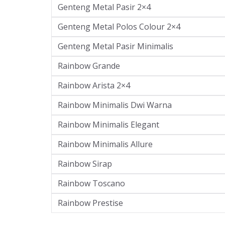
Genteng Metal Pasir 2×4
Genteng Metal Polos Colour 2×4
Genteng Metal Pasir Minimalis
Rainbow Grande
Rainbow Arista 2×4
Rainbow Minimalis Dwi Warna
Rainbow Minimalis Elegant
Rainbow Minimalis Allure
Rainbow Sirap
Rainbow Toscano
Rainbow Prestise