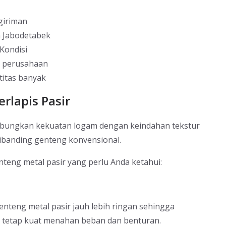
giriman
h Jabodetabek
Kondisi
g perusahaan
titas banyak
rlapis Pasir
gabungkan kekuatan logam dengan keindahan tekstur
ibanding genteng konvensional.
teng metal pasir yang perlu Anda ketahui:
nteng metal pasir jauh lebih ringan sehingga
 tetap kuat menahan beban dan benturan.