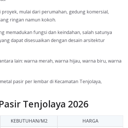
proyek, mulai dari perumahan, gedung komersial,
yang ringan namun kokoh.
yang memadukan fungsi dan keindahan, salah satunya
ang dapat disesuaikan dengan desain arsitektur
ntara lain: warna merah, warna hijau, warna biru, warna
 metal pasir per lembar di Kecamatan Tenjolaya,
asir Tenjolaya 2026
KEBUTUHAN/M2
HARGA