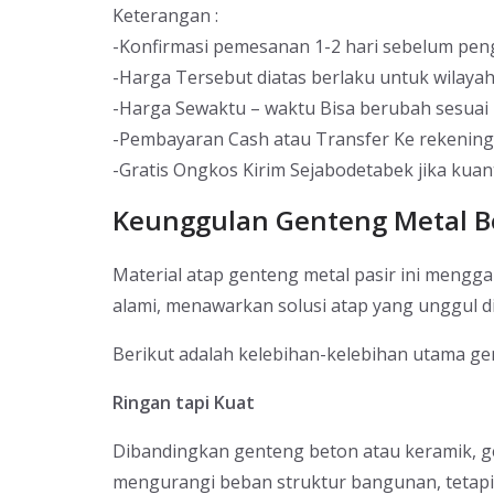
Keterangan :
-Konfirmasi pemesanan 1-2 hari sebelum pen
-Harga Tersebut diatas berlaku untuk wilaya
-Harga Sewaktu – waktu Bisa berubah sesuai 
-Pembayaran Cash atau Transfer Ke rekenin
-Gratis Ongkos Kirim Sejabodetabek jika kuan
Keunggulan Genteng Metal Be
Material atap genteng metal pasir ini meng
alami, menawarkan solusi atap yang unggul d
Berikut adalah kelebihan-kelebihan utama gen
Ringan tapi Kuat
Dibandingkan genteng beton atau keramik, ge
mengurangi beban struktur bangunan, tetapi