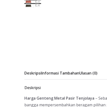
Deskripsi
Informasi Tambahan
Ulasan (0)
Deskripsi
Harga Genteng Metal Pasir Tenjolaya
– Seba
bangga mempersembahkan beragam pilihan pro