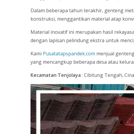
Dalam beberapa tahun terakhir, genteng meta
konstruksi, menggantikan material atap konv
Material inovatif ini merupakan hasil rekay
dengan lapisan pelindung ekstra untuk menci
Kami
Pusatatapspandek.com
menjual genteng 
yang mencangkup beberapa desa atau kelurah
Kecamatan Tenjolaya
: Cibitung Tengah, Cin