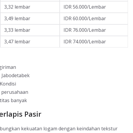
3,32 lembar
IDR 56.000/Lembar
3,49 lembar
IDR 60.000/Lembar
3,33 lembar
IDR 76.000/Lembar
3,47 lembar
IDR 74.000/Lembar
giriman
h Jabodetabek
Kondisi
g perusahaan
titas banyak
rlapis Pasir
gabungkan kekuatan logam dengan keindahan tekstur