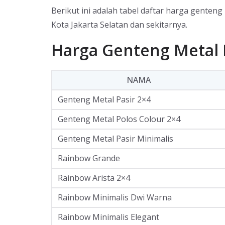
Berikut ini adalah tabel daftar harga genten
Kota Jakarta Selatan dan sekitarnya.
Harga Genteng Metal 
NAMA
Genteng Metal Pasir 2×4
Genteng Metal Polos Colour 2×4
Genteng Metal Pasir Minimalis
Rainbow Grande
Rainbow Arista 2×4
Rainbow Minimalis Dwi Warna
Rainbow Minimalis Elegant