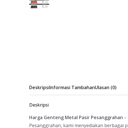
Deskripsi
Informasi Tambahan
Ulasan (0)
Deskripsi
Harga Genteng Metal Pasir Pesanggrahan
– 
Pesanggrahan, kami menyediakan berbagai pi