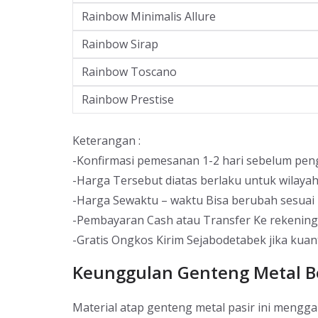
Rainbow Minimalis Allure
Rainbow Sirap
Rainbow Toscano
Rainbow Prestise
Keterangan :
-Konfirmasi pemesanan 1-2 hari sebelum pen
-Harga Tersebut diatas berlaku untuk wilaya
-Harga Sewaktu – waktu Bisa berubah sesuai 
-Pembayaran Cash atau Transfer Ke rekenin
-Gratis Ongkos Kirim Sejabodetabek jika kuan
Keunggulan Genteng Metal Be
Material atap genteng metal pasir ini meng