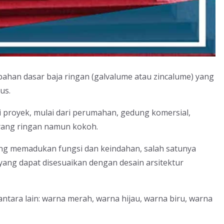
bahan dasar baja ringan (galvalume atau zincalume) yang
us.
proyek, mulai dari perumahan, gedung komersial,
yang ringan namun kokoh.
yang memadukan fungsi dan keindahan, salah satunya
ang dapat disesuaikan dengan desain arsitektur
ntara lain: warna merah, warna hijau, warna biru, warna