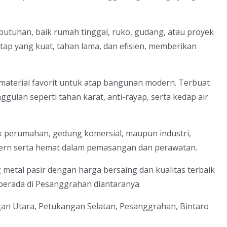
butuhan, baik rumah tinggal, ruko, gudang, atau proyek
tap yang kuat, tahan lama, dan efisien, memberikan
 material favorit untuk atap bangunan modern. Terbuat
nggulan seperti tahan karat, anti-rayap, serta kedap air
 perumahan, gedung komersial, maupun industri,
ern serta hemat dalam pemasangan dan perawatan.
metal pasir dengan harga bersaing dan kualitas terbaik
erada di Pesanggrahan diantaranya.
gan Utara, Petukangan Selatan, Pesanggrahan, Bintaro