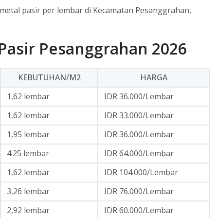
g metal pasir per lembar di Kecamatan Pesanggrahan,
Pasir Pesanggrahan 2026
KEBUTUHAN/M2
HARGA
1,62 lembar
IDR 36.000/Lembar
1,62 lembar
IDR 33.000/Lembar
1,95 lembar
IDR 36.000/Lembar
4.25 lembar
IDR 64.000/Lembar
1,62 lembar
IDR 104.000/Lembar
3,26 lembar
IDR 76.000/Lembar
2,92 lembar
IDR 60.000/Lembar