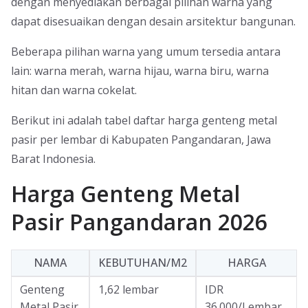
dengan menyediakan berbagai pilihan warna yang
dapat disesuaikan dengan desain arsitektur bangunan.
Beberapa pilihan warna yang umum tersedia antara
lain: warna merah, warna hijau, warna biru, warna
hitan dan warna cokelat.
Berikut ini adalah tabel daftar harga genteng metal
pasir per lembar di Kabupaten Pangandaran, Jawa
Barat Indonesia.
Harga Genteng Metal
Pasir Pangandaran 2026
NAMA
KEBUTUHAN/M2
HARGA
Genteng
1,62 lembar
IDR
Metal Pasir
36.000/Lembar