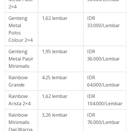
2×4
Genteng
1,62 lembar
IDR
Metal
33.000/Lembar
Polos
Colour 2×4
Genteng
1,95 lembar
IDR
Metal Pasir
36.000/Lembar
Minimalis
Rainbow
4.25 lembar
IDR
Grande
64.000/Lembar
Rainbow
1,62 lembar
IDR
Arista 2×4
104.000/Lembar
Rainbow
3,26 lembar
IDR
Minimalis
76.000/Lembar
Dwi Warna