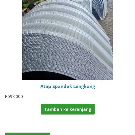
Atap Spandek Lengkung
Rp
98.000
Tambah ke keranjang