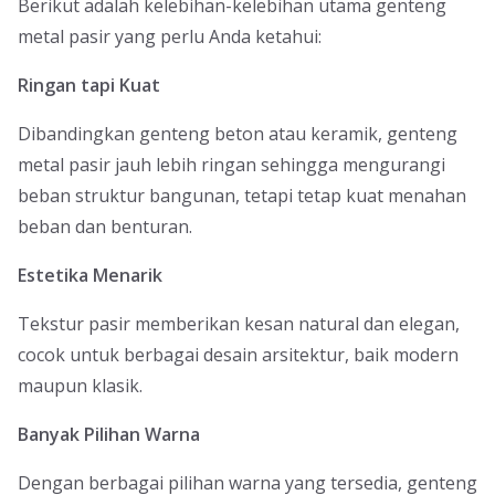
Berikut adalah kelebihan-kelebihan utama genteng
metal pasir yang perlu Anda ketahui:
Ringan tapi Kuat
Dibandingkan genteng beton atau keramik, genteng
metal pasir jauh lebih ringan sehingga mengurangi
beban struktur bangunan, tetapi tetap kuat menahan
beban dan benturan.
Estetika Menarik
Tekstur pasir memberikan kesan natural dan elegan,
cocok untuk berbagai desain arsitektur, baik modern
maupun klasik.
Banyak Pilihan Warna
Dengan berbagai pilihan warna yang tersedia, genteng