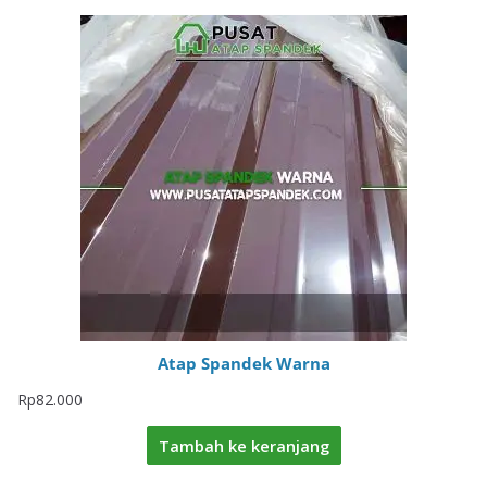
Atap Spandek Warna
Rp
82.000
Tambah ke keranjang