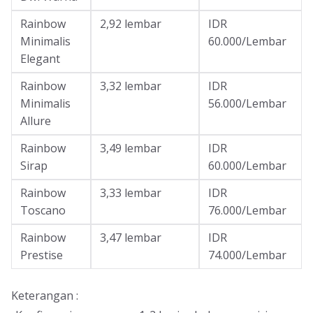
Rainbow
2,92 lembar
IDR
Minimalis
60.000/Lembar
Elegant
Rainbow
3,32 lembar
IDR
Minimalis
56.000/Lembar
Allure
Rainbow
3,49 lembar
IDR
Sirap
60.000/Lembar
Rainbow
3,33 lembar
IDR
Toscano
76.000/Lembar
Rainbow
3,47 lembar
IDR
Prestise
74.000/Lembar
Keterangan :