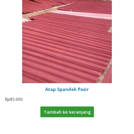
Atap Spandek Pasir
Rp
85.000
Tambah ke keranjang