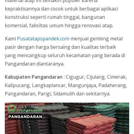
material atap ini semakin populer karena
kepraktisannya dan cocok untuk berbagai aplikasi
konstruksi seperti rumah tinggal, bangunan
komersial, falisiltas umum hingga renovasi atap.
Kami
Pusatatapspandek.com
menjual genteng metal
pasir dengan harga bersaing dan kualitas terbaik
yang mencangkup seluruh kecamatan yang berada di
Pangandaran diantaranya.
Kabupaten Pangandaran
: Cigugur, Cijulang, Cimerak,
Kalipucang, Langkaplancar, Mangunjaya, Padaherang,
Pangandaran, Parigi, Sidamulih dan sekitarnya.