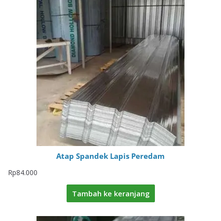
Atap Spandek Lapis Peredam
Rp
84.000
Tambah ke keranjang