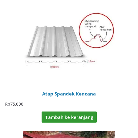
Atap Spandek Kencana
Rp
75.000
Tambah ke keranjang