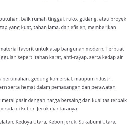
butuhan, baik rumah tinggal, ruko, gudang, atau proyek
tap yang kuat, tahan lama, dan efisien, memberikan
 material favorit untuk atap bangunan modern. Terbuat
nggulan seperti tahan karat, anti-rayap, serta kedap air
 perumahan, gedung komersial, maupun industri,
ern serta hemat dalam pemasangan dan perawatan.
metal pasir dengan harga bersaing dan kualitas terbaik
erada di Kebon Jeruk diantaranya.
Selatan, Kedoya Utara, Kebon Jeruk, Sukabumi Utara,