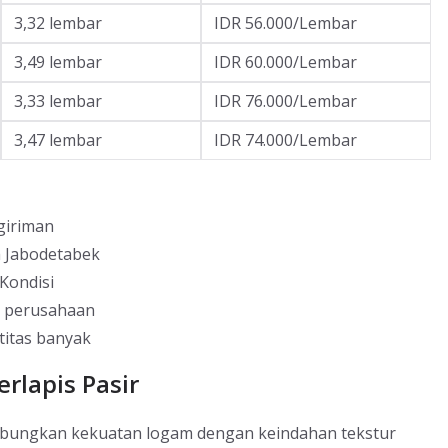
3,32 lembar
IDR 56.000/Lembar
3,49 lembar
IDR 60.000/Lembar
3,33 lembar
IDR 76.000/Lembar
3,47 lembar
IDR 74.000/Lembar
giriman
h Jabodetabek
Kondisi
g perusahaan
titas banyak
rlapis Pasir
gabungkan kekuatan logam dengan keindahan tekstur