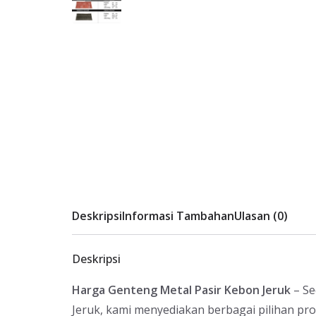
Deskripsi
Informasi Tambahan
Ulasan (0)
Deskripsi
Harga Genteng Metal Pasir Kebon Jeruk
– Se
Jeruk, kami menyediakan berbagai pilihan pr