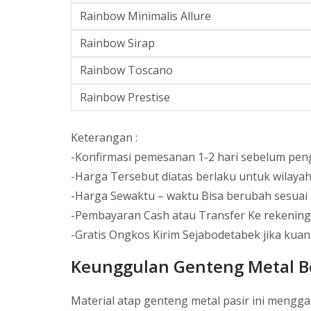
Rainbow Minimalis Allure
Rainbow Sirap
Rainbow Toscano
Rainbow Prestise
Keterangan :
-Konfirmasi pemesanan 1-2 hari sebelum pen
-Harga Tersebut diatas berlaku untuk wilaya
-Harga Sewaktu – waktu Bisa berubah sesuai 
-Pembayaran Cash atau Transfer Ke rekenin
-Gratis Ongkos Kirim Sejabodetabek jika kuan
Keunggulan Genteng Metal Be
Material atap genteng metal pasir ini meng