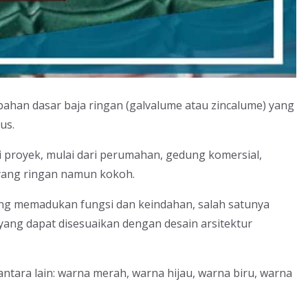
bahan dasar baja ringan (galvalume atau zincalume) yang
us.
proyek, mulai dari perumahan, gedung komersial,
yang ringan namun kokoh.
yang memadukan fungsi dan keindahan, salah satunya
ang dapat disesuaikan dengan desain arsitektur
ntara lain: warna merah, warna hijau, warna biru, warna