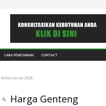
CARA PEMESANAN
CONTACT
 Kebon Jeruk 2026
Harga Genteng