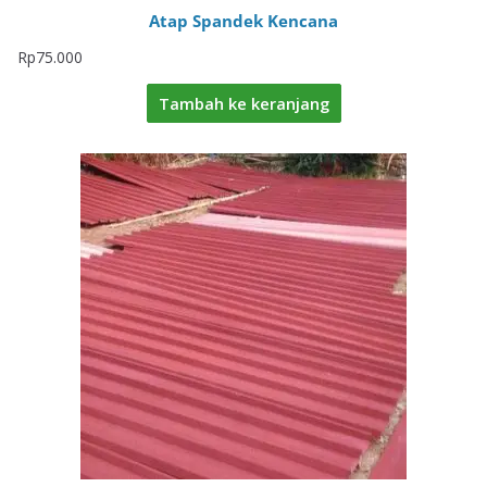
Atap Spandek Kencana
Rp
75.000
Tambah ke keranjang