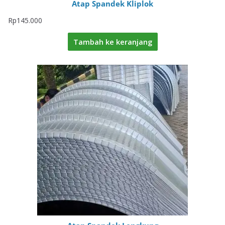
Atap Spandek Kliplok
Rp
145.000
Tambah ke keranjang