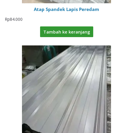
Atap Spandek Lapis Peredam
Rp
84.000
Tambah ke keranjang