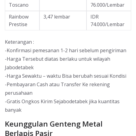
Toscano
76.000/Lembar
Rainbow
3,47 lembar
IDR
Prestise
74.000/Lembar
Keterangan :
-Konfirmasi pemesanan 1-2 hari sebelum pengiriman
-Harga Tersebut diatas berlaku untuk wilayah
Jabodetabek
-Harga Sewaktu – waktu Bisa berubah sesuai Kondisi
-Pembayaran Cash atau Transfer Ke rekening
perusahaan
-Gratis Ongkos Kirim Sejabodetabek jika kuantitas
banyak
Keunggulan Genteng Metal
Berlapis Pasir