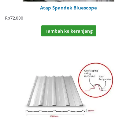
Atap Spandek Bluescope
Rp
72.000
Tambah ke keranjang