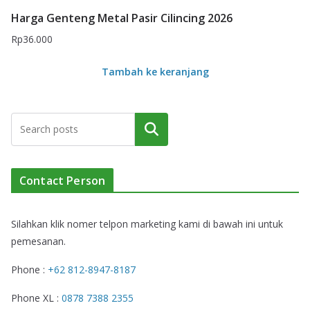
Harga Genteng Metal Pasir Cilincing 2026
Rp
36.000
Tambah ke keranjang
Cari
Contact Person
Silahkan klik nomer telpon marketing kami di bawah ini untuk
pemesanan.
Phone :
+62 812-8947-8187
Phone XL :
0878 7388 2355