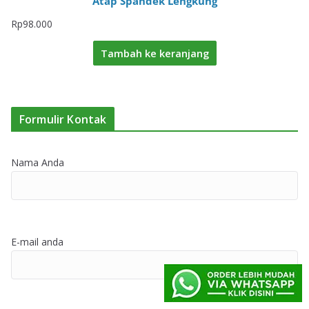
Atap Spandek Lengkung
Rp
98.000
Tambah ke keranjang
Formulir Kontak
Nama Anda
E-mail anda