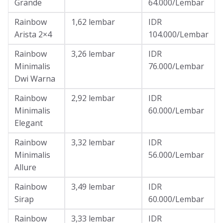
Grande
64.000/Lembar
Rainbow
1,62 lembar
IDR
Arista 2×4
104.000/Lembar
Rainbow
3,26 lembar
IDR
Minimalis
76.000/Lembar
Dwi Warna
Rainbow
2,92 lembar
IDR
Minimalis
60.000/Lembar
Elegant
Rainbow
3,32 lembar
IDR
Minimalis
56.000/Lembar
Allure
Rainbow
3,49 lembar
IDR
Sirap
60.000/Lembar
Rainbow
3,33 lembar
IDR