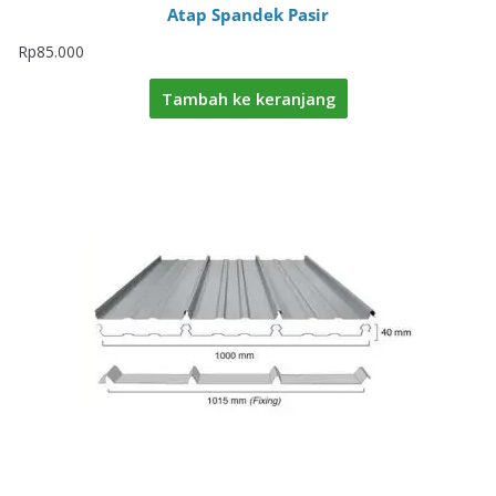
Atap Spandek Pasir
Rp
85.000
Tambah ke keranjang