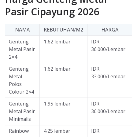
Pasir Cipayung 2026
NAMA
KEBUTUHAN/M2
HARGA
Genteng
1,62 lembar
IDR
Metal Pasir
36.000/Lembar
2×4
Genteng
1,62 lembar
IDR
Metal
33.000/Lembar
Polos
Colour 2×4
Genteng
1,95 lembar
IDR
Metal Pasir
36.000/Lembar
Minimalis
Rainbow
4.25 lembar
IDR