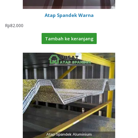
Atap Spandek Warna
Rp
82.000
Tambah ke keranjang