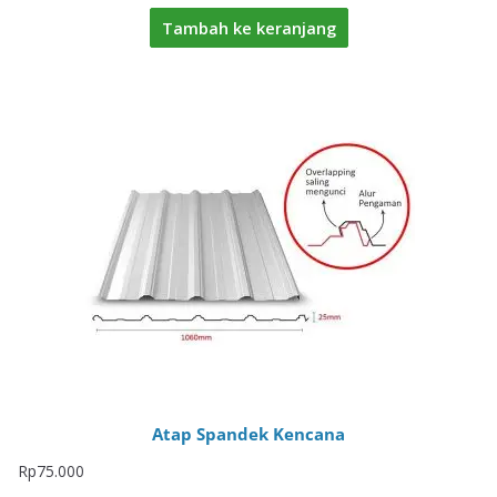
Tambah ke keranjang
Atap Spandek Kencana
Rp
75.000