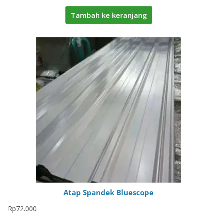
Tambah ke keranjang
Atap Spandek Bluescope
Rp
72.000