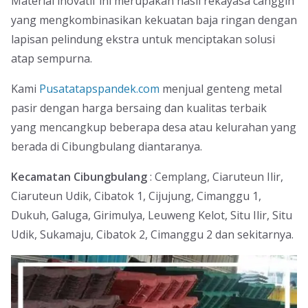
Material inovatif ini merupakan hasil rekayasa canggih
yang mengkombinasikan kekuatan baja ringan dengan
lapisan pelindung ekstra untuk menciptakan solusi
atap sempurna.
Kami
Pusatatapspandek.com
menjual genteng metal
pasir dengan harga bersaing dan kualitas terbaik
yang mencangkup beberapa desa atau kelurahan yang
berada di Cibungbulang diantaranya.
Kecamatan Cibungbulang
: Cemplang, Ciaruteun Ilir,
Ciaruteun Udik, Cibatok 1, Cijujung, Cimanggu 1,
Dukuh, Galuga, Girimulya, Leuweng Kelot, Situ Ilir, Situ
Udik, Sukamaju, Cibatok 2, Cimanggu 2 dan sekitarnya.