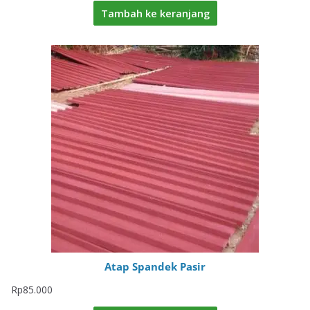
Tambah ke keranjang
Atap Spandek Pasir
Rp
85.000