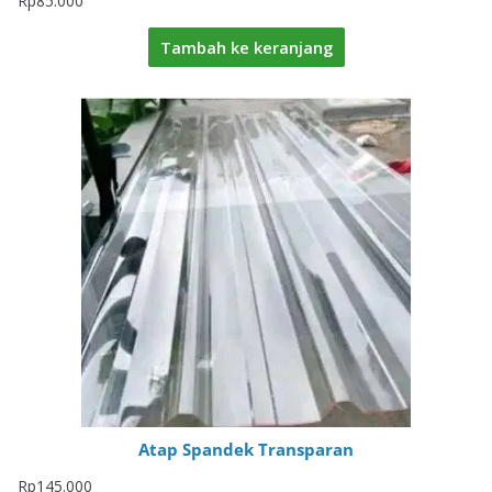
Rp
85.000
Tambah ke keranjang
Atap Spandek Transparan
Rp
145.000