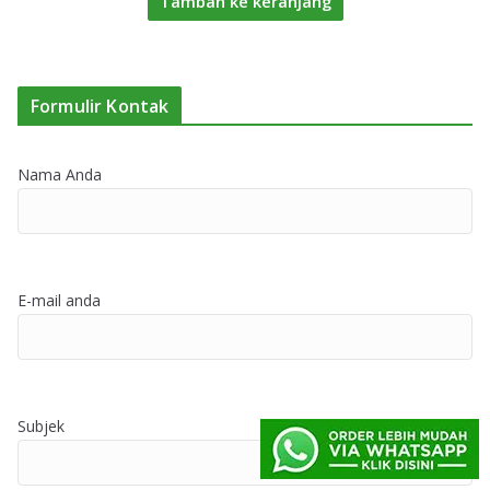
Tambah ke keranjang
Formulir Kontak
Nama Anda
E-mail anda
Subjek