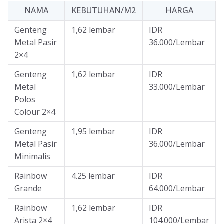
NAMA
KEBUTUHAN/M2
HARGA
Genteng
1,62 lembar
IDR
Metal Pasir
36.000/Lembar
2×4
Genteng
1,62 lembar
IDR
Metal
33.000/Lembar
Polos
Colour 2×4
Genteng
1,95 lembar
IDR
Metal Pasir
36.000/Lembar
Minimalis
Rainbow
4.25 lembar
IDR
Grande
64.000/Lembar
Rainbow
1,62 lembar
IDR
Arista 2×4
104.000/Lembar