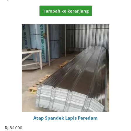
Tambah ke keranjang
Atap Spandek Lapis Peredam
Rp
84.000