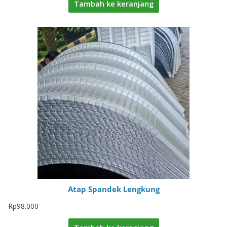
Tambah ke keranjang
Atap Spandek Lengkung
Rp
98.000