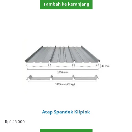
Tambah ke keranjang
Atap Spandek Kliplok
Rp
145.000