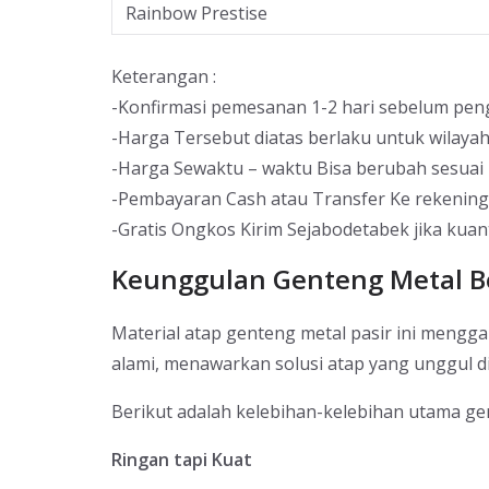
Rainbow Prestise
Keterangan :
-Konfirmasi pemesanan 1-2 hari sebelum pen
-Harga Tersebut diatas berlaku untuk wilaya
-Harga Sewaktu – waktu Bisa berubah sesuai 
-Pembayaran Cash atau Transfer Ke rekenin
-Gratis Ongkos Kirim Sejabodetabek jika kuan
Keunggulan Genteng Metal Be
Material atap genteng metal pasir ini meng
alami, menawarkan solusi atap yang unggul d
Berikut adalah kelebihan-kelebihan utama gen
Ringan tapi Kuat