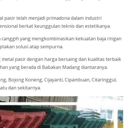
l pasir telah menjadi primadona dalam industri
ensional berkat keunggulan teknis dan estetikanya.
asa canggih yang mengkombinasikan kekuatan baja ringan
ptakan solusi atap sempurna.
metal pasir dengan harga bersaing dan kualitas terbaik
han yang berada di Babakan Madang diantaranya.
g, Bojong Koneng, Cijayanti, Cipambuan, Citaringgul,
tu dan sekitarnya.