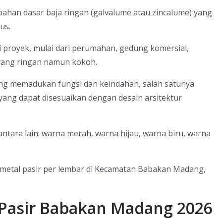
bahan dasar baja ringan (galvalume atau zincalume) yang
us.
proyek, mulai dari perumahan, gedung komersial,
yang ringan namun kokoh.
yang memadukan fungsi dan keindahan, salah satunya
ang dapat disesuaikan dengan desain arsitektur
ntara lain: warna merah, warna hijau, warna biru, warna
g metal pasir per lembar di Kecamatan Babakan Madang,
Pasir Babakan Madang 2026