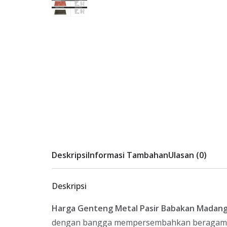
Deskripsi
Informasi Tambahan
Ulasan (0)
Deskripsi
Harga Genteng Metal Pasir Babakan Madan
dengan bangga mempersembahkan beragam pil