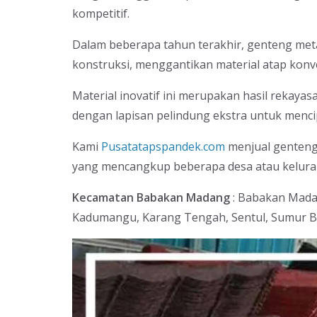
kompetitif.
Dalam beberapa tahun terakhir, genteng meta
konstruksi, menggantikan material atap konv
Material inovatif ini merupakan hasil rekay
dengan lapisan pelindung ekstra untuk menci
Kami
Pusatatapspandek.com
menjual genteng 
yang mencangkup beberapa desa atau kelura
Kecamatan Babakan Madang
: Babakan Madan
Kadumangu, Karang Tengah, Sentul, Sumur Ba