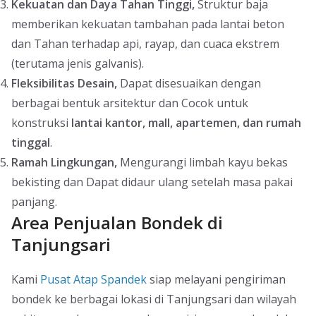
Kekuatan dan Daya Tahan Tinggi,
Struktur baja
memberikan kekuatan tambahan pada lantai beton
dan Tahan terhadap api, rayap, dan cuaca ekstrem
(terutama jenis galvanis).
Fleksibilitas Desain,
Dapat disesuaikan dengan
berbagai bentuk arsitektur dan Cocok untuk
konstruksi
lantai kantor, mall, apartemen, dan rumah
tinggal
.
Ramah Lingkungan,
Mengurangi limbah kayu bekas
bekisting dan Dapat didaur ulang setelah masa pakai
panjang.
Area Penjualan Bondek di
Tanjungsari
Kami
Pusat Atap Spandek
siap melayani pengiriman
bondek ke berbagai lokasi di Tanjungsari dan wilayah