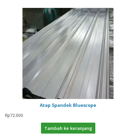
Atap Spandek Bluescope
Rp
72.000
Tambah ke keranjang