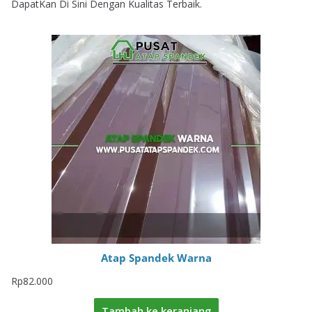
DapatKan Di Sini Dengan Kualitas Terbaik.
Atap Spandek Warna
Rp
82.000
Tambah ke keranjang