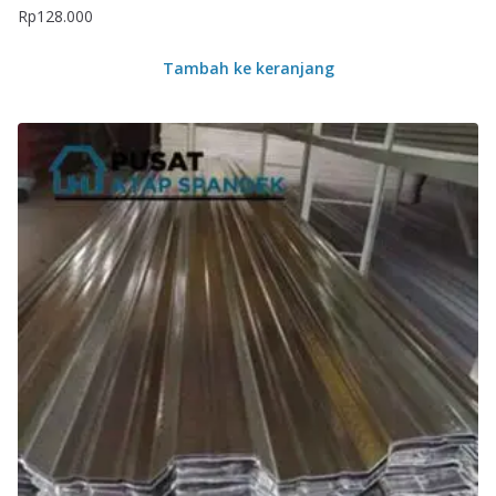
Rp
128.000
Tambah ke keranjang