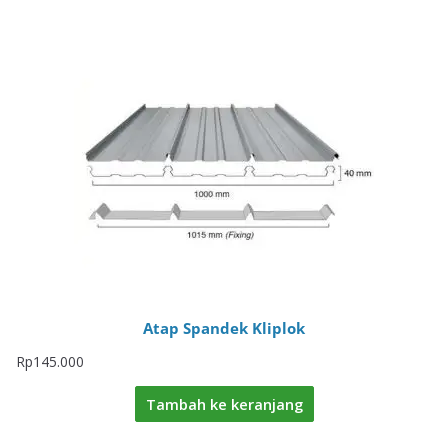
Atap Spandek Kliplok
Rp
145.000
Tambah ke keranjang