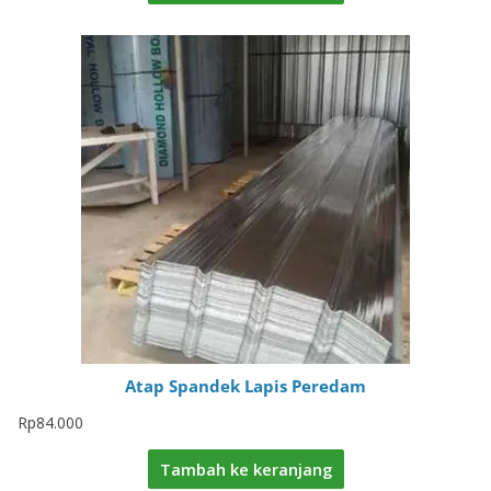
Atap Spandek Lapis Peredam
Rp
84.000
Tambah ke keranjang