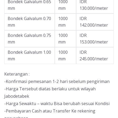
Bondek Galvalum 0.65
1000
IDR
mm
mm
130.000/meter
Bondek Galvalum 0.70
1000
IDR
mm
mm
142.000/meter
Bondek Galvalum 0.75
1000
IDR
mm
mm
153.000/meter
Bondek Galvalum 1.00
1000
IDR
mm
mm
245.000/meter
Keterangan :
-Konfirmasi pemesanan 1-2 hari sebelum pengiriman
-Harga Tersebut diatas berlaku untuk wilayah
Jabodetabek
-Harga Sewaktu – waktu Bisa berubah sesuai Kondisi
-Pembayaran Cash atau Transfer Ke rekening