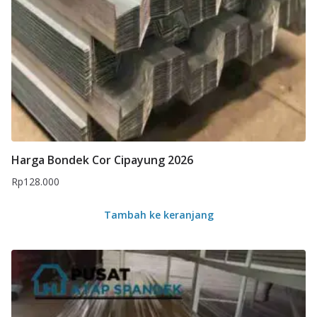
Harga Bondek Cor Cipayung 2026
Rp
128.000
Tambah ke keranjang