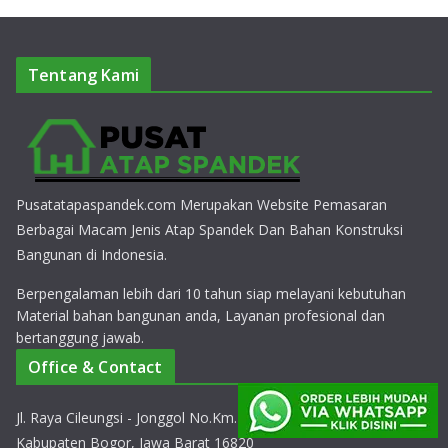
Tentang Kami
Pusatatapaspandek.com Merupakan Website Pemasaran
Berbagai Macam Jenis Atap Spandek Dan Bahan Konstruksi
Bangunan di Indonesia.
Berpengalaman lebih dari 10 tahun siap melayani kebutuhan
Material bahan bangunan anda, Layanan profesional dan
bertanggung jawab.
Office & Contact
Jl. Raya Cileungsi - Jonggol No.Km.10, Cipeucang, Kec. Cileungsi,
Kabupaten Bogor, Jawa Barat 16820