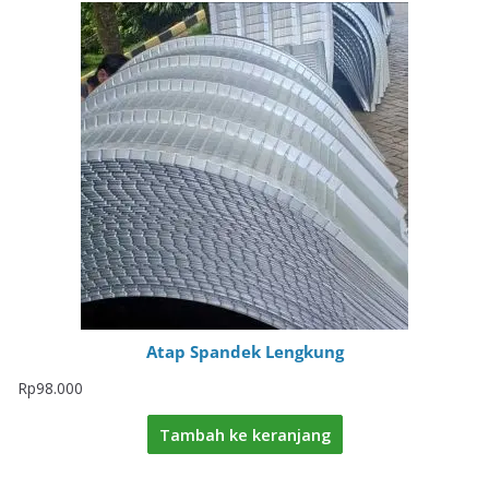
Atap Spandek Lengkung
Rp
98.000
Tambah ke keranjang