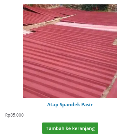
Atap Spandek Pasir
Rp
85.000
Tambah ke keranjang