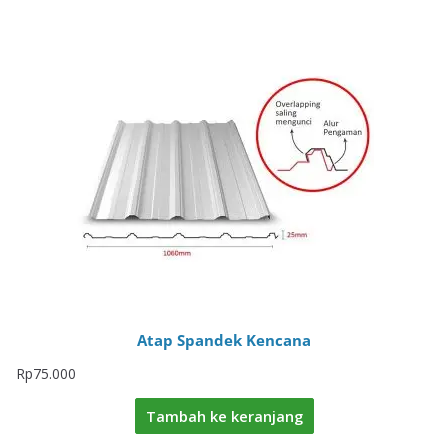
Atap Spandek Kencana
Rp
75.000
Tambah ke keranjang