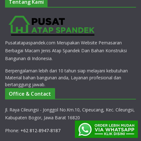
Tentang Kami
Pusatatapaspandek.com Merupakan Website Pemasaran
Berbagai Macam Jenis Atap Spandek Dan Bahan Konstruksi
Bangunan di Indonesia.
Berpengalaman lebih dari 10 tahun siap melayani kebutuhan
Material bahan bangunan anda, Layanan profesional dan
bertanggung jawab.
Office & Contact
Jl. Raya Cileungsi - Jonggol No.Km.10, Cipeucang, Kec. Cileungsi,
Kabupaten Bogor, Jawa Barat 16820
Phone:
+62 812-8947-8187