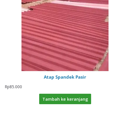
Atap Spandek Pasir
Rp
85.000
Tambah ke keranjang