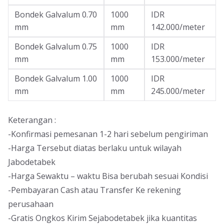
Bondek Galvalum 0.70
1000
IDR
mm
mm
142.000/meter
Bondek Galvalum 0.75
1000
IDR
mm
mm
153.000/meter
Bondek Galvalum 1.00
1000
IDR
mm
mm
245.000/meter
Keterangan :
-Konfirmasi pemesanan 1-2 hari sebelum pengiriman
-Harga Tersebut diatas berlaku untuk wilayah
Jabodetabek
-Harga Sewaktu – waktu Bisa berubah sesuai Kondisi
-Pembayaran Cash atau Transfer Ke rekening
perusahaan
-Gratis Ongkos Kirim Sejabodetabek jika kuantitas