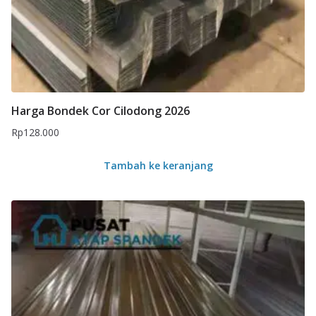
Harga Bondek Cor Cilodong 2026
Rp
128.000
Tambah ke keranjang