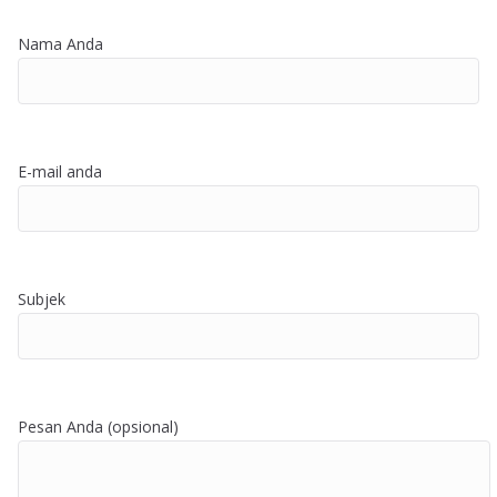
Nama Anda
E-mail anda
Subjek
Pesan Anda (opsional)