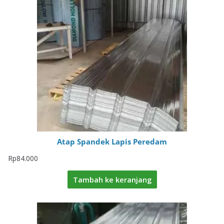
Atap Spandek Lapis Peredam
Rp
84.000
Tambah ke keranjang