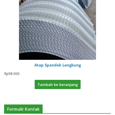
Atap Spandek Lengkung
Rp
98.000
Tambah ke keranjang
Formulir Kontak