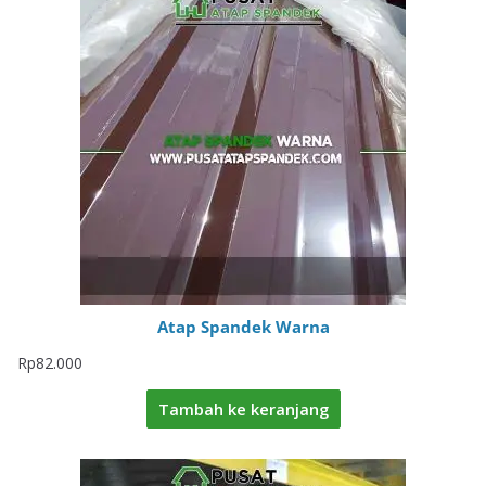
Atap Spandek Warna
Rp
82.000
Tambah ke keranjang