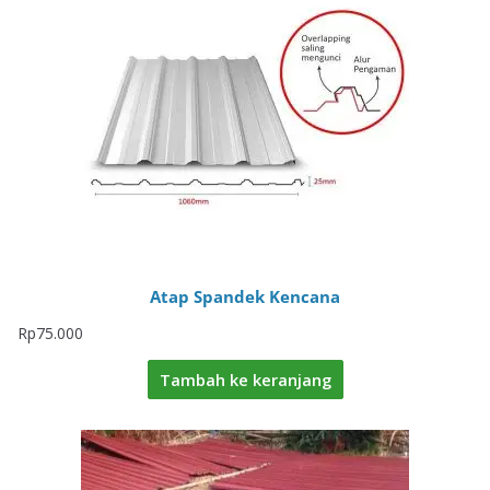
Atap Spandek Kencana
Rp
75.000
Tambah ke keranjang