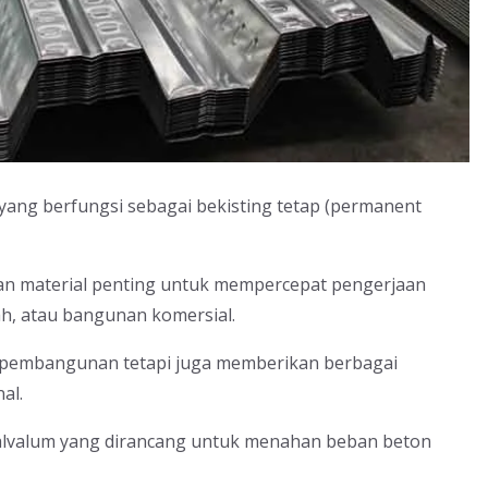
ang berfungsi sebagai bekisting tetap (permanent
kan material penting untuk mempercepat pengerjaan
h, atau bangunan komersial.
s pembangunan tetapi juga memberikan berbagai
al.
 galvalum yang dirancang untuk menahan beban beton