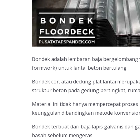
Bondek adalah lembaran baja bergelombang y
formwork) untuk lantai beton bertulang.
Bondek cor, atau decking plat lantai merupa
struktur beton pada gedung bertingkat, ruma
Material ini tidak hanya mempercepat prose
keunggulan dibandingkan metode konvension
Bondek terbuat dari baja lapis galvanis dan
basah sebelum mengeras.