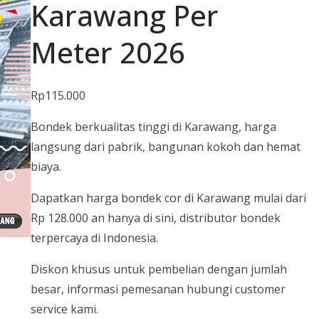
Karawang Per
Meter 2026
Rp
115.000
Bondek berkualitas tinggi di Karawang, harga
langsung dari pabrik, bangunan kokoh dan hemat
biaya.
Dapatkan harga bondek cor di Karawang mulai dari
Rp 128.000 an hanya di sini, distributor bondek
terpercaya di Indonesia.
Diskon khusus untuk pembelian dengan jumlah
besar, informasi pemesanan hubungi customer
service kami.