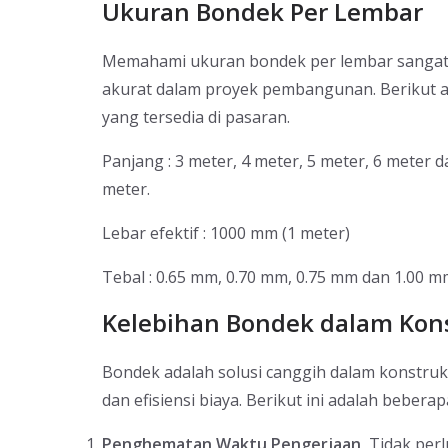
Ukuran Bondek Per Lembar
Memahami ukuran bondek per lembar sangat p
akurat dalam proyek pembangunan. Berikut a
yang tersedia di pasaran.
Panjang : 3 meter, 4 meter, 5 meter, 6 meter
meter.
Lebar efektif : 1000 mm (1 meter)
Tebal : 0.65 mm, 0.70 mm, 0.75 mm dan 1.00 
Kelebihan Bondek dalam Kon
Bondek adalah solusi canggih dalam konstr
dan efisiensi biaya. Berikut ini adalah bebe
Penghematan Waktu Pengerjaan,
Tidak perl