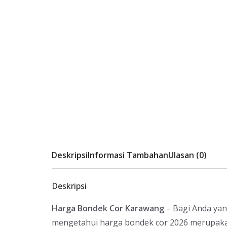
Deskripsi
Informasi Tambahan
Ulasan (0)
Deskripsi
Harga Bondek Cor Karawang
– Bagi Anda ya
mengetahui harga bondek cor 2026 merupaka