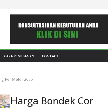
CARA PEMESANAN
CONTACT
g Per Meter 2026
Harga Bondek Cor