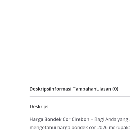
Deskripsi
Informasi Tambahan
Ulasan (0)
Deskripsi
Harga Bondek Cor Cirebon
– Bagi Anda yang 
mengetahui harga bondek cor 2026 merupaka