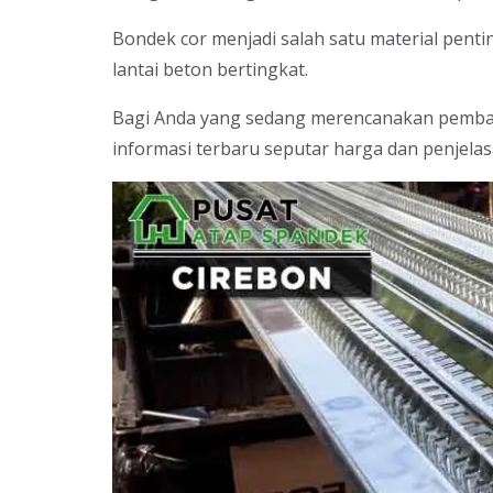
Bondek cor menjadi salah satu material pent
lantai beton bertingkat.
Bagi Anda yang sedang merencanakan pembang
informasi terbaru seputar harga dan penjel