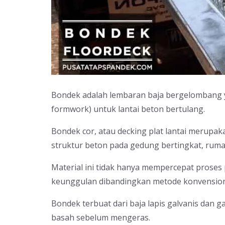
Bondek adalah lembaran baja bergelombang y
formwork) untuk lantai beton bertulang.
Bondek cor, atau decking plat lantai merupa
struktur beton pada gedung bertingkat, ruma
Material ini tidak hanya mempercepat prose
keunggulan dibandingkan metode konvension
Bondek terbuat dari baja lapis galvanis dan
basah sebelum mengeras.