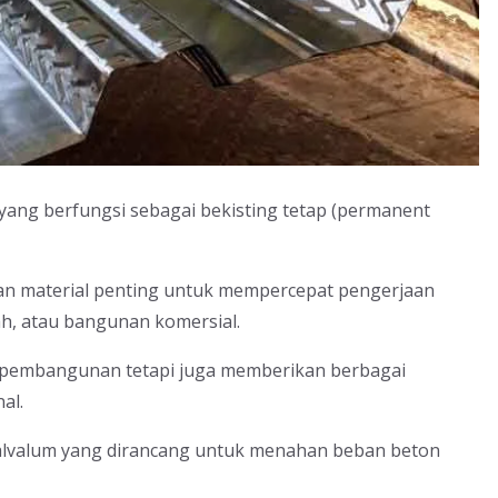
ang berfungsi sebagai bekisting tetap (permanent
kan material penting untuk mempercepat pengerjaan
h, atau bangunan komersial.
s pembangunan tetapi juga memberikan berbagai
al.
 galvalum yang dirancang untuk menahan beban beton