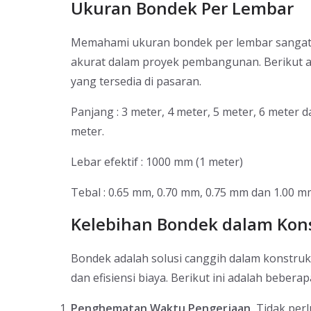
Ukuran Bondek Per Lembar
Memahami ukuran bondek per lembar sangat p
akurat dalam proyek pembangunan. Berikut a
yang tersedia di pasaran.
Panjang : 3 meter, 4 meter, 5 meter, 6 meter
meter.
Lebar efektif : 1000 mm (1 meter)
Tebal : 0.65 mm, 0.70 mm, 0.75 mm dan 1.00 
Kelebihan Bondek dalam Kon
Bondek adalah solusi canggih dalam konstr
dan efisiensi biaya. Berikut ini adalah bebe
Penghematan Waktu Pengerjaan,
Tidak perl