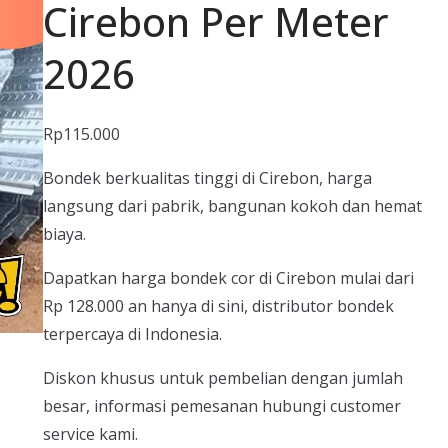
Cirebon Per Meter
2026
Rp
115.000
Bondek berkualitas tinggi di Cirebon, harga
langsung dari pabrik, bangunan kokoh dan hemat
biaya.
Dapatkan harga bondek cor di Cirebon mulai dari
Rp 128.000 an hanya di sini, distributor bondek
terpercaya di Indonesia.
Diskon khusus untuk pembelian dengan jumlah
besar, informasi pemesanan hubungi customer
service kami.