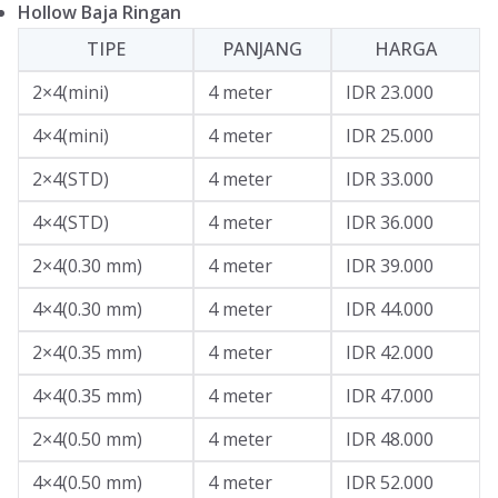
Hollow Baja Ringan
TIPE
PANJANG
HARGA
2×4(mini)
4 meter
IDR 23.000
4×4(mini)
4 meter
IDR 25.000
2×4(STD)
4 meter
IDR 33.000
4×4(STD)
4 meter
IDR 36.000
2×4(0.30 mm)
4 meter
IDR 39.000
4×4(0.30 mm)
4 meter
IDR 44.000
2×4(0.35 mm)
4 meter
IDR 42.000
4×4(0.35 mm)
4 meter
IDR 47.000
2×4(0.50 mm)
4 meter
IDR 48.000
4×4(0.50 mm)
4 meter
IDR 52.000