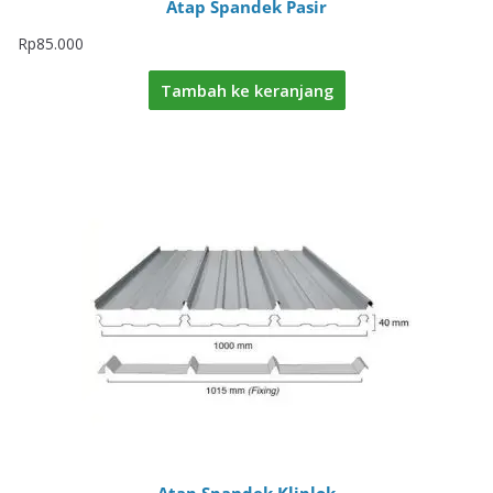
Atap Spandek Pasir
Rp
85.000
Tambah ke keranjang