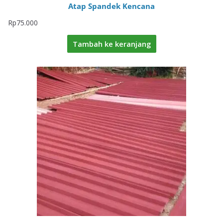
Atap Spandek Kencana
Rp
75.000
Tambah ke keranjang