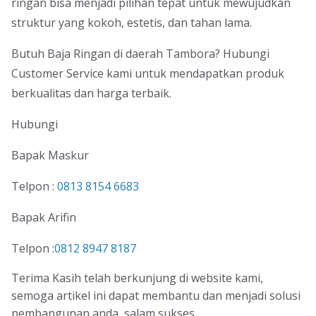
ringan bisa menjadi pilihan tepat untuk mewujudkan
struktur yang kokoh, estetis, dan tahan lama.
Butuh Baja Ringan di daerah Tambora? Hubungi
Customer Service kami untuk mendapatkan produk
berkualitas dan harga terbaik.
Hubungi
Bapak Maskur
Telpon :
0813 8154 6683
Bapak Arifin
Telpon :
0812 8947 8187
Terima Kasih telah berkunjung di website kami,
semoga artikel ini dapat membantu dan menjadi solusi
pembangunan anda, salam sukses.