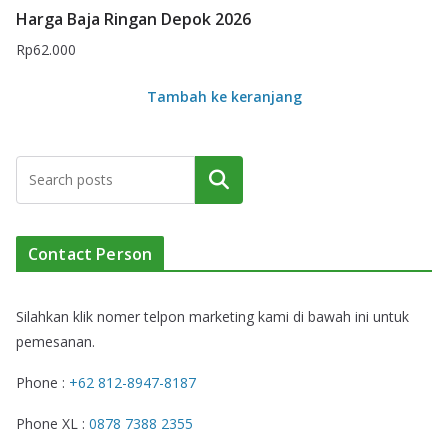
Harga Baja Ringan Depok 2026
Rp
62.000
Tambah ke keranjang
Cari
Contact Person
Silahkan klik nomer telpon marketing kami di bawah ini untuk
pemesanan.
Phone :
+62 812-8947-8187
Phone XL :
0878 7388 2355