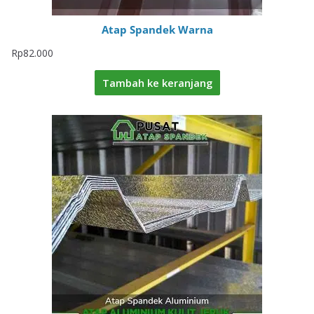
Atap Spandek Warna
Rp
82.000
Tambah ke keranjang