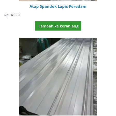
Atap Spandek Lapis Peredam
Rp
84.000
Tambah ke keranjang