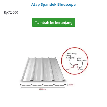
Atap Spandek Bluescope
Rp
72.000
Tambah ke keranjang