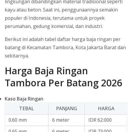
lingkungan dibandingkan material tradisional seperti
kayu atau beton. Saat ini, penggunaannya semakin
populer di Indonesia, terutama untuk proyek
perumahan, gedung komersial, dan industri.
Berikut ini adalah tabel daftar harga baja ringan per
batang di Kecamatan Tambora, Kota Jakarta Barat dan
sekitarnya.
Harga Baja Ringan
Tambora Per Batang 2026
Kaso Baja Ringan
TEBAL
PANJANG
HARGA
0.60 mm
6 meter
IDR 62.000
0.65 mm
6 meter
IDR 73.000