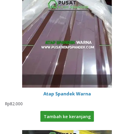
Atap Spandek Warna
Rp
82.000
Tambah ke keranjang