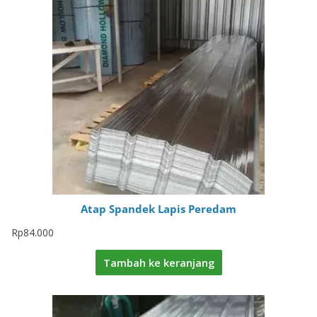
Atap Spandek Lapis Peredam
Rp
84.000
Tambah ke keranjang