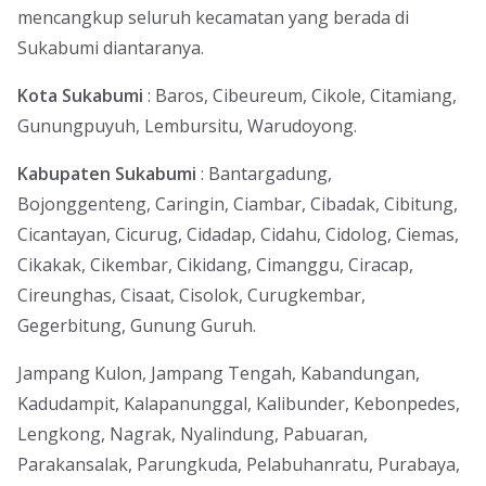
mencangkup seluruh kecamatan yang berada di
Sukabumi diantaranya.
Kota Sukabumi
: Baros, Cibeureum, Cikole, Citamiang,
Gunungpuyuh, Lembursitu, Warudoyong.
Kabupaten Sukabumi
: Bantargadung,
Bojonggenteng, Caringin, Ciambar, Cibadak, Cibitung,
Cicantayan, Cicurug, Cidadap, Cidahu, Cidolog, Ciemas,
Cikakak, Cikembar, Cikidang, Cimanggu, Ciracap,
Cireunghas, Cisaat, Cisolok, Curugkembar,
Gegerbitung, Gunung Guruh.
Jampang Kulon, Jampang Tengah, Kabandungan,
Kadudampit, Kalapanunggal, Kalibunder, Kebonpedes,
Lengkong, Nagrak, Nyalindung, Pabuaran,
Parakansalak, Parungkuda, Pelabuhanratu, Purabaya,