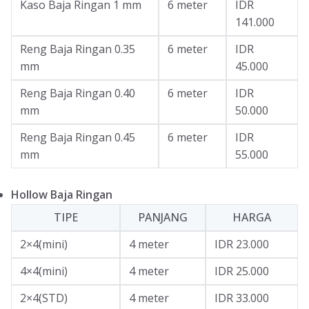
Kaso Baja Ringan 1 mm
6 meter
IDR
141.000
Reng Baja Ringan 0.35
6 meter
IDR
mm
45.000
Reng Baja Ringan 0.40
6 meter
IDR
mm
50.000
Reng Baja Ringan 0.45
6 meter
IDR
mm
55.000
Hollow Baja Ringan
TIPE
PANJANG
HARGA
2×4(mini)
4 meter
IDR 23.000
4×4(mini)
4 meter
IDR 25.000
2×4(STD)
4 meter
IDR 33.000