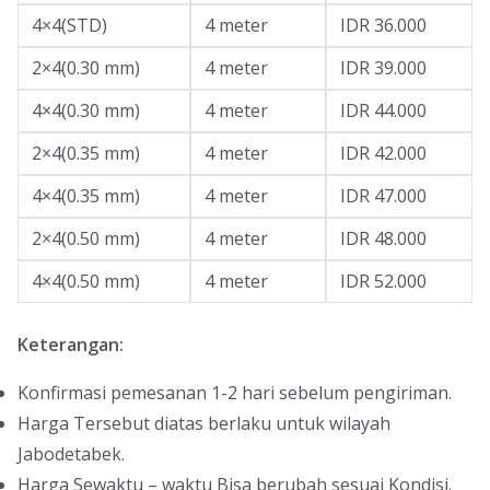
4×4(STD)
4 meter
IDR 36.000
2×4(0.30 mm)
4 meter
IDR 39.000
4×4(0.30 mm)
4 meter
IDR 44.000
2×4(0.35 mm)
4 meter
IDR 42.000
4×4(0.35 mm)
4 meter
IDR 47.000
2×4(0.50 mm)
4 meter
IDR 48.000
4×4(0.50 mm)
4 meter
IDR 52.000
Keterangan:
Konfirmasi pemesanan 1-2 hari sebelum pengiriman.
Harga Tersebut diatas berlaku untuk wilayah
Jabodetabek.
Harga Sewaktu – waktu Bisa berubah sesuai Kondisi.