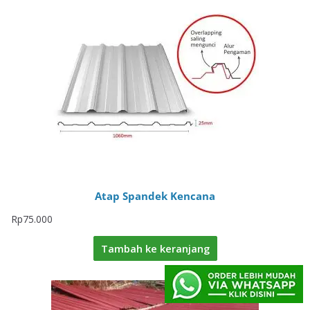
Atap Spandek Kencana
Rp
75.000
Tambah ke keranjang