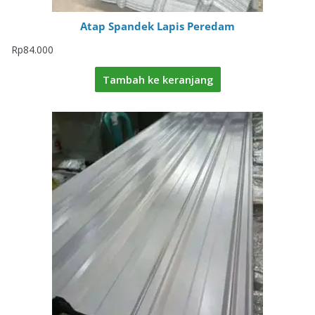
Atap Spandek Lapis Peredam
Rp
84.000
Tambah ke keranjang