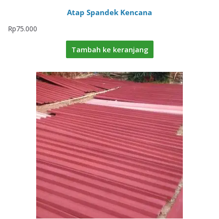
Atap Spandek Kencana
Rp
75.000
Tambah ke keranjang