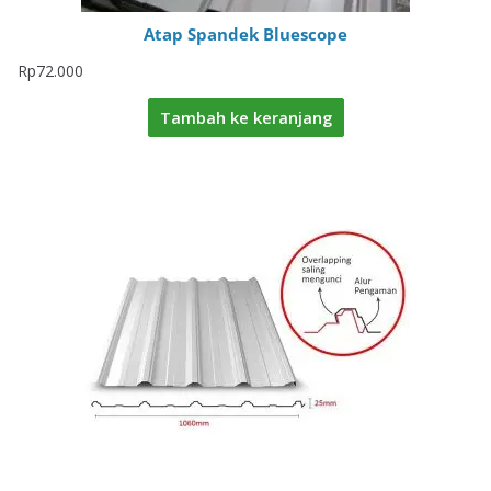
Atap Spandek Bluescope
Rp
72.000
Tambah ke keranjang