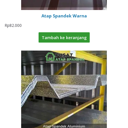
Atap Spandek Warna
Rp
82.000
Tambah ke keranjang