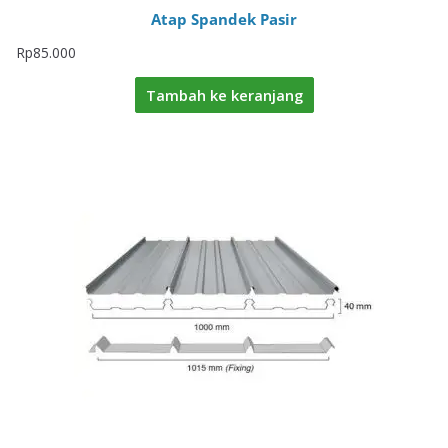
Atap Spandek Pasir
Rp
85.000
Tambah ke keranjang