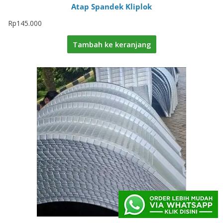
Atap Spandek Kliplok
Rp
145.000
Tambah ke keranjang