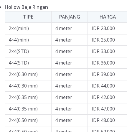
Hollow Baja Ringan
TIPE
PANJANG
HARGA
2×4(mini)
4 meter
IDR 23.000
4×4(mini)
4 meter
IDR 25.000
2×4(STD)
4 meter
IDR 33.000
4×4(STD)
4 meter
IDR 36.000
2×4(0.30 mm)
4 meter
IDR 39.000
4×4(0.30 mm)
4 meter
IDR 44.000
2×4(0.35 mm)
4 meter
IDR 42.000
4×4(0.35 mm)
4 meter
IDR 47.000
2×4(0.50 mm)
4 meter
IDR 48.000
4×4(0.50 mm)
4 meter
IDR 52.000