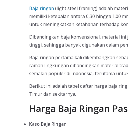
Baja ringan
(light steel framing) adalah mater
memiliki ketebalan antara 0,30 hingga 1.00 m
untuk meningkatkan ketahanan terhadap kor
Dibandingkan baja konvensional, material ini
tinggi, sehingga banyak digunakan dalam pem
Baja ringan pertama kali dikembangkan sebagai
ramah lingkungan dibandingkan material tradi
semakin populer di Indonesia, terutama untu
Berikut ini adalah tabel daftar harga baja ri
Timur dan sekitarnya.
Harga Baja Ringan Pas
Kaso Baja Ringan