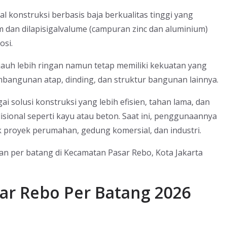
ial konstruksi berbasis baja berkualitas tinggi yang
m dan dilapisigalvalume (campuran zinc dan aluminium)
osi.
 jauh lebih ringan namun tetap memiliki kekuatan yang
bangunan atap, dinding, dan struktur bangunan lainnya.
 solusi konstruksi yang lebih efisien, tahan lama, dan
sional seperti kayu atau beton. Saat ini, penggunaannya
k proyek perumahan, gedung komersial, dan industri.
ngan per batang di Kecamatan Pasar Rebo, Kota Jakarta
ar Rebo Per Batang 2026