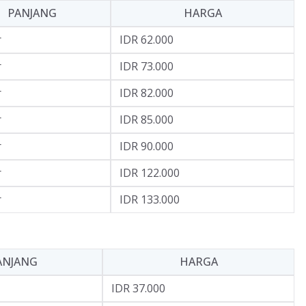
PANJANG
HARGA
r
IDR 62.000
r
IDR 73.000
r
IDR 82.000
r
IDR 85.000
r
IDR 90.000
r
IDR 122.000
r
IDR 133.000
ANJANG
HARGA
IDR 37.000