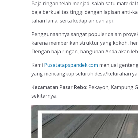
Baja ringan telah menjadi salah satu materia
baja berkualitas tinggi dengan lapisan anti-ka
tahan lama, serta kedap air dan api.
Penggunaannya sangat populer dalam proyek
karena memberikan struktur yang kokoh, he
Dengan baja ringan, bangunan Anda akan lebih
Kami
Pusatatapspandek.com
menjual genteng 
yang mencangkup seluruh desa/kelurahan yan
Kecamatan Pasar Rebo
: Pekayon, Kampung G
sekitarnya.