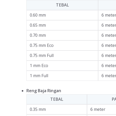
TEBAL
0.60 mm
6 mete
0.65 mm
6 mete
0.70 mm
6 mete
0.75 mm Eco
6 mete
0.75 mm Full
6 mete
1 mm Eco
6 mete
1 mm Full
6 mete
Reng Baja Ringan
TEBAL
P
0.35 mm
6 meter