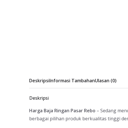
Deskripsi
Informasi Tambahan
Ulasan (0)
Deskripsi
Harga Baja Ringan Pasar Rebo
– Sedang menca
berbagai pilihan produk berkualitas tinggi d