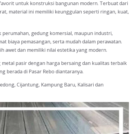
l favorit untuk konstruksi bangunan modern. Terbuat dari
rat, material ini memiliki keunggulan seperti ringan, kuat,
 perumahan, gedung komersial, maupun industri,
mat biaya pemasangan, serta mudah dalam perawatan.
 awet dan memiliki nilai estetika yang modern.
metal pasir dengan harga bersaing dan kualitas terbaik
g berada di Pasar Rebo diantaranya.
edong, Cijantung, Kampung Baru, Kalisari dan