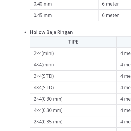
0.40 mm
6 meter
0.45 mm
6 meter
Hollow Baja Ringan
TIPE
2×4(mini)
4 me
4×4(mini)
4 me
2×4(STD)
4 me
4×4(STD)
4 me
2×4(0.30 mm)
4 me
4×4(0.30 mm)
4 me
2×4(0.35 mm)
4 me