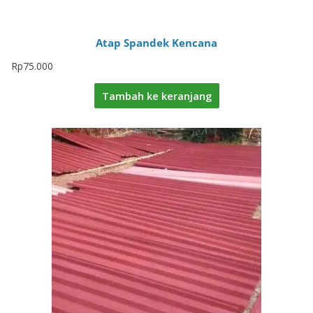
Atap Spandek Kencana
Rp
75.000
Tambah ke keranjang