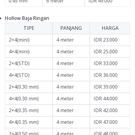
0.45 mm
6 meter
IDR 49.000
Hollow Baja Ringan
TIPE
PANJANG
HARGA
2×4(mini)
4 meter
IDR 23.000
4×4(mini)
4 meter
IDR 25.000
2×4(STD)
4 meter
IDR 33.000
4×4(STD)
4 meter
IDR 36.000
2×4(0.30 mm)
4 meter
IDR 39.000
4×4(0.30 mm)
4 meter
IDR 44.000
2×4(0.35 mm)
4 meter
IDR 42.000
4×4(0.35 mm)
4 meter
IDR 47.000
2×4(0.50 mm)
4 meter
IDR 48.000