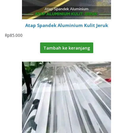
Atap Spandek Aluminium Kulit Jeruk
Rp
85.000
Tambah ke keranjang