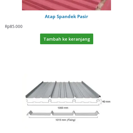
Atap Spandek Pasir
Rp
85.000
Tambah ke keranjang