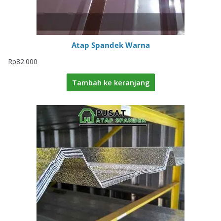
Atap Spandek Warna
Rp
82.000
Tambah ke keranjang