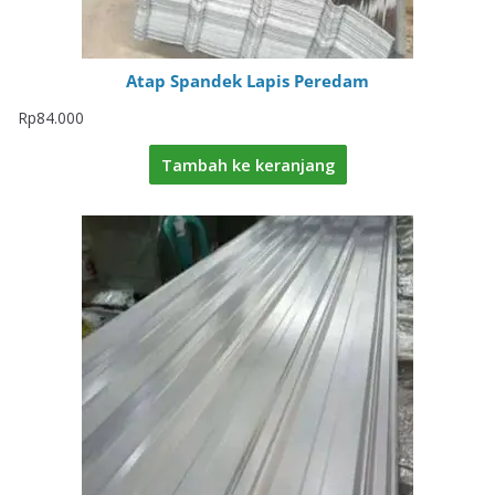
Atap Spandek Lapis Peredam
Rp
84.000
Tambah ke keranjang