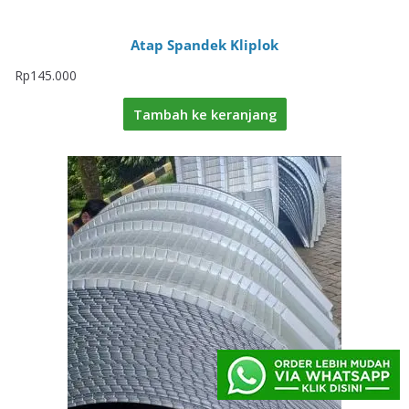
Atap Spandek Kliplok
Rp
145.000
Tambah ke keranjang