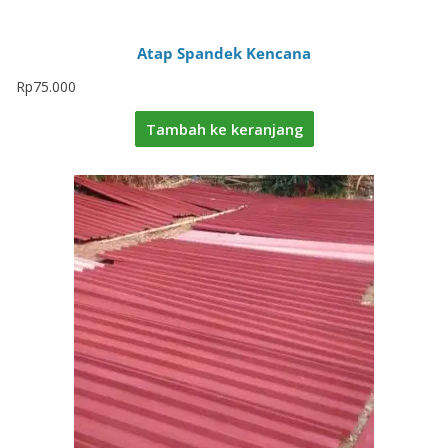
Atap Spandek Kencana
Rp
75.000
Tambah ke keranjang