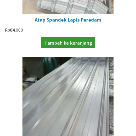
Atap Spandek Lapis Peredam
Rp
84.000
Tambah ke keranjang