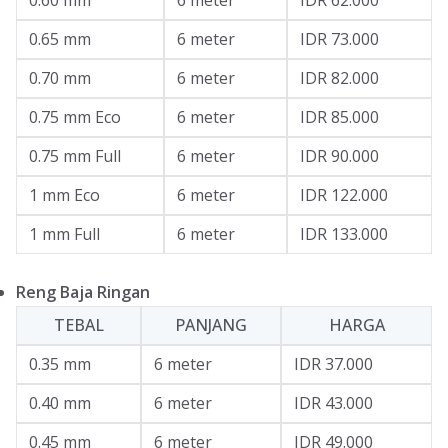
0.60 mm
6 meter
IDR 62.000
0.65 mm
6 meter
IDR 73.000
0.70 mm
6 meter
IDR 82.000
0.75 mm Eco
6 meter
IDR 85.000
0.75 mm Full
6 meter
IDR 90.000
1 mm Eco
6 meter
IDR 122.000
1 mm Full
6 meter
IDR 133.000
Reng Baja Ringan
TEBAL
PANJANG
HARGA
0.35 mm
6 meter
IDR 37.000
0.40 mm
6 meter
IDR 43.000
0.45 mm
6 meter
IDR 49.000