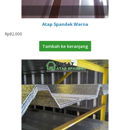
Atap Spandek Warna
Rp
82.000
Tambah ke keranjang