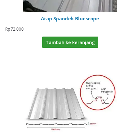
Atap Spandek Bluescope
Rp
72.000
Tambah ke keranjang