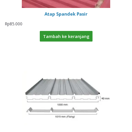
Atap Spandek Pasir
Rp
85.000
Tambah ke keranjang