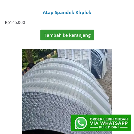
Atap Spandek Kliplok
Rp
145.000
Tambah ke keranjang