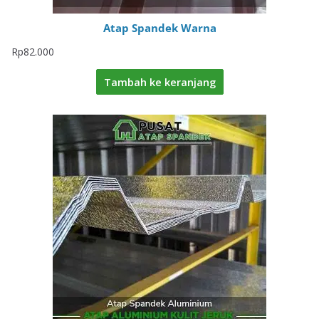
Atap Spandek Warna
Rp
82.000
Tambah ke keranjang