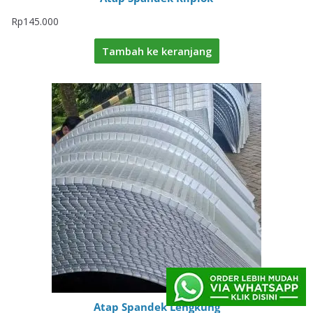
Rp
145.000
Tambah ke keranjang
Atap Spandek Lengkung