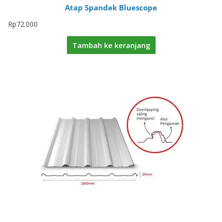
Atap Spandek Bluescope
Rp
72.000
Tambah ke keranjang