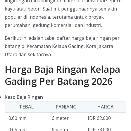
lingkungan dibandingkan material tradisional seperti
kayu atau beton. Saat ini, penggunaannya semakin
populer di Indonesia, terutama untuk proyek
perumahan, gedung komersial, dan industri.
Berikut ini adalah tabel daftar harga baja ringan per
batang di Kecamatan Kelapa Gading, Kota Jakarta
Utara dan sekitarnya.
Harga Baja Ringan Kelapa
Gading Per Batang 2026
Kaso Baja Ringan
TEBAL
PANJANG
HARGA
0.60 mm
6 meter
IDR 62.000
0.65 mm
6 meter
IDR 73.000