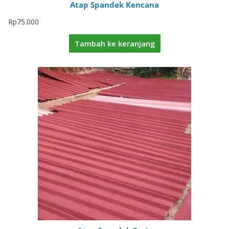
Atap Spandek Kencana
Rp
75.000
Tambah ke keranjang