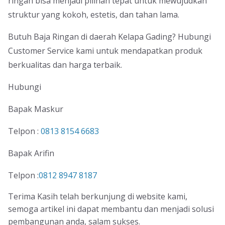
ringan bisa menjadi pilihan tepat untuk mewujudkan
struktur yang kokoh, estetis, dan tahan lama.
Butuh Baja Ringan di daerah Kelapa Gading? Hubungi
Customer Service kami untuk mendapatkan produk
berkualitas dan harga terbaik.
Hubungi
Bapak Maskur
Telpon :
0813 8154 6683
Bapak Arifin
Telpon :
0812 8947 8187
Terima Kasih telah berkunjung di website kami,
semoga artikel ini dapat membantu dan menjadi solusi
pembangunan anda, salam sukses.