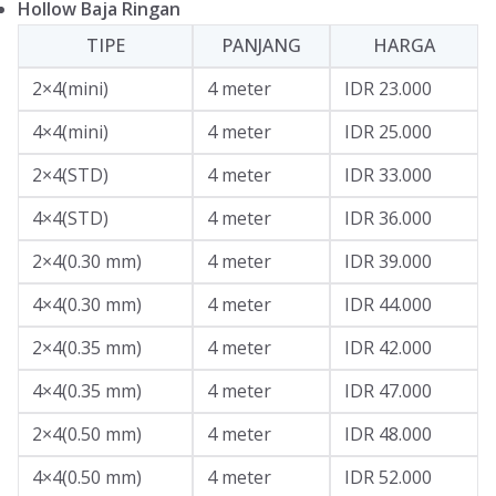
Hollow Baja Ringan
TIPE
PANJANG
HARGA
2×4(mini)
4 meter
IDR 23.000
4×4(mini)
4 meter
IDR 25.000
2×4(STD)
4 meter
IDR 33.000
4×4(STD)
4 meter
IDR 36.000
2×4(0.30 mm)
4 meter
IDR 39.000
4×4(0.30 mm)
4 meter
IDR 44.000
2×4(0.35 mm)
4 meter
IDR 42.000
4×4(0.35 mm)
4 meter
IDR 47.000
2×4(0.50 mm)
4 meter
IDR 48.000
4×4(0.50 mm)
4 meter
IDR 52.000