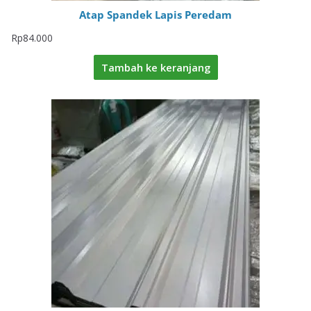
Atap Spandek Lapis Peredam
Rp
84.000
Tambah ke keranjang