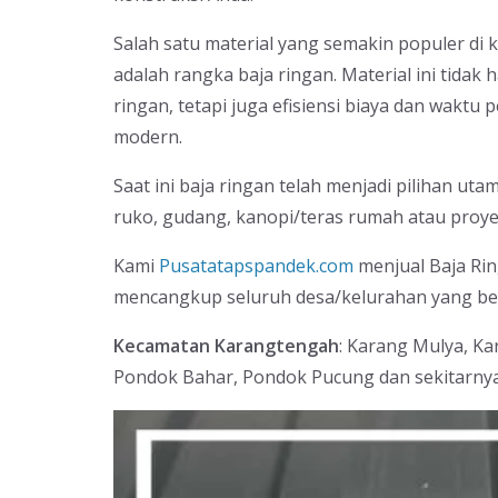
Salah satu material yang semakin populer di 
adalah rangka baja ringan. Material ini tida
ringan, tetapi juga efisiensi biaya dan wak
modern.
Saat ini baja ringan telah menjadi pilihan ut
ruko, gudang, kanopi/teras rumah atau proyek
Kami
Pusatatapspandek.com
menjual Baja Rin
mencangkup seluruh desa/kelurahan yang ber
Kecamatan Karangtengah
: Karang Mulya, K
Pondok Bahar, Pondok Pucung dan sekitarnya