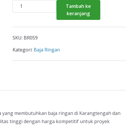
Kuantitas
Tambah ke
Harga
keranjang
Baja
Ringan
Karangtengah
SKU:
BR059
2026
Kategori:
Baja Ringan
a yang membutuhkan baja ringan di Karangtengah dan
itas tinggi dengan harga kompetitif untuk proyek