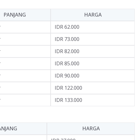
PANJANG
HARGA
r
IDR 62.000
r
IDR 73.000
r
IDR 82.000
r
IDR 85.000
r
IDR 90.000
r
IDR 122.000
r
IDR 133.000
ANJANG
HARGA