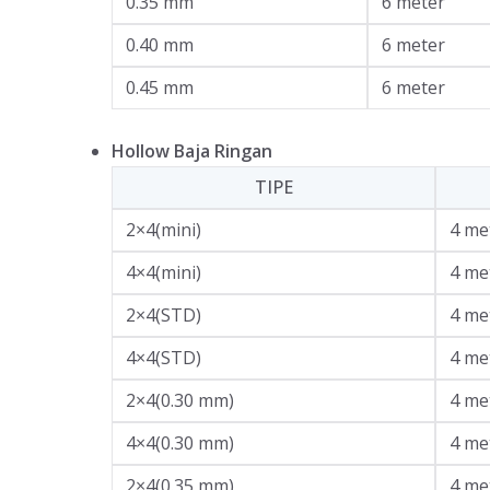
0.35 mm
6 meter
0.40 mm
6 meter
0.45 mm
6 meter
Hollow Baja Ringan
TIPE
2×4(mini)
4 me
4×4(mini)
4 me
2×4(STD)
4 me
4×4(STD)
4 me
2×4(0.30 mm)
4 me
4×4(0.30 mm)
4 me
2×4(0.35 mm)
4 me