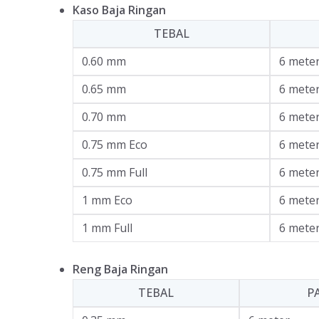
Kaso Baja Ringan
TEBAL
0.60 mm
6 mete
0.65 mm
6 mete
0.70 mm
6 mete
0.75 mm Eco
6 mete
0.75 mm Full
6 mete
1 mm Eco
6 mete
1 mm Full
6 mete
Reng Baja Ringan
TEBAL
P