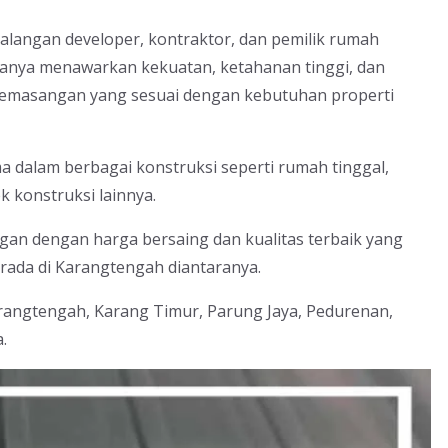
kalangan developer, kontraktor, dan pemilik rumah
k hanya menawarkan kekuatan, ketahanan tinggi, dan
tu pemasangan yang sesuai dengan kebutuhan properti
ama dalam berbagai konstruksi seperti rumah tinggal,
 konstruksi lainnya.
gan dengan harga bersaing dan kualitas terbaik yang
ada di Karangtengah diantaranya.
arangtengah, Karang Timur, Parung Jaya, Pedurenan,
.