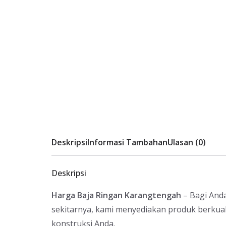
Deskripsi
Informasi Tambahan
Ulasan (0)
Deskripsi
Harga Baja Ringan Karangtengah
– Bagi And
sekitarnya, kami menyediakan produk berkual
konstruksi Anda.