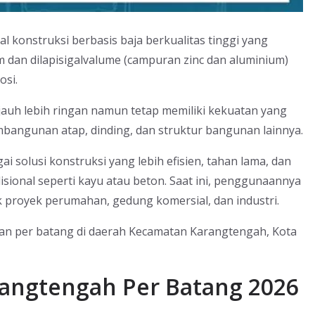
ial konstruksi berbasis baja berkualitas tinggi yang
m dan dilapisigalvalume (campuran zinc dan aluminium)
osi.
 jauh lebih ringan namun tetap memiliki kekuatan yang
bangunan atap, dinding, dan struktur bangunan lainnya.
 solusi konstruksi yang lebih efisien, tahan lama, dan
sional seperti kayu atau beton. Saat ini, penggunaannya
k proyek perumahan, gedung komersial, dan industri.
ingan per batang di daerah Kecamatan Karangtengah, Kota
rangtengah Per Batang 2026