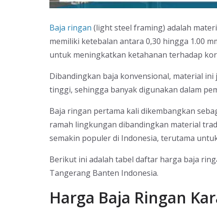
Baja ringan
(light steel framing) adalah mater
memiliki ketebalan antara 0,30 hingga 1.00 m
untuk meningkatkan ketahanan terhadap kor
Dibandingkan baja konvensional, material ini
tinggi, sehingga banyak digunakan dalam pem
Baja ringan pertama kali dikembangkan sebagai
ramah lingkungan dibandingkan material tradi
semakin populer di Indonesia, terutama untu
Berikut ini adalah tabel daftar harga baja r
Tangerang Banten Indonesia.
Harga Baja Ringan Ka