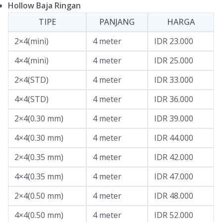
Hollow Baja Ringan
TIPE
PANJANG
HARGA
2×4(mini)
4 meter
IDR 23.000
4×4(mini)
4 meter
IDR 25.000
2×4(STD)
4 meter
IDR 33.000
4×4(STD)
4 meter
IDR 36.000
2×4(0.30 mm)
4 meter
IDR 39.000
4×4(0.30 mm)
4 meter
IDR 44.000
2×4(0.35 mm)
4 meter
IDR 42.000
4×4(0.35 mm)
4 meter
IDR 47.000
2×4(0.50 mm)
4 meter
IDR 48.000
4×4(0.50 mm)
4 meter
IDR 52.000