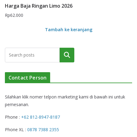
Harga Baja Ringan Limo 2026
Rp
62.000
Tambah ke keranjang
Cari
Contact Person
Silahkan klik nomer telpon marketing kami di bawah ini untuk
pemesanan.
Phone :
+62 812-8947-8187
Phone XL :
0878 7388 2355