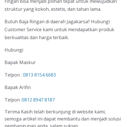
ringan bisa menjadi pilihan tepat untuk mewujudkan
struktur yang kokoh, estetis, dan tahan lama.
Butuh Baja Ringan di daerah Jagakarsa? Hubungi
Customer Service kami untuk mendapatkan produk
berkualitas dan harga terbaik.
Hubungi
Bapak Maskur
Telpon :
0813 8154 6683
Bapak Arifin
Telpon :
0812 8947 8187
Terima Kasih telah berkunjung di website kami,
semoga artikel ini dapat membantu dan menjadi solusi
pembangunan anda, salam sukses.