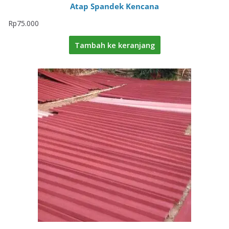
Atap Spandek Kencana
Rp
75.000
Tambah ke keranjang