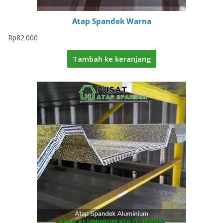
Atap Spandek Warna
Rp
82.000
Tambah ke keranjang