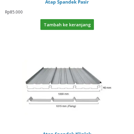
Atap Spandek Pasir
Rp
85.000
Tambah ke keranjang