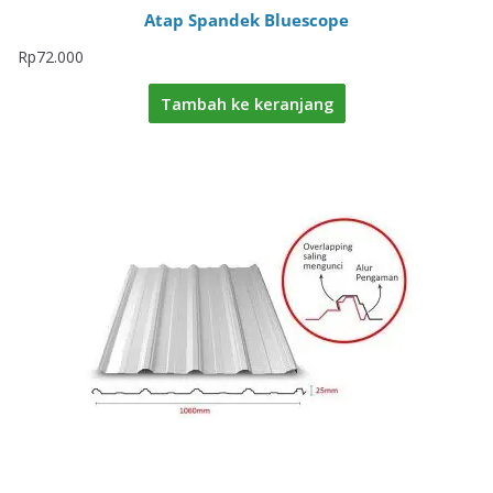
Atap Spandek Bluescope
Rp
72.000
Tambah ke keranjang