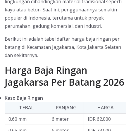
lingkungan dibandingkan material tradisional seperti
kayu atau beton. Saat ini, penggunaannya semakin
populer di Indonesia, terutama untuk proyek
perumahan, gedung komersial, dan industri.
Berikut ini adalah tabel daftar harga baja ringan per
batang di Kecamatan Jagakarsa, Kota Jakarta Selatan
dan sekitarnya.
Harga Baja Ringan
Jagakarsa Per Batang 2026
Kaso Baja Ringan
TEBAL
PANJANG
HARGA
0.60 mm
6 meter
IDR 62.000
0.65 mm
6 meter
IDR 73.000