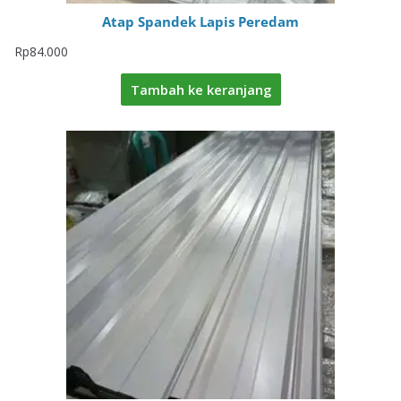
Atap Spandek Lapis Peredam
Rp
84.000
Tambah ke keranjang