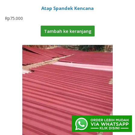
Atap Spandek Kencana
Rp
75.000
Tambah ke keranjang