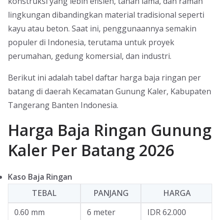
konstruksi yang lebih efisien, tahan lama, dan ramah
lingkungan dibandingkan material tradisional seperti
kayu atau beton. Saat ini, penggunaannya semakin
populer di Indonesia, terutama untuk proyek
perumahan, gedung komersial, dan industri.
Berikut ini adalah tabel daftar harga baja ringan per
batang di daerah Kecamatan Gunung Kaler, Kabupaten
Tangerang Banten Indonesia.
Harga Baja Ringan Gunung
Kaler Per Batang 2026
Kaso Baja Ringan
TEBAL
PANJANG
HARGA
0.60 mm
6 meter
IDR 62.000