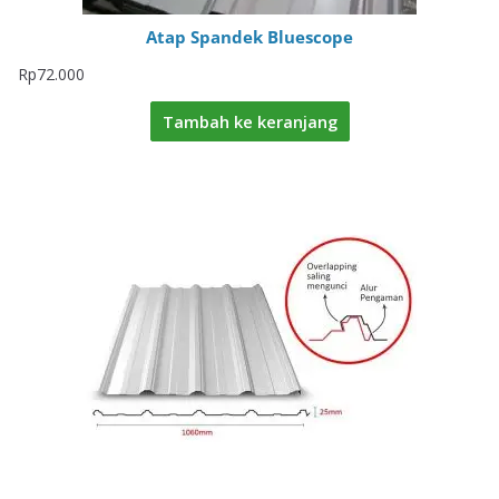
Atap Spandek Bluescope
Rp
72.000
Tambah ke keranjang