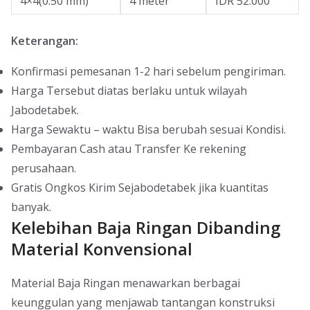
4×4(0.50 mm)
4 meter
IDR 52.000
Keterangan:
Konfirmasi pemesanan 1-2 hari sebelum pengiriman.
Harga Tersebut diatas berlaku untuk wilayah
Jabodetabek.
Harga Sewaktu – waktu Bisa berubah sesuai Kondisi.
Pembayaran Cash atau Transfer Ke rekening
perusahaan.
Gratis Ongkos Kirim Sejabodetabek jika kuantitas
banyak.
Kelebihan Baja Ringan Dibanding
Material Konvensional
Material Baja Ringan menawarkan berbagai
keunggulan yang menjawab tantangan konstruksi