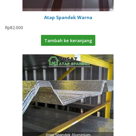
Atap Spandek Warna
Rp
82.000
Tambah ke keranjang