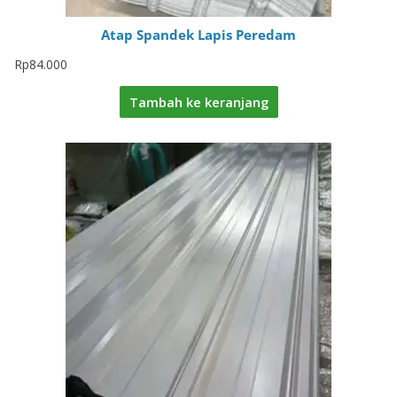
Atap Spandek Lapis Peredam
Rp
84.000
Tambah ke keranjang