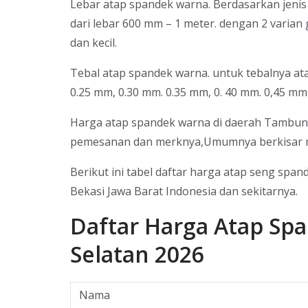
Lebar atap spandek warna. Berdasarkan jenis
dari lebar 600 mm – 1 meter. dengan 2 varia
dan kecil.
Tebal atap spandek warna. untuk tebalnya ata
0.25 mm, 0.30 mm. 0.35 mm, 0. 40 mm. 0,45 mm
Harga atap spandek warna di daerah Tambun S
pemesanan dan merknya,Umumnya berkisar mul
Berikut ini tabel daftar harga atap seng sp
Bekasi Jawa Barat Indonesia dan sekitarnya.
Daftar Harga Atap S
Selatan 2026
Nama