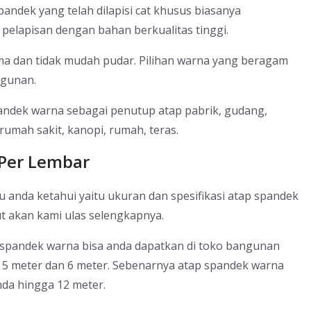
pandek yang telah dilapisi cat khusus biasanya
elapisan dengan bahan berkualitas tinggi.
a dan tidak mudah pudar. Pilihan warna yang beragam
ngunan.
ndek warna sebagai penutup atap pabrik, gudang,
rumah sakit, kanopi, rumah, teras.
Per Lembar
u anda ketahui yaitu ukuran dan spesifikasi atap spandek
t akan kami ulas selengkapnya.
spandek warna bisa anda dapatkan di toko bangunan
r, 5 meter dan 6 meter. Sebenarnya atap spandek warna
da hingga 12 meter.