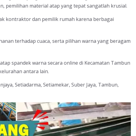
, pemilihan material atap yang tepat sangatlah krusial.
yak kontraktor dan pemilik rumah karena berbagai
ahanan terhadap cuaca, serta pilihan warna yang beragam
 atap spandek warna secara online di Kecamatan Tambun
elurahan antara lain.
jaya, Setiadarma, Setiamekar, Suber Jaya, Tambun,