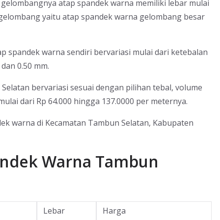
 gelombangnya atap spandek warna memiliki lebar mulai
n gelombang yaitu atap spandek warna gelombang besar
p spandek warna sendiri bervariasi mulai dari ketebalan
 dan 0.50 mm.
elatan bervariasi sesuai dengan pilihan tebal, volume
ai dari Rp 64.000 hingga 137.0000 per meternya.
andek warna di Kecamatan Tambun Selatan, Kabupaten
pandek Warna Tambun
Lebar
Harga