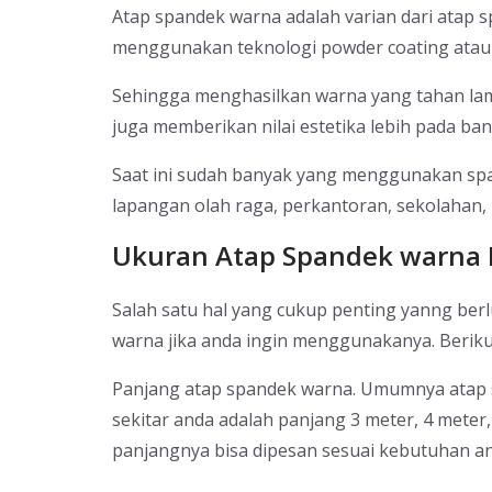
Atap spandek warna adalah varian dari atap s
menggunakan teknologi powder coating atau p
Sehingga menghasilkan warna yang tahan lam
juga memberikan nilai estetika lebih pada ba
Saat ini sudah banyak yang menggunakan spa
lapangan olah raga, perkantoran, sekolahan, 
Ukuran Atap Spandek warna 
Salah satu hal yang cukup penting yanng berl
warna jika anda ingin menggunakanya. Beriku
Panjang atap spandek warna. Umumnya atap 
sekitar anda adalah panjang 3 meter, 4 mete
panjangnya bisa dipesan sesuai kebutuhan an