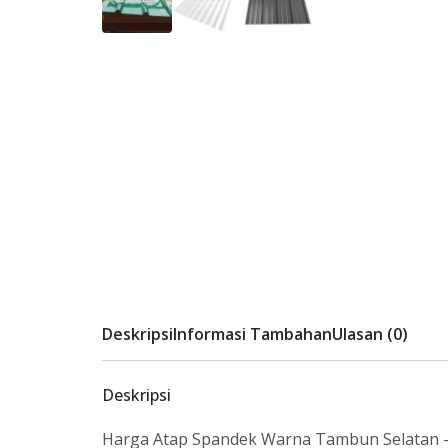
Deskripsi
Informasi Tambahan
Ulasan (0)
Deskripsi
Harga Atap Spandek Warna Tambun Selatan 