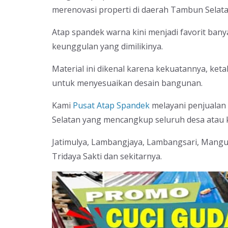
merenovasi properti di daerah Tambun Selatan
Atap spandek warna kini menjadi favorit ban
keunggulan yang dimilikinya.
Material ini dikenal karena kekuatannya, ket
untuk menyesuaikan desain bangunan.
Kami
Pusat Atap Spandek
melayani penjualan
Selatan yang mencangkup seluruh desa atau k
Jatimulya, Lambangjaya, Lambangsari, Mangun
Tridaya Sakti dan sekitarnya.