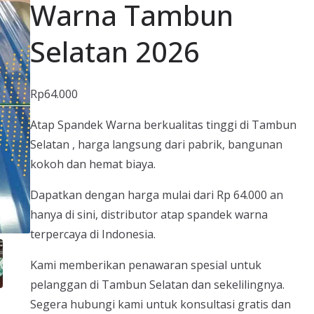
Warna Tambun
Selatan 2026
Rp
64.000
Atap Spandek Warna berkualitas tinggi di Tambun
Selatan , harga langsung dari pabrik, bangunan
kokoh dan hemat biaya.
Dapatkan dengan harga mulai dari Rp 64.000 an
hanya di sini, distributor atap spandek warna
terpercaya di Indonesia.
Kami memberikan penawaran spesial untuk
pelanggan di Tambun Selatan dan sekelilingnya.
Segera hubungi kami untuk konsultasi gratis dan