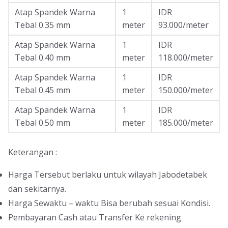
Atap Spandek Warna
1
IDR
Tebal 0.35 mm
meter
93.000/meter
Atap Spandek Warna
1
IDR
Tebal 0.40 mm
meter
118.000/meter
Atap Spandek Warna
1
IDR
Tebal 0.45 mm
meter
150.000/meter
Atap Spandek Warna
1
IDR
Tebal 0.50 mm
meter
185.000/meter
Keterangan :
Harga Tersebut berlaku untuk wilayah Jabodetabek
dan sekitarnya.
Harga Sewaktu – waktu Bisa berubah sesuai Kondisi.
Pembayaran Cash atau Transfer Ke rekening