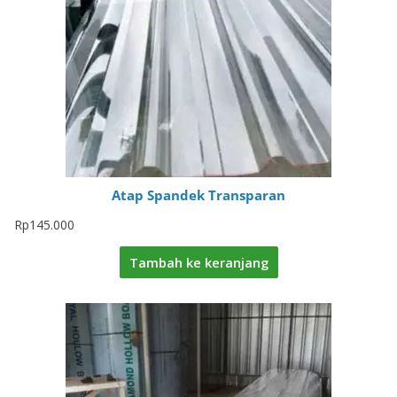
Atap Spandek Transparan
Rp
145.000
Tambah ke keranjang