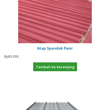
Atap Spandek Pasir
Rp
85.000
Tambah ke keranjang