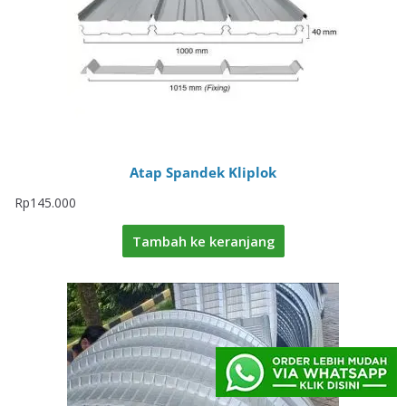
Atap Spandek Kliplok
Rp
145.000
Tambah ke keranjang