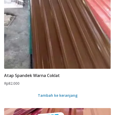
Atap Spandek Warna Coklat
Rp
82.000
Tambah ke keranjang