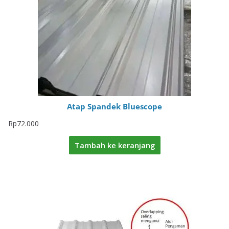
Atap Spandek Bluescope
Rp
72.000
Tambah ke keranjang