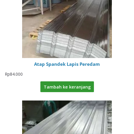
Atap Spandek Lapis Peredam
Rp
84.000
Tambah ke keranjang