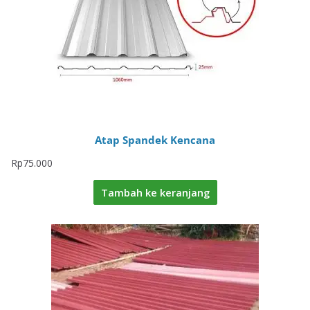
Atap Spandek Kencana
Rp
75.000
Tambah ke keranjang