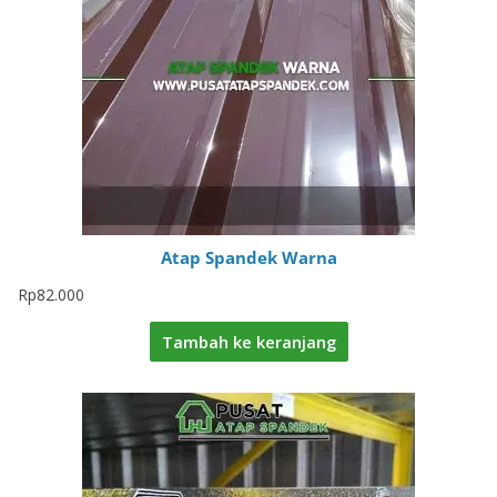
Atap Spandek Warna
Rp
82.000
Tambah ke keranjang