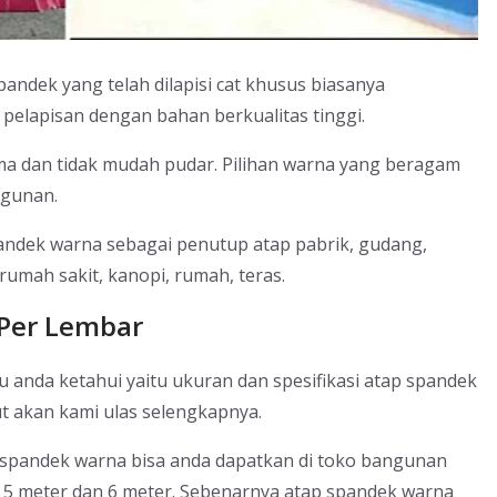
pandek yang telah dilapisi cat khusus biasanya
elapisan dengan bahan berkualitas tinggi.
a dan tidak mudah pudar. Pilihan warna yang beragam
ngunan.
ndek warna sebagai penutup atap pabrik, gudang,
rumah sakit, kanopi, rumah, teras.
Per Lembar
u anda ketahui yaitu ukuran dan spesifikasi atap spandek
t akan kami ulas selengkapnya.
spandek warna bisa anda dapatkan di toko bangunan
r, 5 meter dan 6 meter. Sebenarnya atap spandek warna