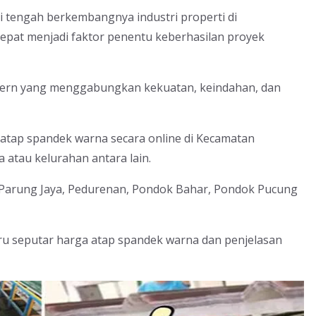
 tengah berkembangnya industri properti di
tepat menjadi faktor penentu keberhasilan proyek
odern yang menggabungkan kekuatan, keindahan, dan
atap spandek warna secara online di Kecamatan
atau kelurahan antara lain.
 Parung Jaya, Pedurenan, Pondok Bahar, Pondok Pucung
aru seputar harga atap spandek warna dan penjelasan