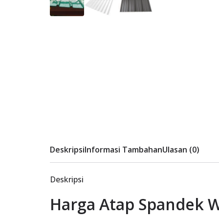
Deskripsi
Informasi Tambahan
Ulasan (0)
Deskripsi
Harga Atap Spandek 