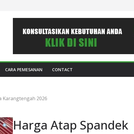
CARA PEMESANAN
CONTACT
a Karangtengah 2026
Harga Atap Spandek