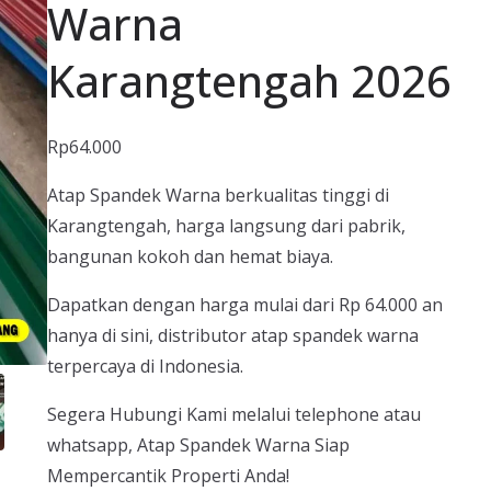
Warna
Karangtengah 2026
Rp
64.000
Atap Spandek Warna berkualitas tinggi di
Karangtengah, harga langsung dari pabrik,
bangunan kokoh dan hemat biaya.
Dapatkan dengan harga mulai dari Rp 64.000 an
hanya di sini, distributor atap spandek warna
terpercaya di Indonesia.
Segera Hubungi Kami melalui telephone atau
whatsapp, Atap Spandek Warna Siap
Mempercantik Properti Anda!