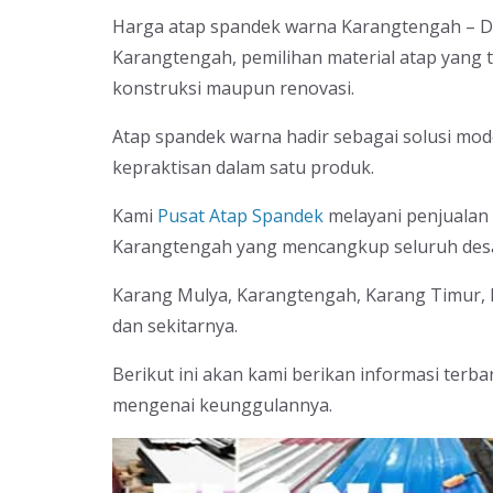
Harga atap spandek warna Karangtengah – Di
Karangtengah, pemilihan material atap yang 
konstruksi maupun renovasi.
Atap spandek warna hadir sebagai solusi m
kepraktisan dalam satu produk.
Kami
Pusat Atap Spandek
melayani penjualan 
Karangtengah yang mencangkup seluruh desa 
Karang Mulya, Karangtengah, Karang Timur,
dan sekitarnya.
Berikut ini akan kami berikan informasi terb
mengenai keunggulannya.