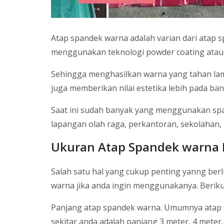
Atap spandek warna adalah varian dari atap s
menggunakan teknologi powder coating atau p
Sehingga menghasilkan warna yang tahan lam
juga memberikan nilai estetika lebih pada ba
Saat ini sudah banyak yang menggunakan spa
lapangan olah raga, perkantoran, sekolahan, 
Ukuran Atap Spandek warna 
Salah satu hal yang cukup penting yanng berl
warna jika anda ingin menggunakanya. Beriku
Panjang atap spandek warna. Umumnya atap 
sekitar anda adalah panjang 3 meter, 4 mete