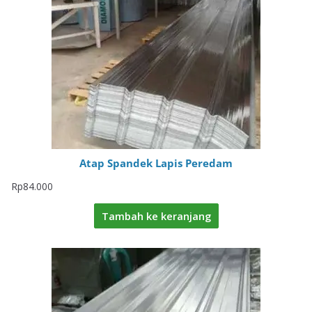
Atap Spandek Lapis Peredam
Rp
84.000
Tambah ke keranjang