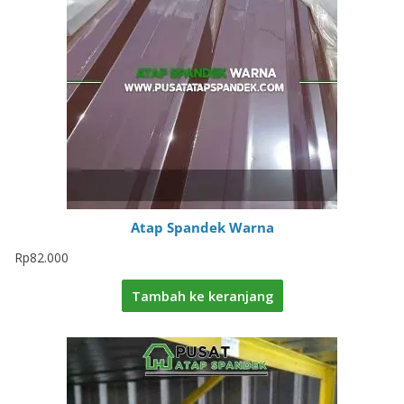
Atap Spandek Warna
Rp
82.000
Tambah ke keranjang