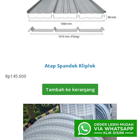
Atap Spandek Kliplok
Rp
145.000
Tambah ke keranjang