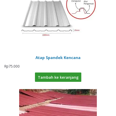
Atap Spandek Kencana
Rp
75.000
Tambah ke keranjang