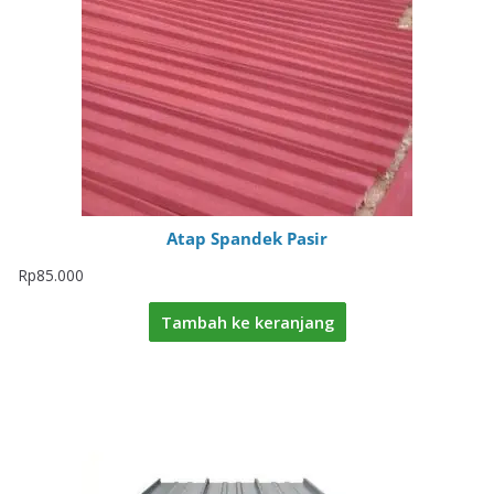
Atap Spandek Pasir
Rp
85.000
Tambah ke keranjang