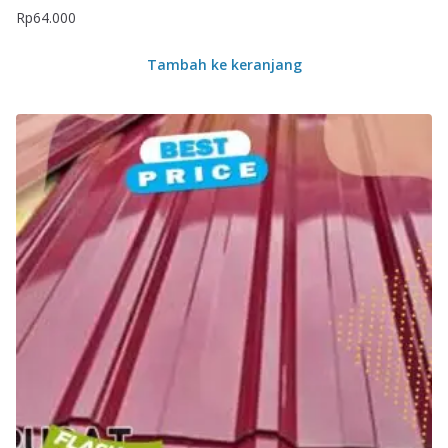
Rp
64.000
Tambah ke keranjang