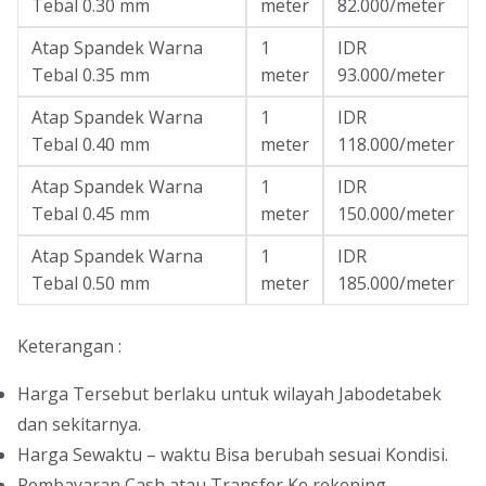
Tebal 0.30 mm
meter
82.000/meter
Atap Spandek Warna
1
IDR
Tebal 0.35 mm
meter
93.000/meter
Atap Spandek Warna
1
IDR
Tebal 0.40 mm
meter
118.000/meter
Atap Spandek Warna
1
IDR
Tebal 0.45 mm
meter
150.000/meter
Atap Spandek Warna
1
IDR
Tebal 0.50 mm
meter
185.000/meter
Keterangan :
Harga Tersebut berlaku untuk wilayah Jabodetabek
dan sekitarnya.
Harga Sewaktu – waktu Bisa berubah sesuai Kondisi.
Pembayaran Cash atau Transfer Ke rekening