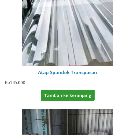
Atap Spandek Transparan
Rp
145.000
Tambah ke keranjang