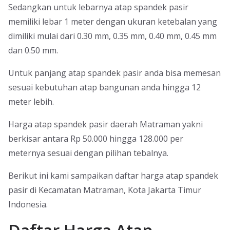
Sedangkan untuk lebarnya atap spandek pasir
memiliki lebar 1 meter dengan ukuran ketebalan yang
dimiliki mulai dari 0.30 mm, 0.35 mm, 0.40 mm, 0.45 mm
dan 0.50 mm.
Untuk panjang atap spandek pasir anda bisa memesan
sesuai kebutuhan atap bangunan anda hingga 12
meter lebih.
Harga atap spandek pasir daerah Matraman yakni
berkisar antara Rp 50.000 hingga 128.000 per
meternya sesuai dengan pilihan tebalnya.
Berikut ini kami sampaikan daftar harga atap spandek
pasir di Kecamatan Matraman, Kota Jakarta Timur
Indonesia.