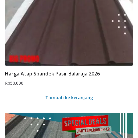
Harga Atap Spandek Pasir Balaraja 2026
Rp
50.000
Tambah ke keranjang