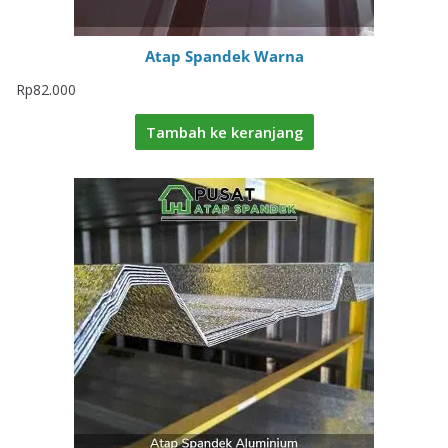
Atap Spandek Warna
Rp
82.000
Tambah ke keranjang