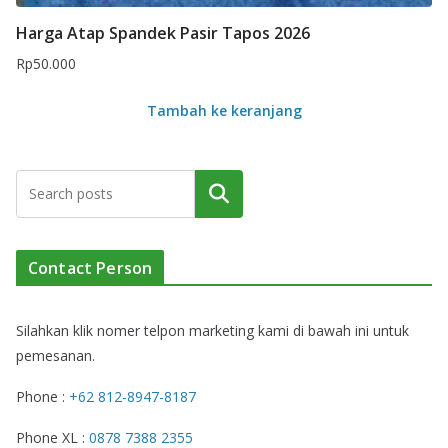
Harga Atap Spandek Pasir Tapos 2026
Rp
50.000
Tambah ke keranjang
Cari
Contact Person
Silahkan klik nomer telpon marketing kami di bawah ini untuk
pemesanan.
Phone :
+62 812-8947-8187
Phone XL :
0878 7388 2355