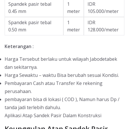
Spandek pasir tebal
1
IDR
0.45 mm
meter
105.000/meter
Spandek pasir tebal
1
IDR
0.50 mm
meter
128.000/meter
Keterangan :
Harga Tersebut berlaku untuk wilayah Jabodetabek
dan sekitarnya.
Harga Sewaktu – waktu Bisa berubah sesuai Kondisi.
Pembayaran Cash atau Transfer Ke rekening
perusahaan.
pembayaran bisa di lokasi ( COD ), Namun harus Dp /
tanda jadi terlebih dahulu.
Aplikasi Atap Sandek Pasir Dalam Konstruksi
Keunggulan Atap Sandek Pasir