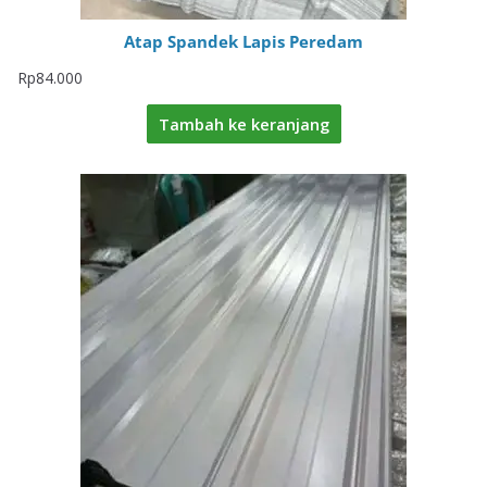
Atap Spandek Lapis Peredam
Rp
84.000
Tambah ke keranjang