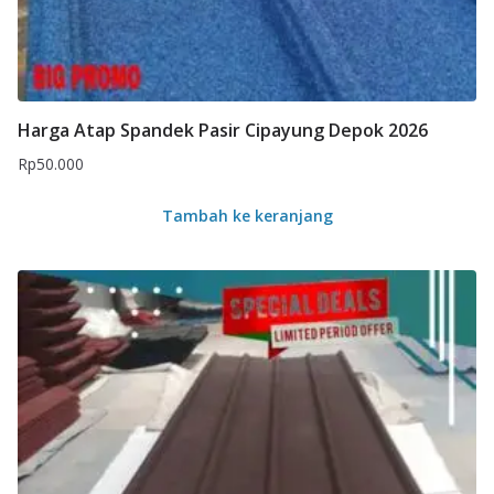
Harga Atap Spandek Pasir Cipayung Depok 2026
Rp
50.000
Tambah ke keranjang