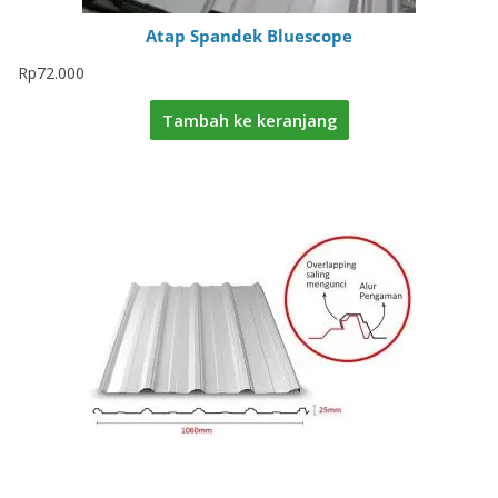
Atap Spandek Bluescope
Rp
72.000
Tambah ke keranjang