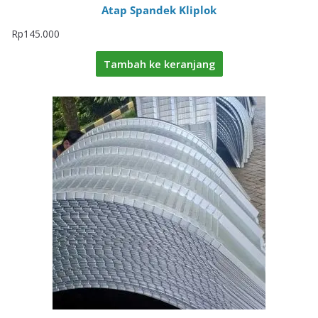
Atap Spandek Kliplok
Rp
145.000
Tambah ke keranjang