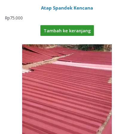
Atap Spandek Kencana
Rp
75.000
Tambah ke keranjang