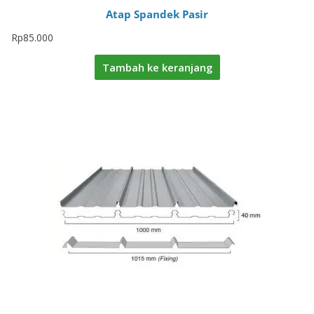
Atap Spandek Pasir
Rp
85.000
Tambah ke keranjang