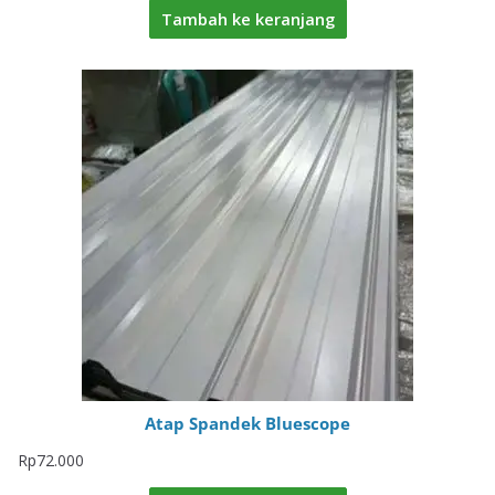
Tambah ke keranjang
Atap Spandek Bluescope
Rp
72.000