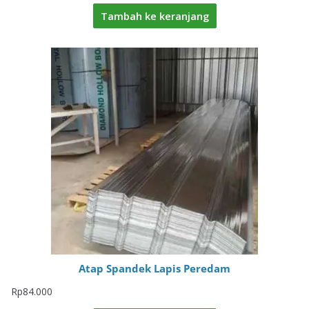
Tambah ke keranjang
Atap Spandek Lapis Peredam
Rp
84.000