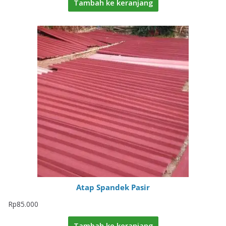
Tambah ke keranjang
Atap Spandek Pasir
Rp
85.000
Tambah ke keranjang