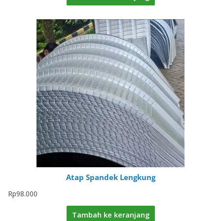
Atap Spandek Lengkung
Rp
98.000
Tambah ke keranjang