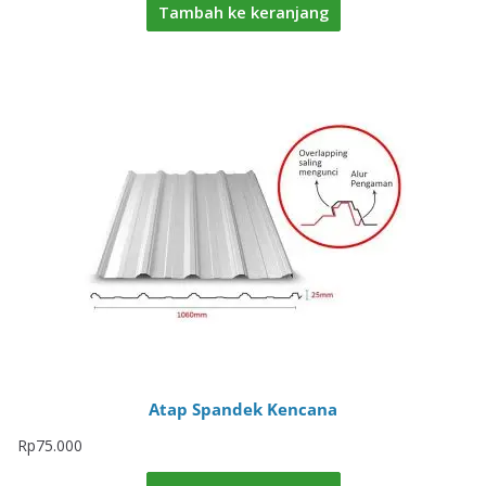
Tambah ke keranjang
Atap Spandek Kencana
Rp
75.000