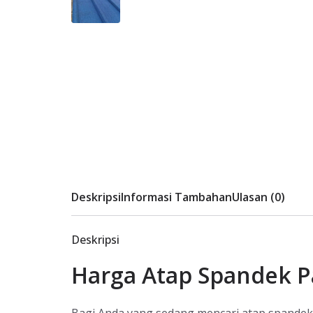
Deskripsi
Informasi Tambahan
Ulasan (0)
Deskripsi
Harga Atap Spandek Pa