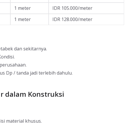
1 meter
IDR 105.000/meter
1 meter
IDR 128.000/meter
tabek dan sekitarnya.
ondisi.
 perusahaan.
s Dp / tanda jadi terlebih dahulu.
r dalam Konstruksi
si material khusus.