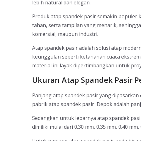
lebih natural dan elegan.
Produk atap spandek pasir semakin populer 
tahan, serta tampilan yang menarik, sehingg
komersial, maupun industri.
Atap spandek pasir adalah solusi atap moder
keunggulan seperti ketahanan cuaca ekstrem
material ini layak dipertimbangkan untuk pro
Ukuran Atap Spandek Pasir P
Panjang atap spandek pasir yang dipasarkan o
pabrik atap spandek pasir Depok adalah panja
Sedangkan untuk lebarnya atap spandek pasir
dimiliki mulai dari 0.30 mm, 0.35 mm, 0.40 mm
Untuk panjang atap spandek pasir anda bis