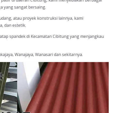
pasir di daerah Cibitung, kami menyediakan berbagai
ga yang sangat bersaing.
dang, atau proyek konstruksi lainnya, kami
, dan estetik.
 atap spandek di Kecamatan Cibitung yang menjangkau
ukajaya, Wanajaya, Wanasari dan sekitarnya.