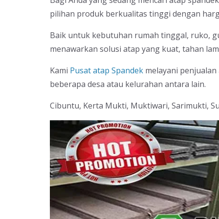
Bagi Anda yang sedang mencari atap spandek 
pilihan produk berkualitas tinggi dengan har
Baik untuk kebutuhan rumah tinggal, ruko, gu
menawarkan solusi atap yang kuat, tahan lama
Kami
Pusat atap Spandek
melayani penjualan
beberapa desa atau kelurahan antara lain.
Cibuntu, Kerta Mukti, Muktiwari, Sarimukti, S