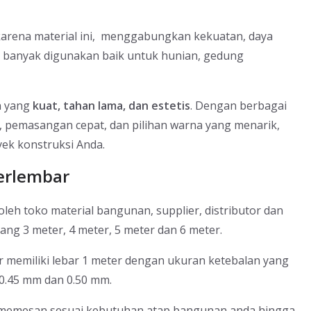
karena material ini, menggabungkan kekuatan, daya
a banyak digunakan baik untuk hunian, gedung
n yang
kuat, tahan lama, dan estetis
. Dengan berbagai
, pemasangan cepat, dan pilihan warna yang menarik,
yek konstruksi Anda.
erlembar
leh toko material bangunan, supplier, distributor dan
ng 3 meter, 4 meter, 5 meter dan 6 meter.
 memiliki lebar 1 meter dengan ukuran ketebalan yang
, 0.45 mm dan 0.50 mm.
a memesan sesuai kebutuhan atap bangunan anda hingga