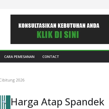
CARA PEMESANAN
CONTACT
Cibitung 2026
Harga Atap Spandek