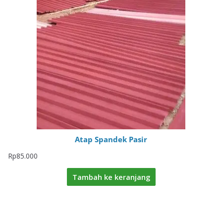
Atap Spandek Pasir
Rp
85.000
Tambah ke keranjang