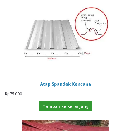
Atap Spandek Kencana
Rp
75.000
Tambah ke keranjang