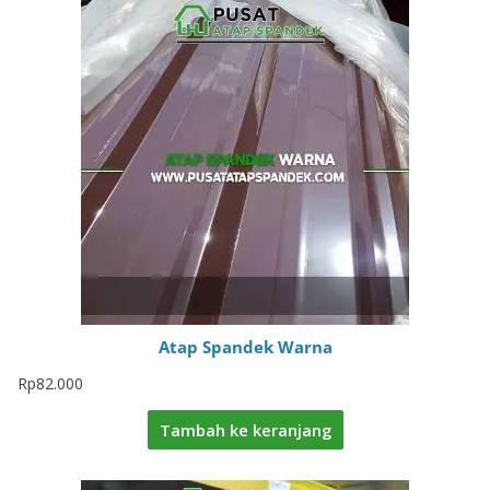
Atap Spandek Warna
Rp
82.000
Tambah ke keranjang