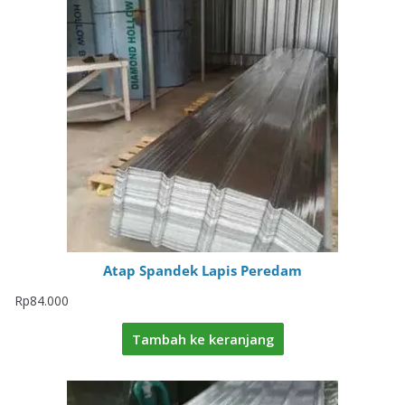
Atap Spandek Lapis Peredam
Rp
84.000
Tambah ke keranjang