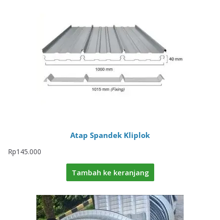
Atap Spandek Kliplok
Rp
145.000
Tambah ke keranjang