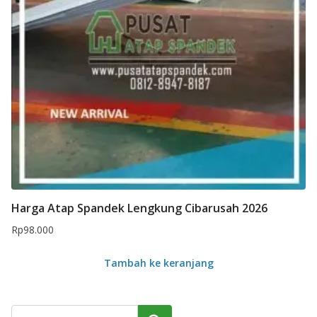
Harga Atap Spandek Lengkung Cibarusah 2026
Rp
98.000
Tambah ke keranjang