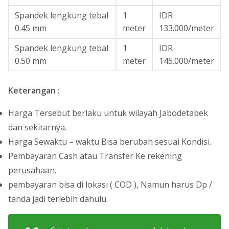
Spandek lengkung tebal
1
IDR
0.45 mm
meter
133.000/meter
Spandek lengkung tebal
1
IDR
0.50 mm
meter
145.000/meter
Keterangan :
Harga Tersebut berlaku untuk wilayah Jabodetabek
dan sekitarnya.
Harga Sewaktu – waktu Bisa berubah sesuai Kondisi.
Pembayaran Cash atau Transfer Ke rekening
perusahaan.
pembayaran bisa di lokasi ( COD ), Namun harus Dp /
tanda jadi terlebih dahulu.