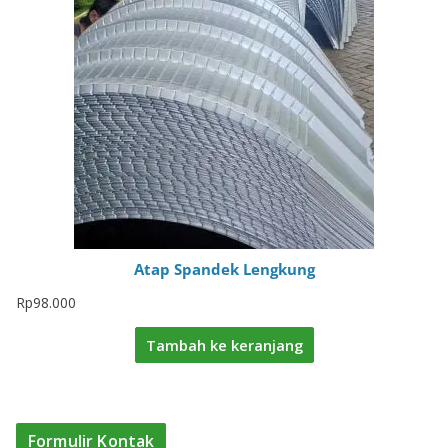
Atap Spandek Lengkung
Rp
98.000
Tambah ke keranjang
Formulir Kontak