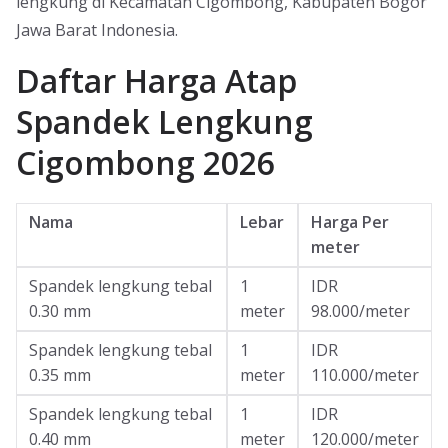
lengkung di Kecamatan Cigombong, Kabupaten Bogor
Jawa Barat Indonesia.
Daftar Harga Atap
Spandek Lengkung
Cigombong 2026
Nama
Lebar
Harga Per
meter
Spandek lengkung tebal
1
IDR
0.30 mm
meter
98.000/meter
Spandek lengkung tebal
1
IDR
0.35 mm
meter
110.000/meter
Spandek lengkung tebal
1
IDR
0.40 mm
meter
120.000/meter