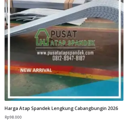
Harga Atap Spandek Lengkung Cabangbungin 2026
Rp
98.000