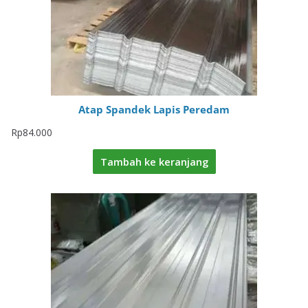
Atap Spandek Lapis Peredam
Rp
84.000
Tambah ke keranjang