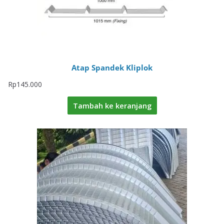
Atap Spandek Kliplok
Rp
145.000
Tambah ke keranjang