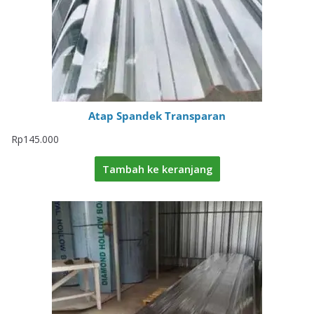
Atap Spandek Transparan
Rp
145.000
Tambah ke keranjang