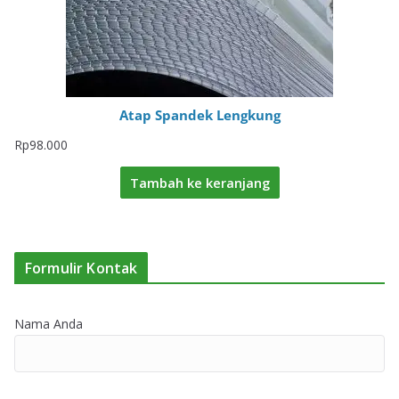
Atap Spandek Lengkung
Rp
98.000
Tambah ke keranjang
Formulir Kontak
Nama Anda