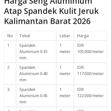
Harga Seng Aluminium
Atap Spandek Kulit Jeruk
Kalimantan Barat 2026
No
Tebal
Lebar
Harga
1
Spandek
1
IDR
Aluminium 0.35
meter
105.000/meter
mm
2
Spandek
1
IDR
Aluminium 0.40
meter
117.000/meter
mm
3
Spandek
1
IDR
Aluminium 0.45
meter
122.000/meter
mm