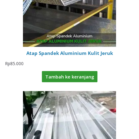
Atap Spandek Aluminium Kulit Jeruk
Rp
85.000
Tambah ke keranjang