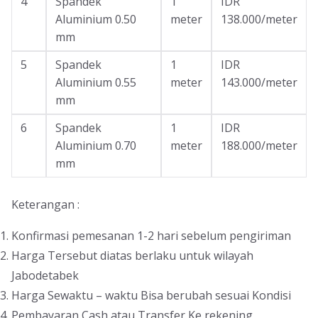
4
Spandek
1
IDR
Aluminium 0.50
meter
138.000/meter
mm
5
Spandek
1
IDR
Aluminium 0.55
meter
143.000/meter
mm
6
Spandek
1
IDR
Aluminium 0.70
meter
188.000/meter
mm
Keterangan :
Konfirmasi pemesanan 1-2 hari sebelum pengiriman
Harga Tersebut diatas berlaku untuk wilayah
Jabodetabek
Harga Sewaktu – waktu Bisa berubah sesuai Kondisi
Pembayaran Cash atau Transfer Ke rekening