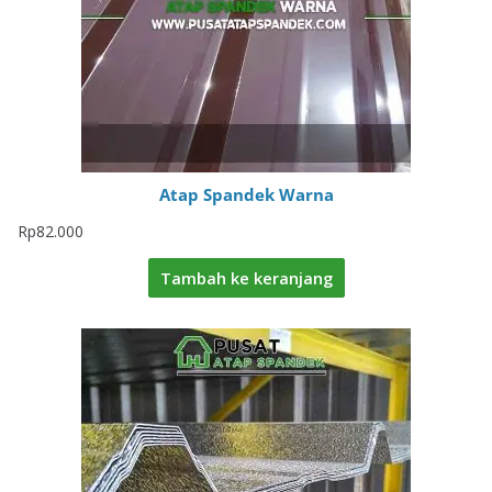
Atap Spandek Warna
Rp
82.000
Tambah ke keranjang