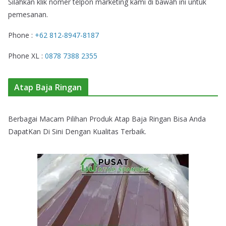
Silahkan klik nomer telpon marketing kami di bawah ini untuk
pemesanan.
Phone :
+62 812-8947-8187
Phone XL :
0878 7388 2355
Atap Baja Ringan
Berbagai Macam Pilihan Produk Atap Baja Ringan Bisa Anda
DapatKan Di Sini Dengan Kualitas Terbaik.