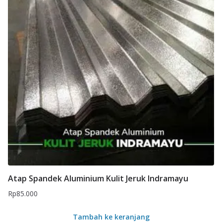
Atap Spandek Aluminium Kulit Jeruk Indramayu
Rp
85.000
Tambah ke keranjang