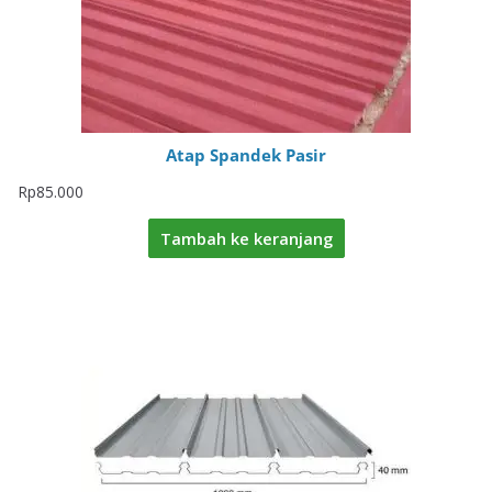
Atap Spandek Pasir
Rp
85.000
Tambah ke keranjang