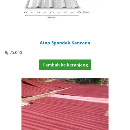
Atap Spandek Kencana
Rp
75.000
Tambah ke keranjang