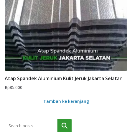
Atap Spandek Aluminium Kulit Jeruk Jakarta Selatan
Rp
85.000
Tambah ke keranjang
Cari