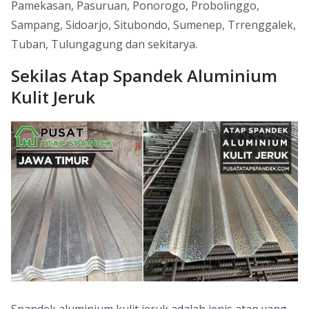
Pamekasan, Pasuruan, Ponorogo, Probolinggo,
Sampang, Sidoarjo, Situbondo, Sumenep, Trrenggalek,
Tuban, Tulungagung dan sekitarya.
Sekilas Atap Spandek Aluminium
Kulit Jeruk
Spandek aluminium kulit jeruk adalah jenis atap yang