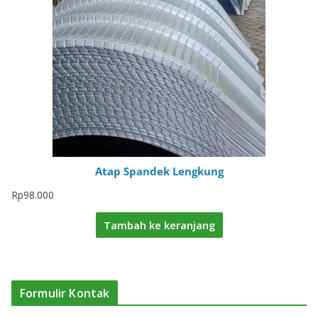
Atap Spandek Lengkung
Rp
98.000
Tambah ke keranjang
Formulir Kontak