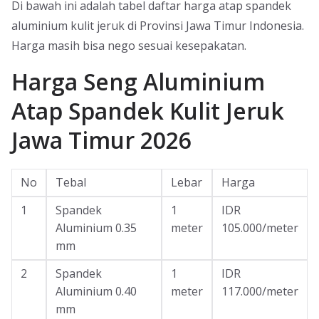
Di bawah ini adalah tabel daftar harga atap spandek
aluminium kulit jeruk di Provinsi Jawa Timur Indonesia.
Harga masih bisa nego sesuai kesepakatan.
Harga Seng Aluminium
Atap Spandek Kulit Jeruk
Jawa Timur 2026
No
Tebal
Lebar
Harga
1
Spandek
1
IDR
Aluminium 0.35
meter
105.000/meter
mm
2
Spandek
1
IDR
Aluminium 0.40
meter
117.000/meter
mm