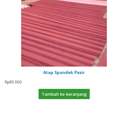
Atap Spandek Pasir
Rp
85.000
Tambah ke keranjang