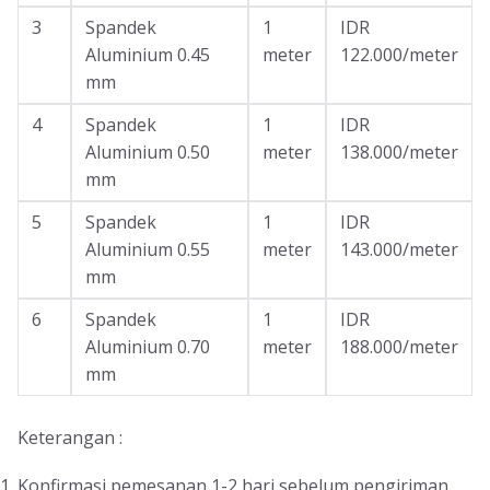
3
Spandek
1
IDR
Aluminium 0.45
meter
122.000/meter
mm
4
Spandek
1
IDR
Aluminium 0.50
meter
138.000/meter
mm
5
Spandek
1
IDR
Aluminium 0.55
meter
143.000/meter
mm
6
Spandek
1
IDR
Aluminium 0.70
meter
188.000/meter
mm
Keterangan :
Konfirmasi pemesanan 1-2 hari sebelum pengiriman