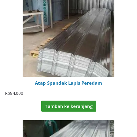
Atap Spandek Lapis Peredam
Rp
84.000
Tambah ke keranjang