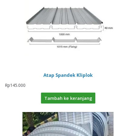
Atap Spandek Kliplok
Rp
145.000
Tambah ke keranjang