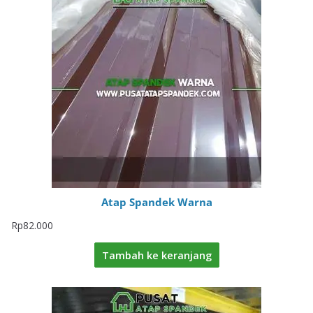
Atap Spandek Warna
Rp
82.000
Tambah ke keranjang