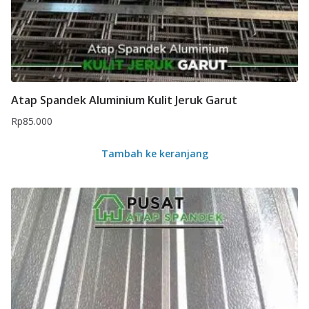
Atap Spandek Aluminium Kulit Jeruk Garut
Rp
85.000
Tambah ke keranjang