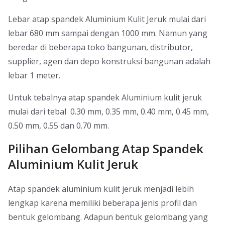
Lebar atap spandek Aluminium Kulit Jeruk mulai dari
lebar 680 mm sampai dengan 1000 mm. Namun yang
beredar di beberapa toko bangunan, distributor,
supplier, agen dan depo konstruksi bangunan adalah
lebar 1 meter.
Untuk tebalnya atap spandek Aluminium kulit jeruk
mulai dari tebal 0.30 mm, 0.35 mm, 0.40 mm, 0.45 mm,
0.50 mm, 0.55 dan 0.70 mm.
Pilihan Gelombang Atap Spandek
Aluminium Kulit Jeruk
Atap spandek aluminium kulit jeruk menjadi lebih
lengkap karena memiliki beberapa jenis profil dan
bentuk gelombang. Adapun bentuk gelombang yang