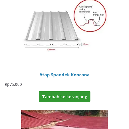
Atap Spandek Kencana
Rp
75.000
Tambah ke keranjang