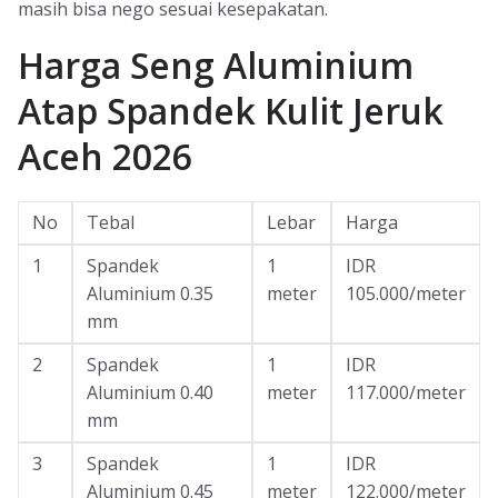
masih bisa nego sesuai kesepakatan.
Harga Seng Aluminium
Atap Spandek Kulit Jeruk
Aceh 2026
No
Tebal
Lebar
Harga
1
Spandek
1
IDR
Aluminium 0.35
meter
105.000/meter
mm
2
Spandek
1
IDR
Aluminium 0.40
meter
117.000/meter
mm
3
Spandek
1
IDR
Aluminium 0.45
meter
122.000/meter