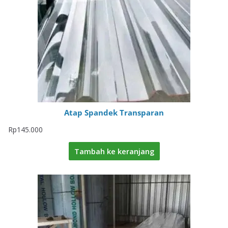
Atap Spandek Transparan
Rp
145.000
Tambah ke keranjang