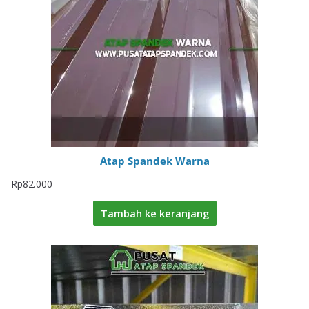
Atap Spandek Warna
Rp
82.000
Tambah ke keranjang