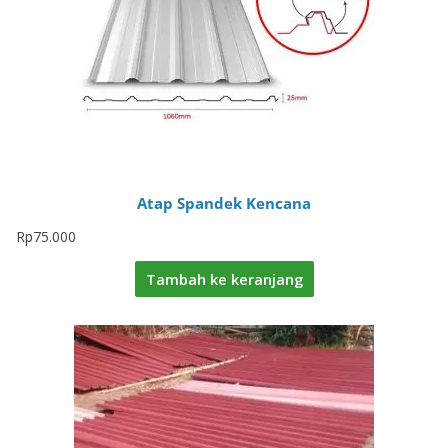
Atap Spandek Kencana
Rp
75.000
Tambah ke keranjang