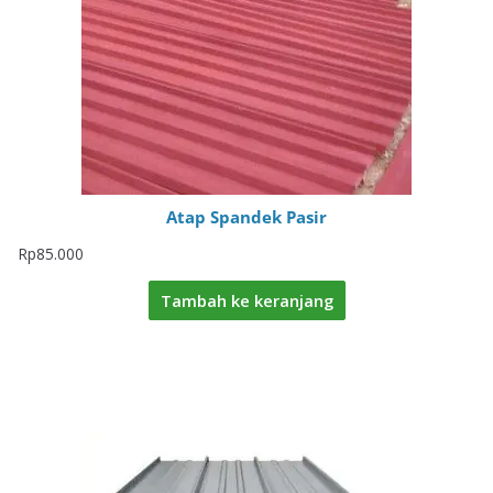
Atap Spandek Pasir
Rp
85.000
Tambah ke keranjang