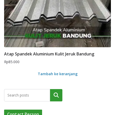
Atap Spandek Aluminium Kulit Jeruk Bandung
Rp
85.000
Tambah ke keranjang
Cari
Contact Person