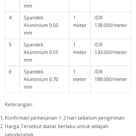
mm
4
Spandek
1
IDR
Aluminium 0.50
meter
138.000/meter
mm
5
Spandek
1
IDR
Aluminium 0.55
meter
143.000/meter
mm
6
Spandek
1
IDR
Aluminium 0.70
meter
188.000/meter
mm
Keterangan :
Konfirmasi pemesanan 1-2 hari sebelum pengiriman
Harga Tersebut diatas berlaku untuk wilayah
Jabodetabek