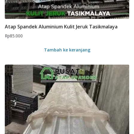
Atap Spandek Aluminium Kulit Jeruk Tasikmalaya
Rp
85.000
Tambah ke keranjang