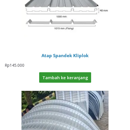
Atap Spandek Kliplok
Rp
145.000
Tambah ke keranjang