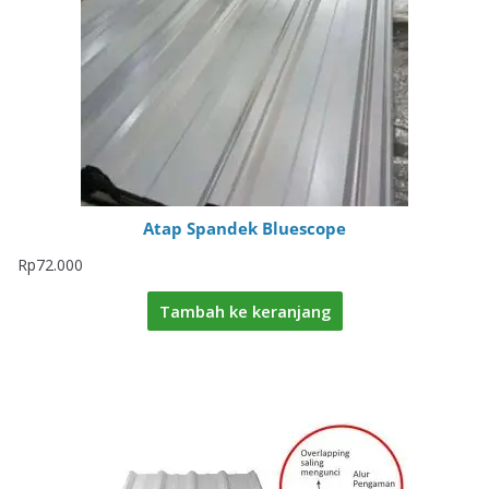
Atap Spandek Bluescope
Rp
72.000
Tambah ke keranjang