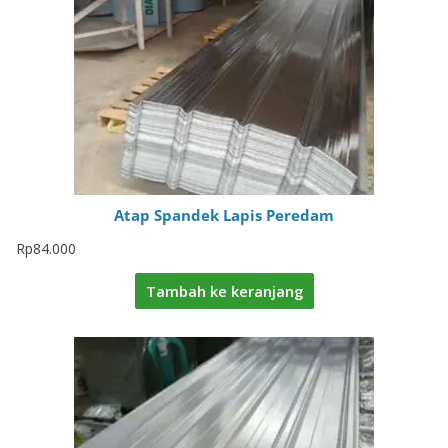
Atap Spandek Lapis Peredam
Rp
84.000
Tambah ke keranjang