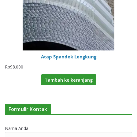
Atap Spandek Lengkung
Rp
98.000
Tambah ke keranjang
Formulir Kontak
Nama Anda